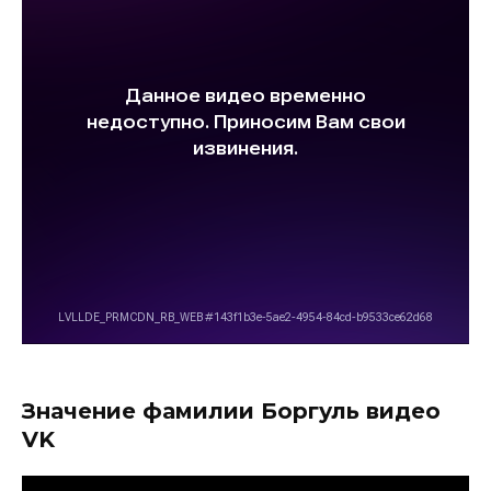
Значение фамилии Боргуль видео
VK