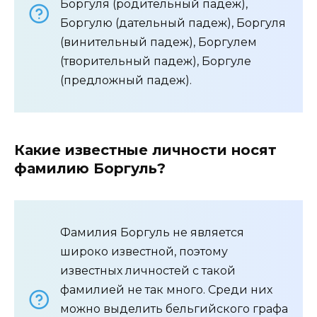
Боргуля (родительный падеж),
Боргулю (дательный падеж), Боргуля
(винительный падеж), Боргулем
(творительный падеж), Боргуле
(предложный падеж).
Какие известные личности носят
фамилию Боргуль?
Фамилия Боргуль не является
широко известной, поэтому
известных личностей с такой
фамилией не так много. Среди них
можно выделить бельгийского графа