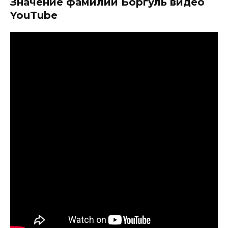
Значение фамилии Боргуль видео
YouTube