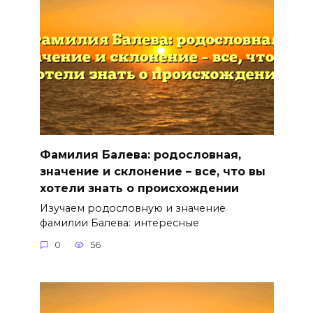
Фамилия Балева: родословная,
значение и склонение – все, что вы
хотели знать о происхождении
Изучаем родословную и значение
фамилии Балева: интересные
0
56