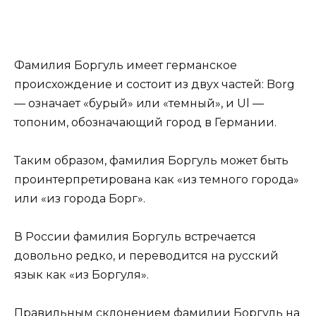
Фамилия Боргуль имеет германское
происхождение и состоит из двух частей: Borg
— означает «бурый» или «темный», и Ul —
топоним, обозначающий город в Германии.
Таким образом, фамилия Боргуль может быть
проинтерпретирована как «из темного города»
или «из города Борг».
В России фамилия Боргуль встречается
довольно редко, и переводится на русский
язык как «из Боргуля».
Правильным склонением фамилии Боргуль на