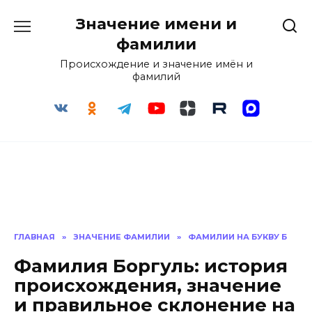
Перейти
Значение имени и
к
содержанию
фамилии
Происхождение и значение имён и
фамилий
ГЛАВНАЯ
»
ЗНАЧЕНИЕ ФАМИЛИИ
»
ФАМИЛИИ НА БУКВУ Б
Фамилия Боргуль: история
происхождения, значение
и правильное склонение на