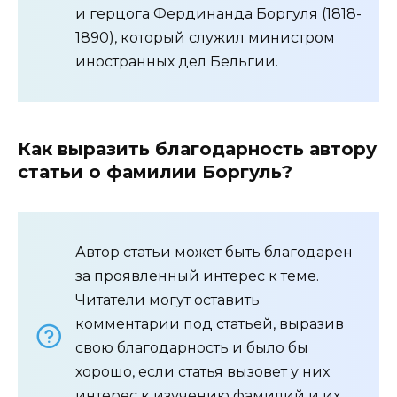
и герцога Фердинанда Боргуля (1818-
1890), который служил министром
иностранных дел Бельгии.
Как выразить благодарность автору
статьи о фамилии Боргуль?
Автор статьи может быть благодарен
за проявленный интерес к теме.
Читатели могут оставить
комментарии под статьей, выразив
свою благодарность и было бы
хорошо, если статья вызовет у них
интерес к изучению фамилий и их