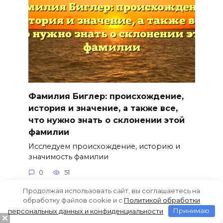
Фамилия Биглер: происхождение,
история и значение, а также все,
что нужно знать о склонении этой
фамилии
Исследуем происхождение, историю и
значимость фамилии
0
51
Продолжая использовать сайт, вы соглашаетесь на
обработку файлов cookie и c
Политикой обработки
персональных данных и конфиденциальности
Принимаю