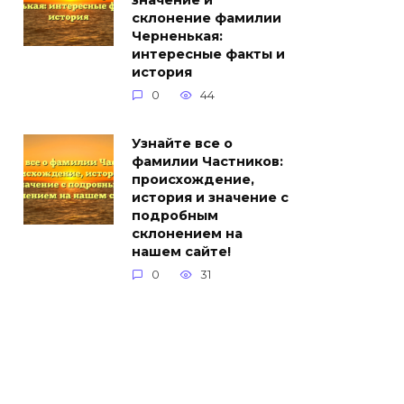
значение и
склонение фамилии
Черненькая:
интересные факты и
история
0
44
Узнайте все о
фамилии Частников:
происхождение,
история и значение с
подробным
склонением на
нашем сайте!
0
31