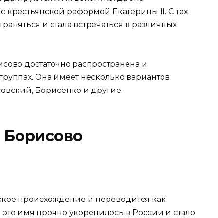
с крестьянской реформой Екатерины II. С тех
раняться и стала встречаться в различных
сово достаточно распространена и
группах. Она имеет несколько вариантов
совский, Борисенко и другие.
 Борисово
кое происхождение и переводится как
 это имя прочно укоренилось в России и стало