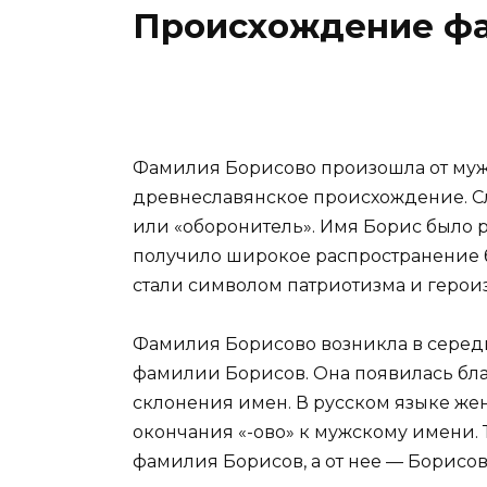
Происхождение ф
Фамилия Борисово произошла от муж
древнеславянское происхождение. Сл
или «оборонитель». Имя Борис было 
получило широкое распространение б
стали символом патриотизма и героиз
Фамилия Борисово возникла в середи
фамилии Борисов. Она появилась бл
склонения имен. В русском языке же
окончания «-ово» к мужскому имени. 
фамилия Борисов, а от нее — Борисов