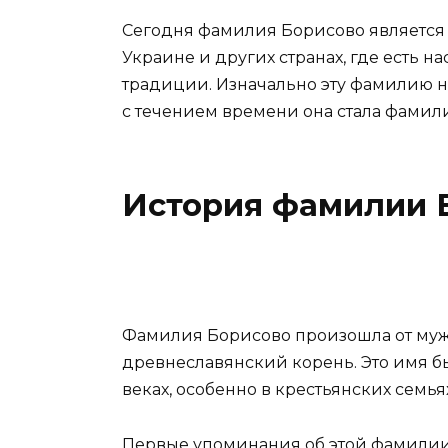
Сегодня фамилия Борисово является 
Украине и других странах, где есть 
традиции. Изначально эту фамилию н
с течением времени она стала фамил
История фамилии 
Фамилия Борисово произошла от муж
древнеславянский корень. Это имя бы
веках, особенно в крестьянских семья
Первые упоминания об этой фамилии д