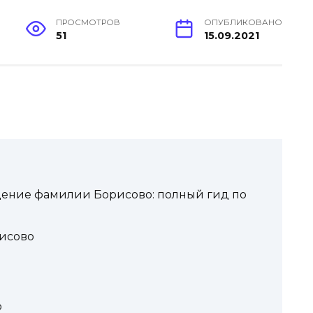
ПРОСМОТРОВ
ОПУБЛИКОВАНО
51
15.09.2021
ение фамилии Борисово: полный гид по
исово
о