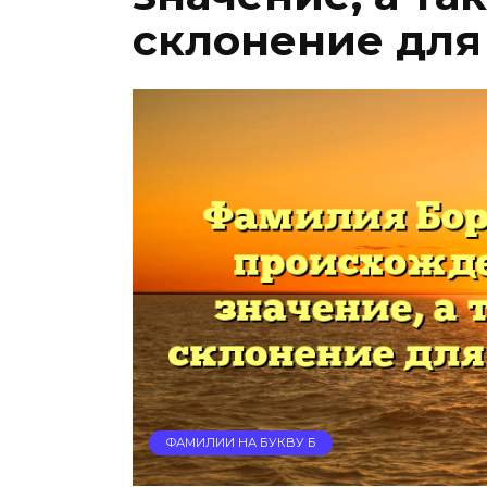
склонение для
ФАМИЛИИ НА БУКВУ Б