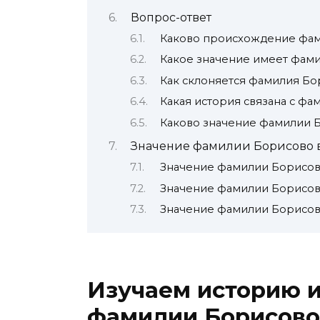
Вопрос-ответ
Каково происхождение фа
Какое значение имеет фам
Как склоняется фамилия Бо
Какая история связана с ф
Каково значение фамилии 
Значение фамилии Борисово 
Значение фамилии Борисов
Значение фамилии Борисов
Значение фамилии Борисов
Изучаем историю 
фамилии Борисово: