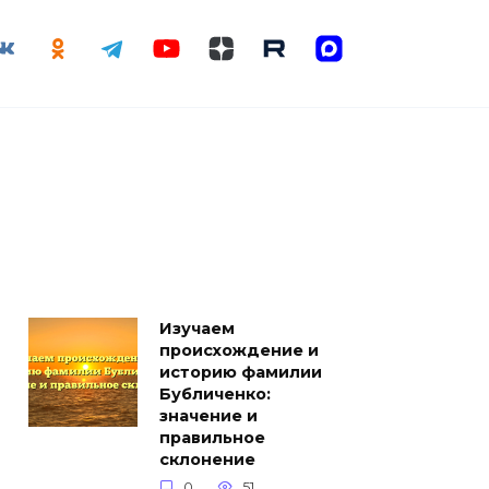
Изучаем
происхождение и
историю фамилии
Бубличенко:
значение и
правильное
склонение
0
51