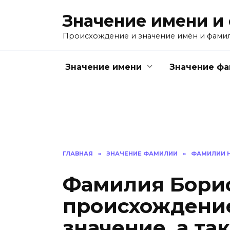
Перейти
Значение имени и
к
содержанию
Происхождение и значение имён и фами
Значение имени
Значение ф
ГЛАВНАЯ
»
ЗНАЧЕНИЕ ФАМИЛИИ
»
ФАМИЛИИ Н
Фамилия Борис
происхождение
значение, а т