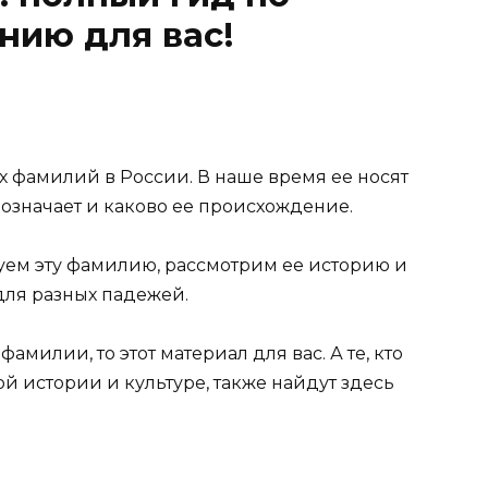
нию для вас!
х фамилий в России. В наше время ее носят
а означает и каково ее происхождение.
уем эту фамилию, рассмотрим ее историю и
для разных падежей.
фамилии, то этот материал для вас. А те, кто
й истории и культуре, также найдут здесь