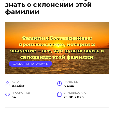
знать о склонении этой
фамилии
ФАМИЛИИ НА БУКВУ Б
АВТОР
НА ЧТЕНИЕ
Realist
3 мин
ПРОСМОТРОВ
ОПУБЛИКОВАНО
54
21.08.2025