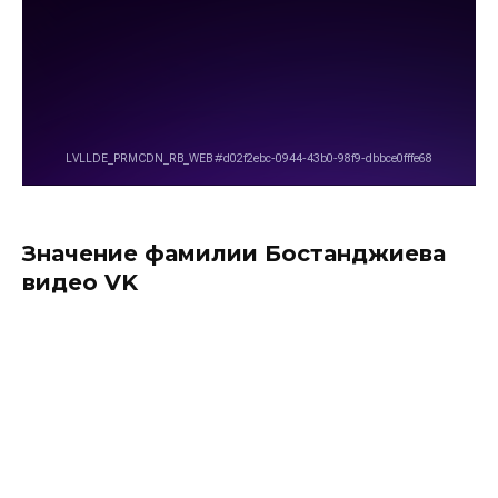
Значение фамилии Бостанджиева
видео VK