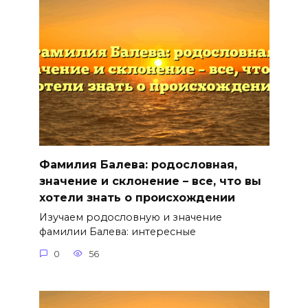
Фамилия Балева: родословная,
значение и склонение – все, что вы
хотели знать о происхождении
Изучаем родословную и значение
фамилии Балева: интересные
0
56