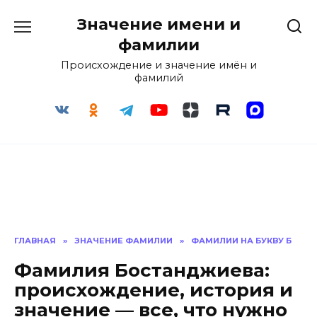
Перейти
Значение имени и
к
содержанию
фамилии
Происхождение и значение имён и
фамилий
ГЛАВНАЯ
»
ЗНАЧЕНИЕ ФАМИЛИИ
»
ФАМИЛИИ НА БУКВУ Б
Фамилия Бостанджиева:
происхождение, история и
значение — все, что нужно