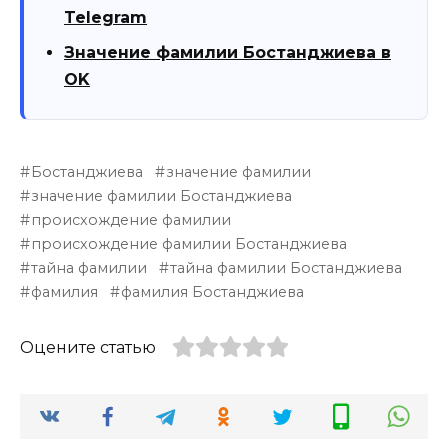
Telegram
Значение фамилии Бостанджиева в
OK
Бостанджиева
значение фамилии
значение фамилии Бостанджиева
происхождение фамилии
происхождение фамилии Бостанджиева
тайна фамилии
тайна фамилии Бостанджиева
фамилия
фамилия Бостанджиева
Оцените статью