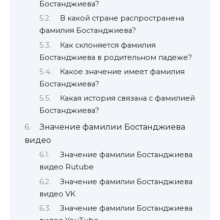
Бостанджиева?
В какой стране распространена
фамилия Бостанджиева?
Как склоняется фамилия
Бостанджиева в родительном падеже?
Какое значение имеет фамилия
Бостанджиева?
Какая история связана с фамилией
Бостанджиева?
Значение фамилии Бостанджиева
видео
Значение фамилии Бостанджиева
видео Rutube
Значение фамилии Бостанджиева
видео VK
Значение фамилии Бостанджиева