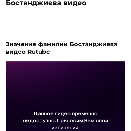
Бостанджиева видео
Значение фамилии Бостанджиева
видео Rutube