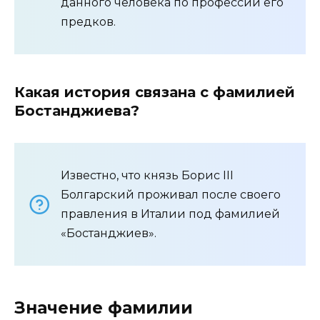
данного человека по профессии его
предков.
Какая история связана с фамилией
Бостанджиева?
Известно, что князь Борис III
Болгарский проживал после своего
правления в Италии под фамилией
«Бостанджиев».
Значение фамилии