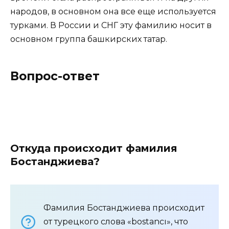
народов, в основном она все еще используется
турками. В России и СНГ эту фамилию носит в
основном группа башкирских татар.
Вопрос-ответ
Откуда происходит фамилия
Бостанджиева?
Фамилия Бостанджиева происходит
от турецкого слова «bostancı», что