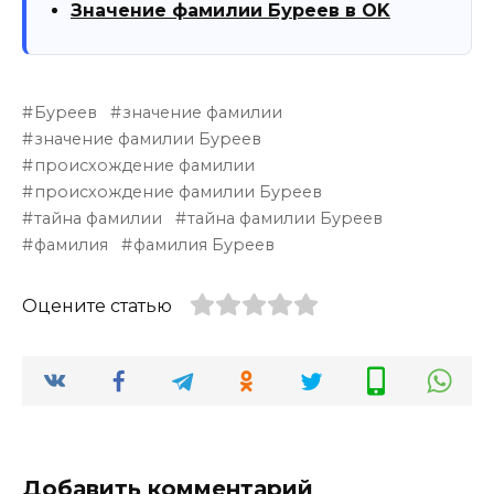
Значение фамилии Буреев в OK
Буреев
значение фамилии
значение фамилии Буреев
происхождение фамилии
происхождение фамилии Буреев
тайна фамилии
тайна фамилии Буреев
фамилия
фамилия Буреев
Оцените статью
Добавить комментарий