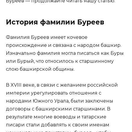
Буреев — продолжайте читать нашу статью.
История фамилии Буреев
Фамилия Буреев имеет кочевое
происхождение и связана с народом башкир.
Изначально фамилия могла писаться как Буры
или Бурый, что относилось к старшинному
слою башкирской общины.
В XVIII веке, в связи с желанием российской
империи урегулировать отношения с
народами Южного Урала, были заключены
договоры с башкирскими старшинами. В
результате многие воеводы и татарские
писари стали добавлять к своим именам