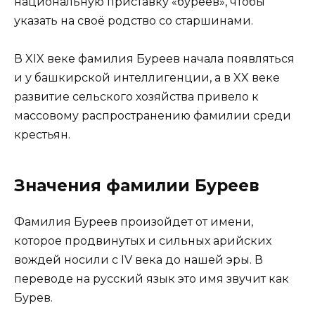
национальную приставку «буреев», чтобы
указать на своё родство со старшинами.
В XIX веке фамилия Буреев начала появляться
и у башкирской интеллигенции, а в XX веке
развитие сельского хозяйства привело к
массовому распространению фамилии среди
крестьян.
Значения фамилии Буреев
Фамилия Буреев произойдет от имени,
которое продвинутых и сильных арийских
вождей носили с IV века до нашей эры. В
переводе на русский язык это имя звучит как
Бурев.