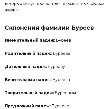
которые могут проявляться в различных сферах
жизни.
Склонения фамилии Буреев
Именительный падеж:
Буреев
Родительный падеж:
Буреева
Дательный падеж:
Бурееву
Винительный падеж:
Буреева
Творительный падеж:
Буреевым
Предложный падеж:
Бурееве