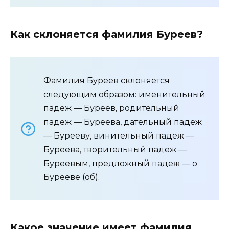
Как склоняется фамилия Буреев?
Фамилия Буреев склоняется
следующим образом: именительный
падеж — Буреев, родительный
падеж — Буреева, дательный падеж
— Бурееву, винительный падеж —
Буреева, творительный падеж —
Буреевым, предложный падеж — о
Бурееве (об).
Какое значение имеет фамилия