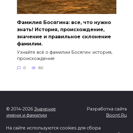
Фамилия Босягина: все, что нужно
знать! История, происхождение,
значение и правильное склонение
фамилии.
Узнайте всё о фамилии Босягин: история,
происхождение
0
60
© 2014-2026
Значение
Разработка сайта
имени и фамилии
Boont.Ru
На сайте используются cookies для сбора