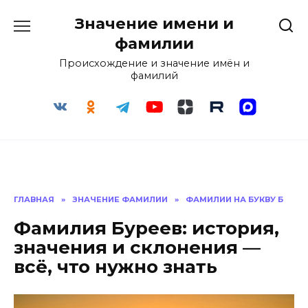
Перейти
Значение имени и
к
содержанию
фамилии
Происхождение и значение имён и
фамилий
ГЛАВНАЯ
»
ЗНАЧЕНИЕ ФАМИЛИИ
»
ФАМИЛИИ НА БУКВУ Б
Фамилия Буреев: история,
значения и склонения —
всё, что нужно знать