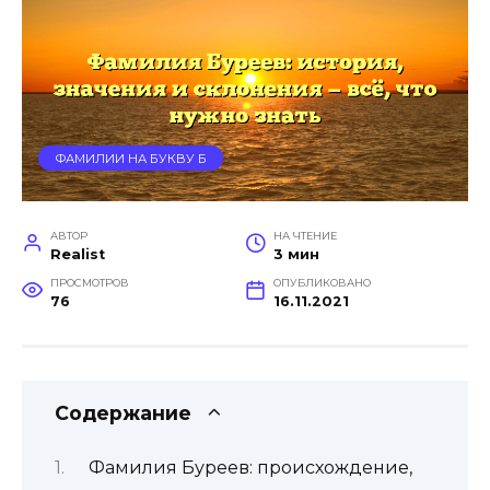
ФАМИЛИИ НА БУКВУ Б
АВТОР
НА ЧТЕНИЕ
Realist
3 мин
ПРОСМОТРОВ
ОПУБЛИКОВАНО
76
16.11.2021
Содержание
Фамилия Буреев: происхождение,