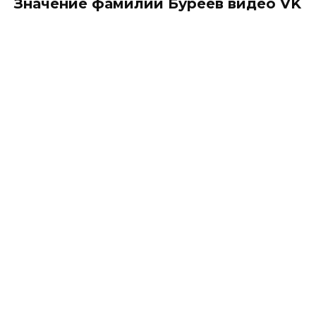
Значение фамилии Буреев видео VK