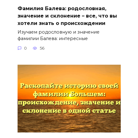
Фамилия Балева: родословная,
значение и склонение – все, что вы
хотели знать о происхождении
Изучаем родословную и значение
фамилии Балева: интересные
0
56