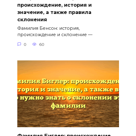
происхождение, история и
значение, а также правила
склонения
Фамилия Бенсон: история,
происхождение и склонение —
0
60
Фамилия Биглер: происхождение,