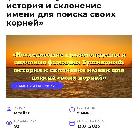
история и склонение
имени для поиска своих
корней»
ФАМИЛИИ НА БУКВУ Б
АВТОР
НА ЧТЕНИЕ
Realist
5 мин
ПРОСМОТРОВ
ОПУБЛИКОВАНО
92
13.01.2025