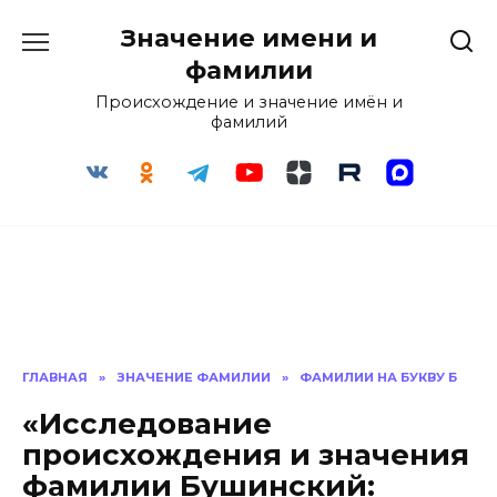
Перейти
Значение имени и
к
содержанию
фамилии
Происхождение и значение имён и
фамилий
ГЛАВНАЯ
»
ЗНАЧЕНИЕ ФАМИЛИИ
»
ФАМИЛИИ НА БУКВУ Б
«Исследование
происхождения и значения
фамилии Бушинский: