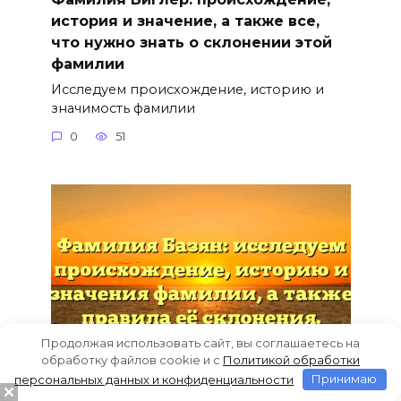
история и значение, а также все,
что нужно знать о склонении этой
фамилии
Исследуем происхождение, историю и
значимость фамилии
0
51
Продолжая использовать сайт, вы соглашаетесь на
обработку файлов cookie и c
Политикой обработки
персональных данных и конфиденциальности
Принимаю