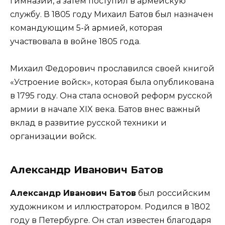
гимназии, а затем поступил в армейскую
службу. В 1805 году Михаил Батов был назначен
командующим 5-й армией, которая
участвовала в войне 1805 года.
Михаил Федорович прославился своей книгой
«Устроение войск», которая была опубликована
в 1795 году. Она стала основой реформ русской
армии в начале XIX века. Батов внес важный
вклад в развитие русской техники и
организации войск.
Александр Иванович Батов
Александр Иванович Батов
был российским
художником и иллюстратором. Родился в 1802
году в Петербурге. Он стал известен благодаря