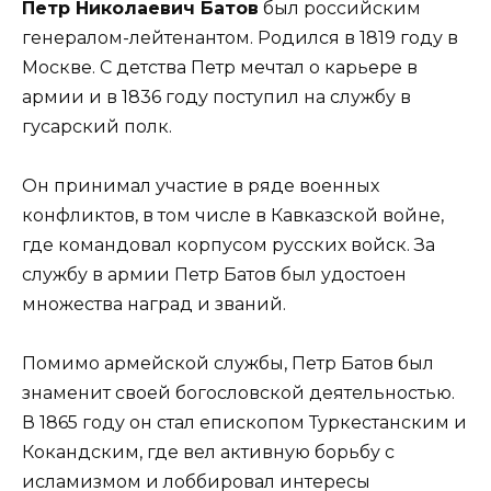
Петр Николаевич Батов
был российским
генералом-лейтенантом. Родился в 1819 году в
Москве. С детства Петр мечтал о карьере в
армии и в 1836 году поступил на службу в
гусарский полк.
Он принимал участие в ряде военных
конфликтов, в том числе в Кавказской войне,
где командовал корпусом русских войск. За
службу в армии Петр Батов был удостоен
множества наград и званий.
Помимо армейской службы, Петр Батов был
знаменит своей богословской деятельностью.
В 1865 году он стал епископом Туркестанским и
Кокандским, где вел активную борьбу с
исламизмом и лоббировал интересы