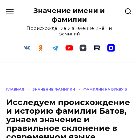
Перейти
Значение имени и
к
содержанию
фамилии
Происхождение и значение имён и
фамилий
ГЛАВНАЯ
»
ЗНАЧЕНИЕ ФАМИЛИИ
»
ФАМИЛИИ НА БУКВУ Б
Исследуем происхождение
и историю фамилии Батов,
узнаем значение и
правильное склонение в
современном языке