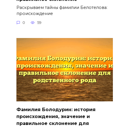
Раскрываем тайны фамилии Белотелова:
происхождение
0
59
Фамилия Болодурин: история
происхождения, значение и
правильное склонение для