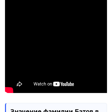
Значение фамилии Батов в