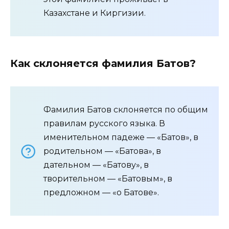
Казахстане и Киргизии.
Как склоняется фамилия Батов?
Фамилия Батов склоняется по общим
правилам русского языка. В
именительном падеже — «Батов», в
родительном — «Батова», в
дательном — «Батову», в
творительном — «Батовым», в
предложном — «о Батове».