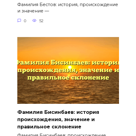
Фамилия Бестов: история, происхождение
и значение —
0
52
Фамилия Бисинбаев: история
происхождения, значение и
правильное склонение
Фамилия Бисинбаев: происхождение,