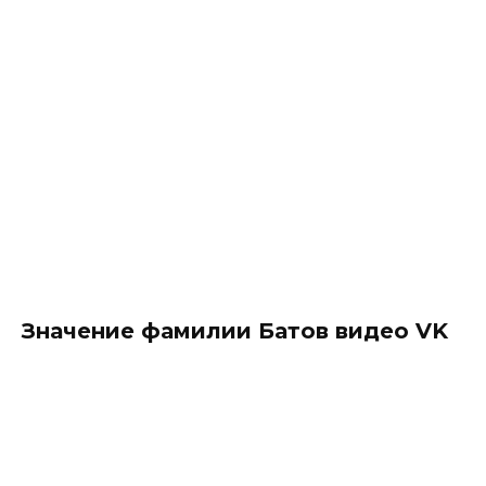
Значение фамилии Батов видео VK