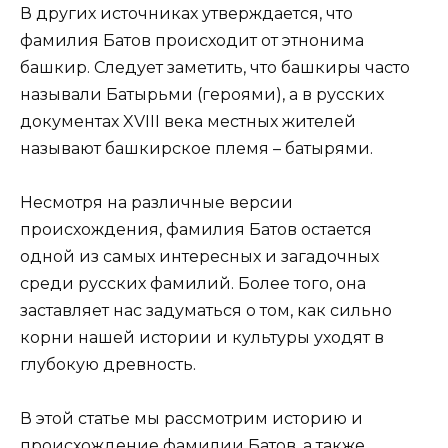
В других источниках утверждается, что
фамилия Батов происходит от этнонима
башкир. Следует заметить, что башкиры часто
называли Батырьми (героями), а в русских
документах XVIII века местных жителей
называют башкирское племя – батырями.
Несмотря на различные версии
происхождения, фамилия Батов остается
одной из самых интересных и загадочных
среди русских фамилий. Более того, она
заставляет нас задуматься о том, как сильно
корни нашей истории и культуры уходят в
глубокую древность.
В этой статье мы рассмотрим историю и
происхождение фамилии Батов, а также