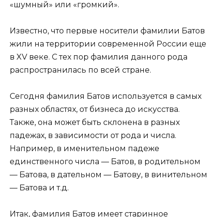
«шумный» или «громкий».
Известно, что первые носители фамилии Батов
жили на территории современной России еще
в XV веке. С тех пор фамилия данного рода
распространилась по всей стране.
Сегодня фамилия Батов используется в самых
разных областях, от бизнеса до искусства.
Также, она может быть склонена в разных
падежах, в зависимости от рода и числа.
Например, в именительном падеже
единственного числа — Батов, в родительном
— Батова, в дательном — Батову, в винительном
— Батова и т.д.
Итак, фамилия Батов имеет старинное