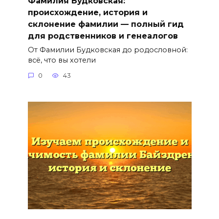
Фамилия Будковская:
происхождение, история и
склонение фамилии — полный гид
для родственников и генеалогов
От Фамилии Будковская до родословной:
всё, что вы хотели
0
43