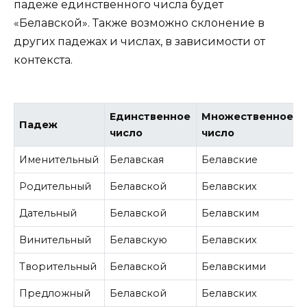
падеже единственного числа будет
«Белавской». Также возможно склонение в
других падежах и числах, в зависимости от
контекста.
Единственное
Множественное
Падеж
число
число
Именительный
Белавская
Белавские
Родительный
Белавской
Белавских
Дательный
Белавской
Белавским
Винительный
Белавскую
Белавских
Творительный
Белавской
Белавскими
Предложный
Белавской
Белавских