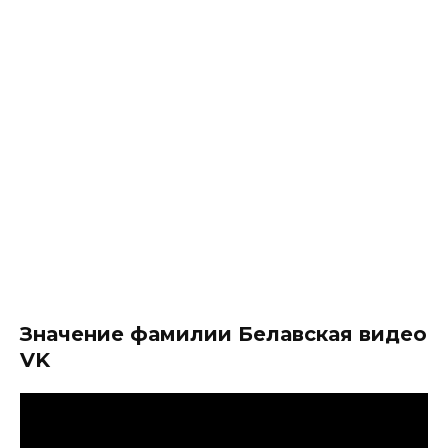
Значение фамилии Белавская видео
VK