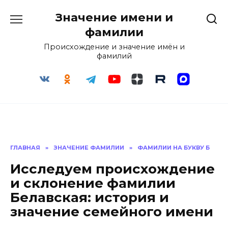
Перейти
Значение имени и
к
содержанию
фамилии
Происхождение и значение имён и
фамилий
ГЛАВНАЯ
»
ЗНАЧЕНИЕ ФАМИЛИИ
»
ФАМИЛИИ НА БУКВУ Б
Исследуем происхождение
и склонение фамилии
Белавская: история и
значение семейного имени