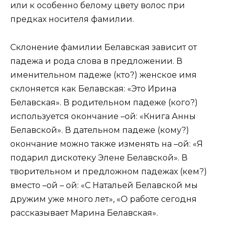
или к особенно белому цвету волос при
предках носителя фамилии.
Склонение фамилии Белавская зависит от
падежа и рода слова в предложении. В
именительном падеже (кто?) женское имя
склоняется как Белавская: «Это Ирина
Белавская». В родительном падеже (кого?)
используется окончание –ой: «Книга Анны
Белавской». В дательном падеже (кому?)
окончание можно также изменять на –ой: «Я
подарил дискотеку Элене Белавской». В
творительном и предложном падежах (кем?)
вместо –ой – ой: «С Натальей Белавской мы
дружим уже много лет», «О работе сегодня
рассказывает Марина Белавская».