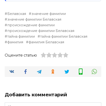
Белавская
значение фамилии
значение фамилии Белавская
происхождение фамилии
происхождение фамилии Белавская
тайна фамилии
тайна фамилии Белавская
фамилия
фамилия Белавская
Оцените статью
Добавить комментарий
Имя