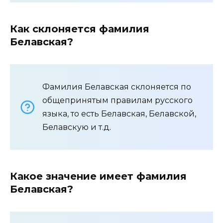
Как склоняется фамилия
Белавская?
Фамилия Белавская склоняется по
общепринятым правилам русского
языка, то есть Белавская, Белавской,
Белавскую и т.д.
Какое значение имеет фамилия
Белавская?