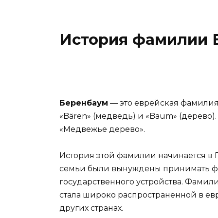
История фамилии 
Беренбаум
— это еврейская фамилия,
«Bären» (медведь) и «Baum» (дерево).
«Медвежье дерево».
История этой фамилии начинается в Г
семьи были вынуждены принимать фа
государственного устройства. Фамили
стала широко распространенной в ев
других странах.