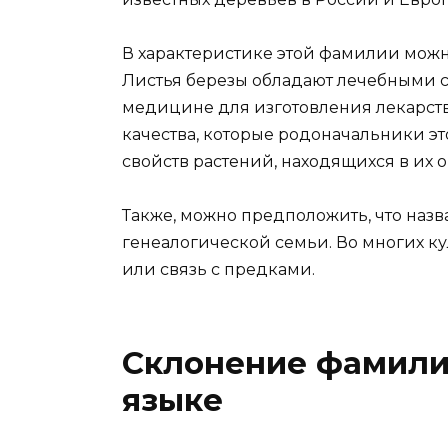
В характеристике этой фамилии можн
Листья березы обладают лечебными св
медицине для изготовления лекарст
качества, которые родоначальники э
свойств растений, находящихся в их 
Также, можно предположить, что наз
генеалогической семьи. Во многих к
или связь с предками.
Склонение фамили
языке