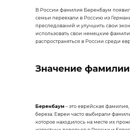
В России фамилия Беренбаум появила
семьи переехали в Россию из Германи
преследований и улучшить свои эко
использовать свои немецкие фамилии
распространяться в России среди ев
Значение фамилии
Беренбаум
– это еврейская фамилия,
береза. Евреи часто выбирали фамил
которое находилось на месте их прож
известных деревьев в России и Европ