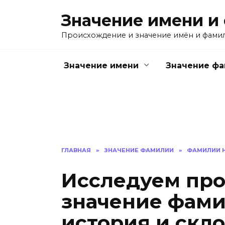
Перейти
Значение имени и
к
содержанию
Происхождение и значение имён и фами
Значение имени
Значение ф
ГЛАВНАЯ
»
ЗНАЧЕНИЕ ФАМИЛИИ
»
ФАМИЛИИ Н
Исследуем пр
значение фами
история и скл