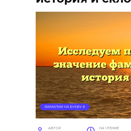
ФАМИЛИИ НА БУКВУ Б
АВТОР
НА ЧТЕНИЕ