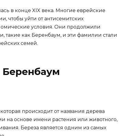
сь в конце XIX века. Многие еврейские
и, чтобы уйти от антисемитских
номические условия. Они продолжили
, такие как Беренбаум, и эти фамилии стали
рейских семей.
 Беренбаум
 которая происходит от названия дерева
ии на основе имени растения или животного,
ивания. Береза является одним из самых
е.