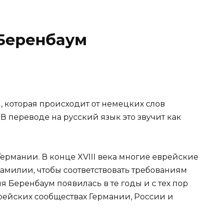
Беренбаум
 которая происходит от немецких слов
 В переводе на русский язык это звучит как
ермании. В конце XVIII века многие еврейские
милии, чтобы соответствовать требованиям
я Беренбаум появилась в те годы и с тех пор
рейских сообществах Германии, России и