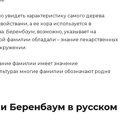
о увидеть характеристику самого дерева.
ойствами, а ее кора используется в
ва.
Беренбаум
, возможно, указывает на
той фамилии обладали – знание лекарственных
окружении.
вание фамилии имеет значение
ультурах многие фамилии обозначают родня
и Беренбаум в русском