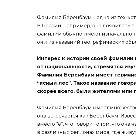
Фамилия Беренбаум – одна из тех, ко
В России, например, она появилась в
фамилии обычно имеют изначально 
они из названий географических объе
Интерес к истории своей фамилии 
от национальности, стремятся изу
Фамилия Беренбаум имеет германс
“ясный лес”. Такое название говори
скорее всего, были жителями или 
Фамилия Беренбаум имеет множество
она встречается как Берёнбаум. Изве
вместо “ё”, что говорит о том, что о
в различных регионах мира, где живу