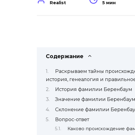
Realist
5 мин
Содержание
Раскрываем тайны происхожд
история, генеалогия и правильно
История фамилии Беренбаум
Значение фамилии Беренбау
Склонение фамилии Беренбау
Вопрос-ответ
Каково происхождение фа