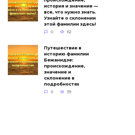
происхождение,
история и значение —
все, что нужно знать.
Узнайте о склонении
этой фамилии здесь!
0
62
Путешествие в
историю фамилии
Бежанидзе:
происхождение,
значение и
склонение в
подробностях
0
59