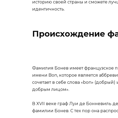
историю своей страны и сможете луч
идентичность.
Происхождение ф
Фамилия Бонев имеет французское п
имени Bon, которое является аббревиа
сочетает в себе слова «bon» (добрый)
добрым лицом».
В XVII веке граф Луи де Бонневиль 
фамилии Бонев. С тех пор она распро