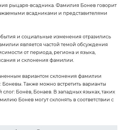
ния рыцаря-всадника. Фамилия Бонев говорит
уважаемыми всадниками и представителями
обытия и социальные изменения отразились
амилии является частой темой обсуждения
исимости от периода, региона и языка,
исания и склонения фамилии.
раненным вариантом склонения фамилии
: Боневы. Также можно встретить варианты
лог: Бонёв, Бонаев. В западных языках, таких
милию Бонев могут склонять в соответствии с