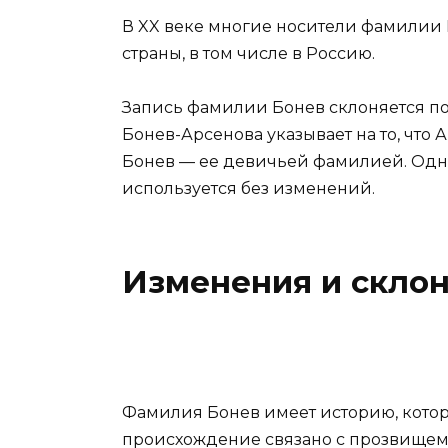
В XX веке многие носители фамилии
страны, в том числе в Россию.
Запись фамилии Бонев склоняется по
Бонев-Арсенова указывает на то, что
Бонев — ее девичьей фамилией. Одн
используется без изменений.
Изменения и скло
Фамилия Бонев имеет историю, котора
происхождение связано с прозвищем 