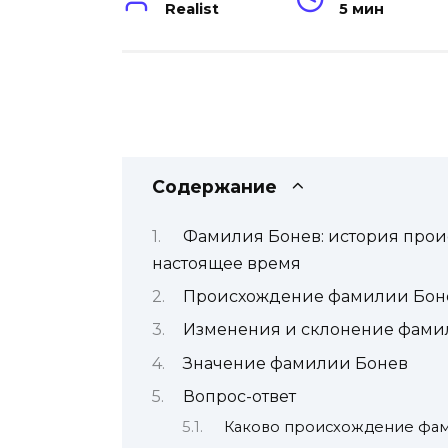
Realist
5 мин
Содержание
Фамилия Бонев: история прои
настоящее время
Происхождение фамилии Бон
Изменения и склонение фами
Значение фамилии Бонев
Вопрос-ответ
Каково происхождение фа