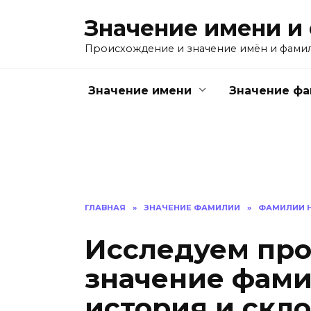
Перейти
Значение имени и
к
содержанию
Происхождение и значение имён и фами
Значение имени
Значение ф
ГЛАВНАЯ
»
ЗНАЧЕНИЕ ФАМИЛИИ
»
ФАМИЛИИ Н
Исследуем пр
значение фами
история и скл