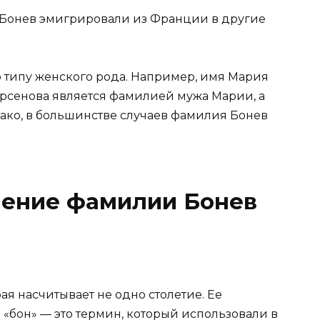
 Бонев эмигрировали из Франции в другие
 типу женского рода. Например, имя Мария
 Арсенова является фамилией мужа Марии, а
ако, в большинстве случаев фамилия Бонев
нение фамилии Бонев
я насчитывает не одно столетие. Ее
«бон» — это термин, который использовали в