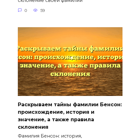
склонение своей фамилии
0
59
Раскрываем тайны фамилии Бенсон:
происхождение, история и
значение, а также правила
склонения
Фамилия Бенсон: история,