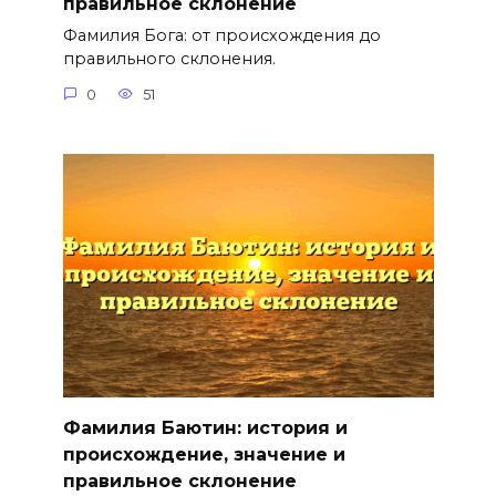
правильное склонение
Фамилия Бога: от происхождения до
правильного склонения.
0
51
Фамилия Баютин: история и
происхождение, значение и
правильное склонение