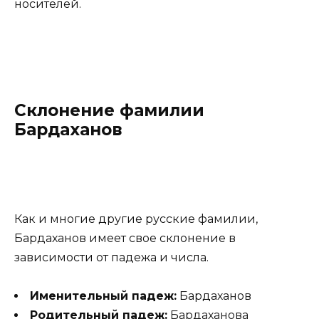
носителей.
Склонение фамилии
Бардаханов
Как и многие другие русские фамилии,
Бардаханов имеет свое склонение в
зависимости от падежа и числа.
Именительный падеж:
Бардаханов
Родительный падеж:
Бардаханова