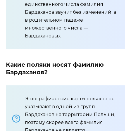
единственного числа фамилия
Бардаханов звучит без изменений, а
в родительном падеже
множественного числа —
Бардахановых.
Какие поляки носят фамилию
Бардаханов?
Этнографические карты поляков не
указывают в одной из групп
Бардаханов на территории Польши,
поэтому скорее всего фамилия
Бардаханов не является