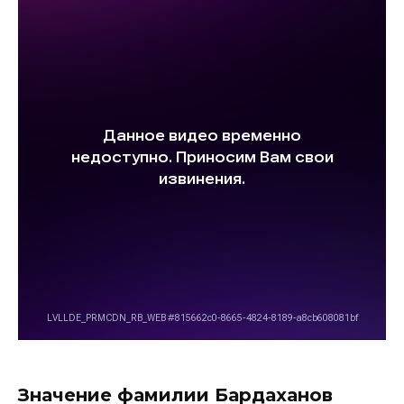
Значение фамилии Бардаханов