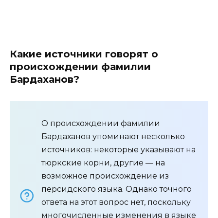
Какие источники говорят о
происхождении фамилии
Бардаханов?
О происхождении фамилии
Бардаханов упоминают несколько
источников: некоторые указывают на
тюркские корни, другие — на
возможное происхождение из
персидского языка. Однако точного
ответа на этот вопрос нет, поскольку
многочисленные изменения в языке