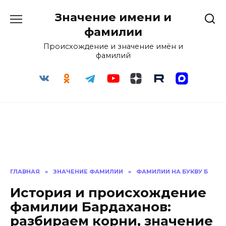
Перейти
Значение имени и
к
содержанию
фамилии
Происхождение и значение имён и
фамилий
ГЛАВНАЯ
»
ЗНАЧЕНИЕ ФАМИЛИИ
»
ФАМИЛИИ НА БУКВУ Б
История и происхождение
фамилии Бардаханов:
разбираем корни, значение