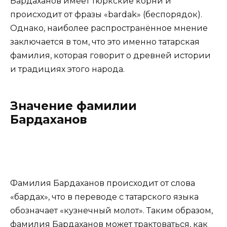
Бардаханов имеет тюркские корни и
происходит от фразы «bardak» (беспорядок).
Однако, наиболее распространённое мнение
заключается в том, что это именно татарская
фамилия, которая говорит о древней истории
и традициях этого народа.
Значение фамилии
Бардаханов
Фамилия Бардаханов происходит от слова
«бардах», что в переводе с татарского языка
обозначает «кузнечный молот». Таким образом,
фамилия Бардаханов может трактоваться, как