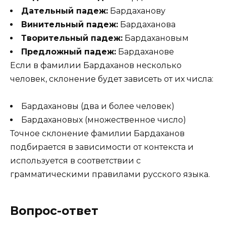
Дательный падеж:
Бардаханову
Винительный падеж:
Бардаханова
Творительный падеж:
Бардахановым
Предложный падеж:
Бардаханове
Если в фамилии Бардаханов несколько
человек, склонение будет зависеть от их числа:
Бардахановы (два и более человек)
Бардахановых (множественное число)
Точное склонение фамилии Бардаханов
подбирается в зависимости от контекста и
используется в соответствии с
грамматическими правилами русского языка.
Вопрос-ответ