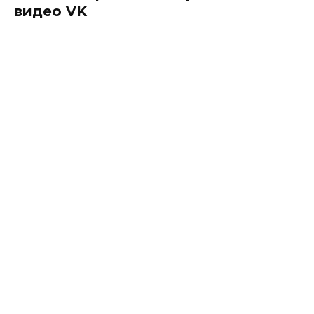
видео VK