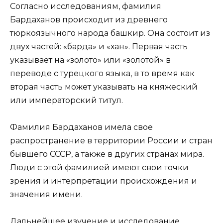
Согласно исследованиям, фамилия
Бардаханов происходит из древнего
тюркоязычного народа башкир. Она состоит из
двух частей: «барда» и «хан». Первая часть
указывает на «золото» или «золотой» в
переводе с турецкого языка, в то время как
вторая часть может указывать на княжеский
или императорский титул.
Фамилия Бардаханов имела свое
распространение в территории России и стран
бывшего СССР, а также в других странах мира.
Люди с этой фамилией имеют свои точки
зрения и интерпретации происхождения и
значения имени.
Дальнейшее изучение и исследование