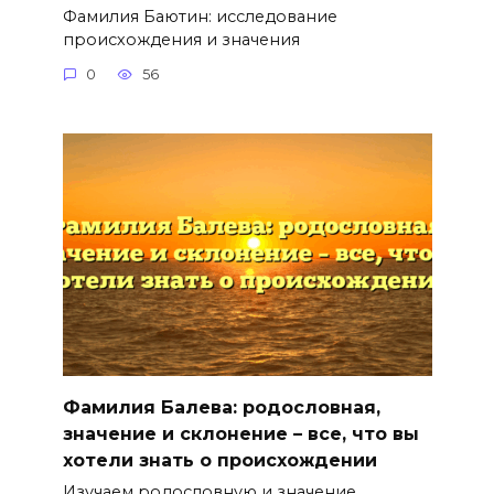
Фамилия Баютин: исследование
происхождения и значения
0
56
Фамилия Балева: родословная,
значение и склонение – все, что вы
хотели знать о происхождении
Изучаем родословную и значение