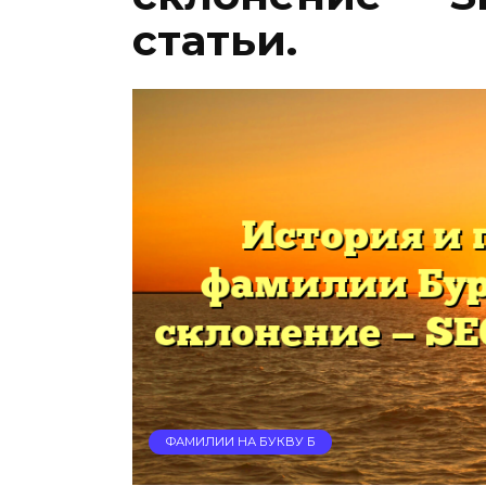
статьи.
ФАМИЛИИ НА БУКВУ Б