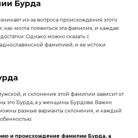
ии Бурда
зникает из-за вопроса происхождения этого
м, как могла появиться эта фамилия, и каждая
достатки. Однако можно сказать с
паднославянской фамилией, и ее истоки
урда
ужской, и склонение этой фамилии зависит от
ны это Бурда, а у женщины Бурдова. Важно
озможны разные варианты склонения, и каждый
собенностью.
рию и происхождение фамилии Бурда, а