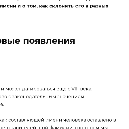
имени и о том, как склонять его в разных
рвые появления
 может датироваться еще с VIII века.
лово с законодательным значением —
е.
ак составляющей имени человека оставлено в
представителей этой фамилии, о котором мы