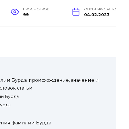
ПРОСМОТРОВ
ОПУБЛИКОВАНО
99
04.02.2023
ии Бурда: происхождение, значение и
ловок статьи.
ии Бурда
урда
ения фамилии Бурда