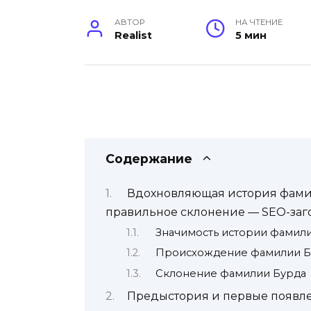
АВТОР
НА ЧТЕНИЕ
Realist
5 мин
Содержание
Вдохновляющая история фамил
правильное склонение — SEO-заго
Значимость истории фамил
Происхождение фамилии Б
Склонение фамилии Бурда
Предыстория и первые появл