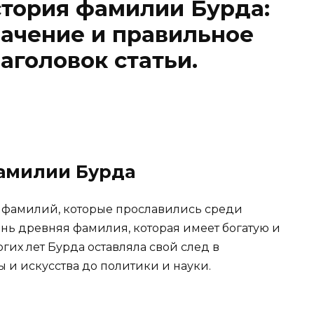
тория фамилии Бурда:
ачение и правильное
аголовок статьи.
амилии Бурда
х фамилий, которые прославились среди
ень древняя фамилия, которая имеет богатую и
гих лет Бурда оставляла свой след в
ы и искусства до политики и науки.