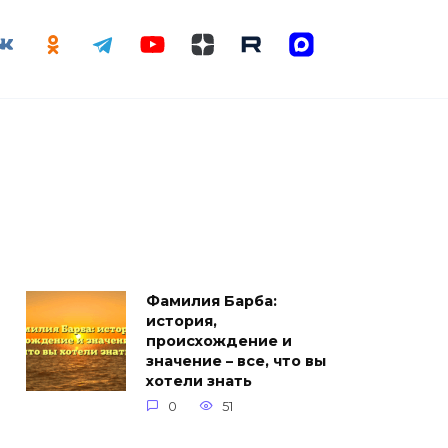
Фамилия Барба:
история,
происхождение и
значение – все, что вы
хотели знать
0
51