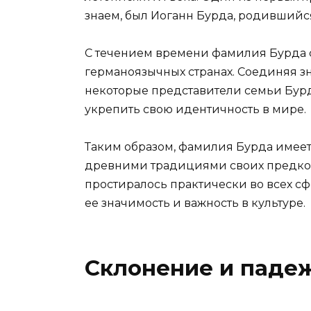
знаем, был Иоганн Бурда, родившийся 
С течением времени фамилия Бурда с
германоязычных странах. Соединяя з
некоторые представители семьи Бур
укрепить свою идентичность в мире.
Таким образом, фамилия Бурда имеет
древними традициями своих предков.
простиралось практически во всех с
ее значимость и важность в культуре.
Склонение и паде