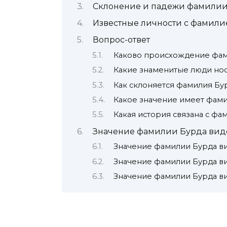
Склонение и падежи фамилии
Известные личности с фамили
Вопрос-ответ
Каково происхождение фам
Какие знаменитые люди но
Как склоняется фамилия Бу
Какое значение имеет фам
Какая история связана с фа
Значение фамилии Бурда вид
Значение фамилии Бурда в
Значение фамилии Бурда в
Значение фамилии Бурда в