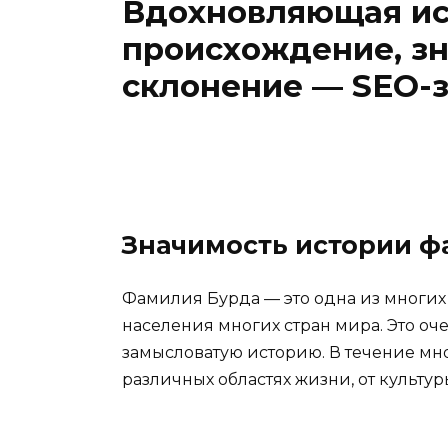
Вдохновляющая ис
происхождение, зн
склонение — SEO-з
Значимость истории ф
Фамилия Бурда — это одна из многи
населения многих стран мира. Это оч
замысловатую историю. В течение мно
различных областях жизни, от культур