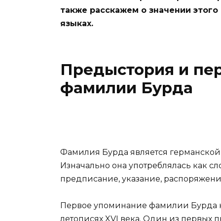
также расскажем о значении этого 
языках.
Предыстория и пе
фамилии Бурда
Фамилия Бурда является германской и
Изначально она употреблялась как с
предписание, указание, распоряжени
Первое упоминание фамилии Бурда к
летописях XVI века. Один из первых 