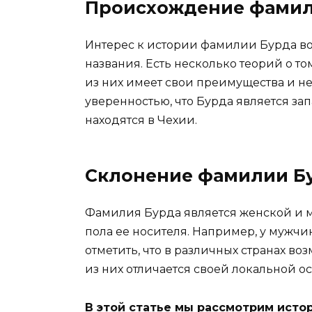
Происхождение фамил
Интерес к истории фамилии Бурда во
названия. Есть несколько теорий о то
из них имеет свои преимущества и не
уверенностью, что Бурда является за
находятся в Чехии.
Склонение фамилии Б
Фамилия Бурда является женской и м
пола ее носителя. Например, у мужчи
отметить, что в различных странах в
из них отличается своей локальной о
В этой статье мы рассмотрим исто