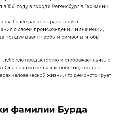
в 1561 году в городе Регенсбург в Германии.
тала более распространенной в
нания о своем происхождении и значении,
да придумывали гербы и символы, чтобы
 глубокую предысторию и отображает связь с
 Она показывается как понятие, которое
ферах человеческой жизни, что демонстрирует
жи фамилии Бурда