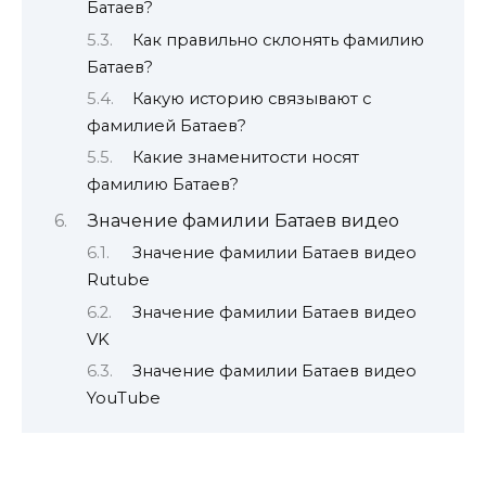
Батаев?
Как правильно склонять фамилию
Батаев?
Какую историю связывают с
фамилией Батаев?
Какие знаменитости носят
фамилию Батаев?
Значение фамилии Батаев видео
Значение фамилии Батаев видео
Rutube
Значение фамилии Батаев видео
VK
Значение фамилии Батаев видео
YouTube