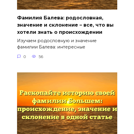
Фамилия Балева: родословная,
значение и склонение – все, что вы
хотели знать о происхождении
Изучаем родословную и значение
фамилии Балева: интересные
0
56