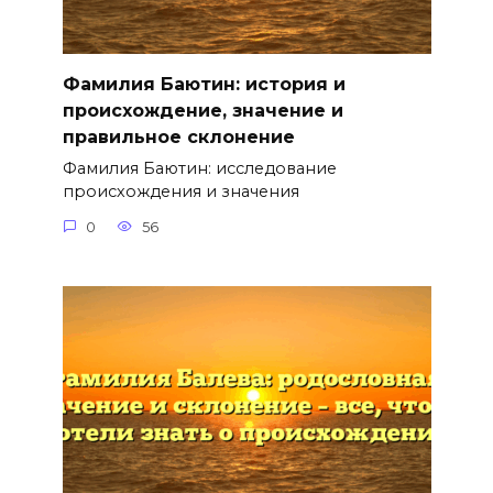
Фамилия Баютин: история и
происхождение, значение и
правильное склонение
Фамилия Баютин: исследование
происхождения и значения
0
56