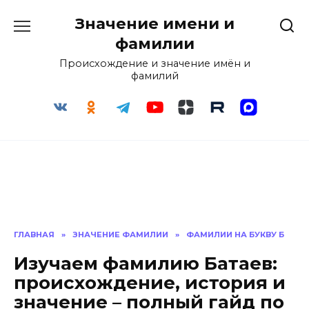
Перейти
Значение имени и
к
содержанию
фамилии
Происхождение и значение имён и
фамилий
ГЛАВНАЯ
»
ЗНАЧЕНИЕ ФАМИЛИИ
»
ФАМИЛИИ НА БУКВУ Б
Изучаем фамилию Батаев:
происхождение, история и
значение – полный гайд по