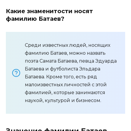
Какие знаменитости носят
фамилию Батаев?
Среди известных людей, носящих
фамилию Батаев, можно назвать
поэта Самата Батаева, певца Эдуарда
Батаева и футболиста Эльдара
Батаева. Кроме того, есть ряд
малоизвестных личностей с этой
фамилией, которые занимаются
наукой, культурой и бизнесом.
Значение фамилии Батаев