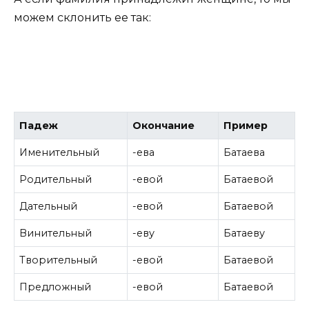
можем склонить ее так:
Падеж
Окончание
Пример
Именительный
-ева
Батаева
Родительный
-евой
Батаевой
Дательный
-евой
Батаевой
Винительный
-еву
Батаеву
Творительный
-евой
Батаевой
Предложный
-евой
Батаевой