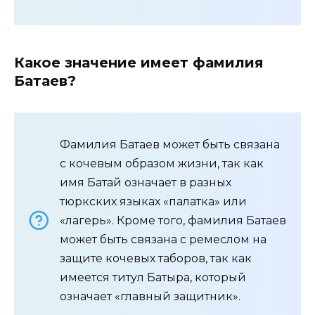
Какое значение имеет фамилия
Батаев?
Фамилия Батаев может быть связана
с кочевым образом жизни, так как
имя Батай означает в разных
тюркских языках «палатка» или
«лагерь». Кроме того, фамилия Батаев
может быть связана с ремеслом на
защите кочевых таборов, так как
имеется титул Батыра, который
означает «главный защитник».