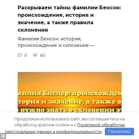
Раскрываем тайны фамилии Бенсон:
происхождение, история и
значение, а также правила
склонения
Фамилия Бенсон: история,
происхождение и склонение —
0
60
Продолжая использовать сайт, вы соглашаетесь на
обработку файлов cookie и c
Политикой обработки
персональных данных и конфиденциальности
Принимаю