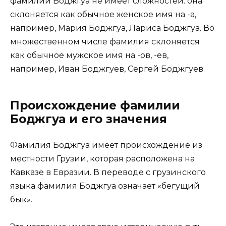
фамилии Боджгуа не имеет сложностей: она
склоняется как обычное женское имя на -а,
например, Мария Боджгуа, Лариса Боджгуа. Во
множественном числе фамилия склоняется
как обычное мужское имя на -ов, -ев,
например, Иван Боджгуев, Сергей Боджгуев.
Происхождение фамилии
Боджгуа и его значения
Фамилия Боджгуа имеет происхождение из
местности Грузии, которая расположена на
Кавказе в Евразии. В переводе с грузинского
языка фамилия Боджгуа означает «бегущий
бык».