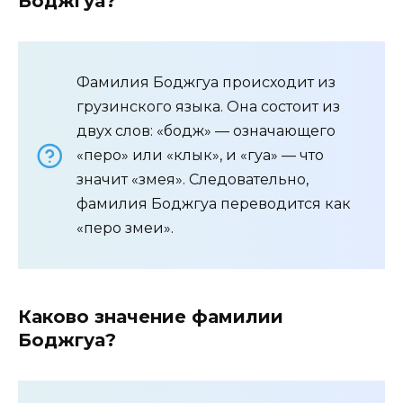
Боджгуа?
Фамилия Боджгуа происходит из
грузинского языка. Она состоит из
двух слов: «бодж» — означающего
«перо» или «клык», и «гуа» — что
значит «змея». Следовательно,
фамилия Боджгуа переводится как
«перо змеи».
Каково значение фамилии
Боджгуа?