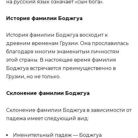
на русский язык означает «сын бога».
История фамилии Боджгуа
История фамилии Боджгуа восходит к
древним временам Грузии. Она прославилась
благодаря многим знаменитым личностям
этой страны. В настоящее время фамилия
Боджгуа встречается преимущественно в
Грузии, но не только.
Склонение фамилии Боджгуа
Склонение фамилии Боджгуа в зависимости от
падежа имеет следующий вид:
Именительный падеж — Боджгуа