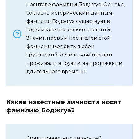
носителе фамилии Боджгуа. Однако,
согласно историческим данным,
фамилия Боджгуа существует в
Грузии уже несколько столетий.
Значит, первым носителем этой
фамилии мог быть любой
грузинский житель, чьи предки
проживали в Грузии на протяжении
длительного времени.
Какие известные личности носят
фамилию Боджгуа?
Среди известных личностей,