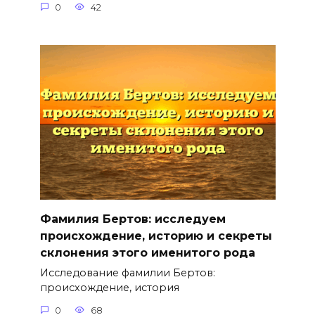
0
42
Фамилия Бертов: исследуем
происхождение, историю и секреты
склонения этого именитого рода
Исследование фамилии Бертов:
происхождение, история
0
68