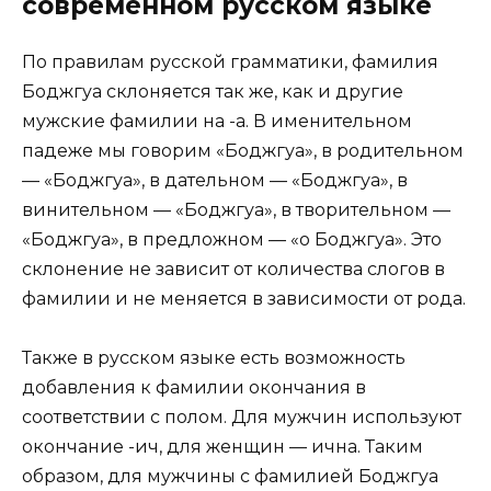
современном русском языке
По правилам русской грамматики, фамилия
Боджгуа склоняется так же, как и другие
мужские фамилии на -а. В именительном
падеже мы говорим «Боджгуа», в родительном
— «Боджгуа», в дательном — «Боджгуа», в
винительном — «Боджгуа», в творительном —
«Боджгуа», в предложном — «о Боджгуа». Это
склонение не зависит от количества слогов в
фамилии и не меняется в зависимости от рода.
Также в русском языке есть возможность
добавления к фамилии окончания в
соответствии с полом. Для мужчин используют
окончание -ич, для женщин — ична. Таким
образом, для мужчины с фамилией Боджгуа