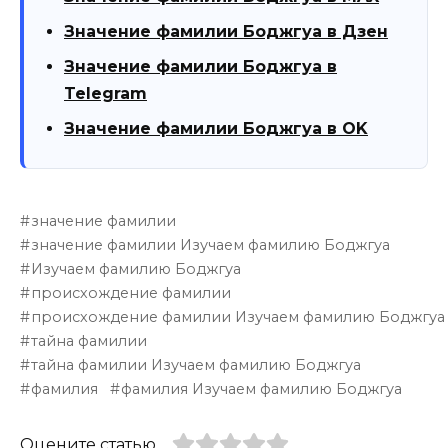
Значение фамилии Боджгуа в Дзен
Значение фамилии Боджгуа в
Telegram
Значение фамилии Боджгуа в OK
значение фамилии
значение фамилии Изучаем фамилию Боджгуа
Изучаем фамилию Боджгуа
происхождение фамилии
происхождение фамилии Изучаем фамилию Боджгуа
тайна фамилии
тайна фамилии Изучаем фамилию Боджгуа
фамилия
фамилия Изучаем фамилию Боджгуа
Оцените статью