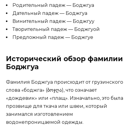
Родительный падеж — Боджгуа
Дательный падеж — Боджгуа
Винительный падеж — Боджгуу
Творительный падеж — Боджгуой
Предложный падеж — Боджгуе
Исторический обзор фамилии
Боджгуа
Фамилия Боджгуа происходит от грузинского
слова «боджга» (ბოჯღა), что означает
«дождевик» или «плащ». Изначально, это была
прозвище для ткача или швеи, который
занимался изготовлением
водонепроницаемой одежды.