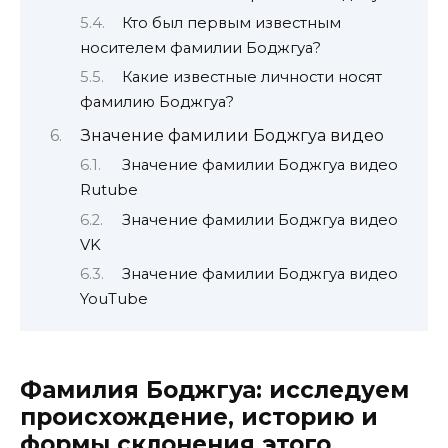
Кто был первым известным
носителем фамилии Боджгуа?
Какие известные личности носят
фамилию Боджгуа?
Значение фамилии Боджгуа видео
Значение фамилии Боджгуа видео
Rutube
Значение фамилии Боджгуа видео
VK
Значение фамилии Боджгуа видео
YouTube
Фамилия Боджгуа: исследуем
происхождение, историю и
формы склонения этого