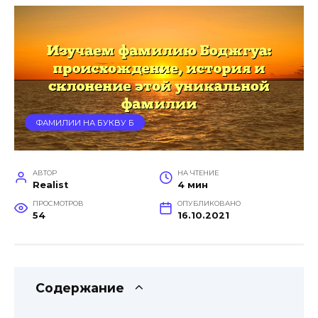
ФАМИЛИИ НА БУКВУ Б
АВТОР
НА ЧТЕНИЕ
Realist
4 мин
ПРОСМОТРОВ
ОПУБЛИКОВАНО
54
16.10.2021
Содержание