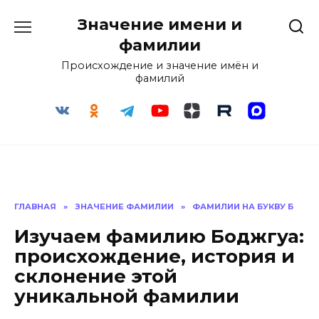
Перейти
Значение имени и
к
содержанию
фамилии
Происхождение и значение имён и
фамилий
ГЛАВНАЯ
»
ЗНАЧЕНИЕ ФАМИЛИИ
»
ФАМИЛИИ НА БУКВУ Б
Изучаем фамилию Боджгуа:
происхождение, история и
склонение этой
уникальной фамилии