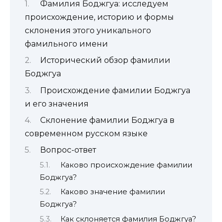
Фамилия Боджгуа: исследуем
происхождение, историю и формы
склонения этого уникального
фамильного имени
Исторический обзор фамилии
Боджгуа
Происхождение фамилии Боджгуа
и его значения
Склонение фамилии Боджгуа в
современном русском языке
Вопрос-ответ
Каково происхождение фамилии
Боджгуа?
Каково значение фамилии
Боджгуа?
Как склоняется фамилия Боджгуа?