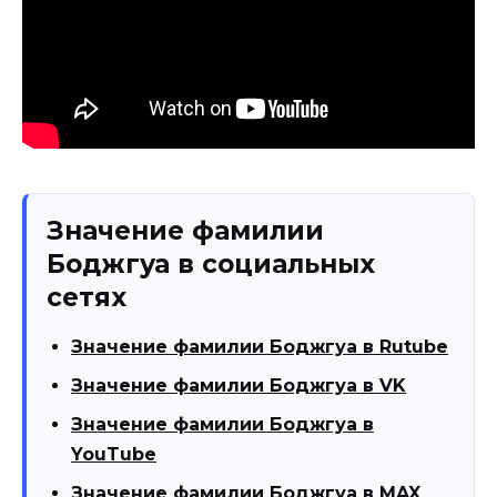
Значение фамилии
Боджгуа в социальных
сетях
Значение фамилии Боджгуа в Rutube
Значение фамилии Боджгуа в VK
Значение фамилии Боджгуа в
YouTube
Значение фамилии Боджгуа в MAX