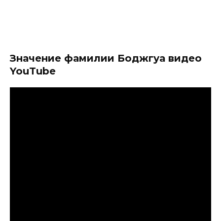
Значение фамилии Боджгуа видео
YouTube