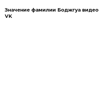
Значение фамилии Боджгуа видео
VK