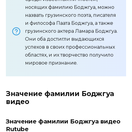
носящих фамилию Боджгуа, можно
назвать грузинского поэта, писателя
и философа Паата Боджгуа, а также
грузинского актера Ламара Боджгуа.
Они оба достигли выдающихся
успехов в своих профессиональных
областях, и их творчество получило
мировое признание.
Значение фамилии Боджгуа
видео
Значение фамилии Боджгуа видео
Rutube