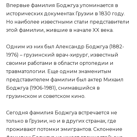
Впервые фамилия Боджгуа упоминается в
исторических документах Грузии в 1830 году.
Но наиболее известными стали представители
этой фамилии, жившие в начале XX века.
Одним из них был Александр Боджгуа (1882-
1976) – грузинский врач-хирург, известный
своими работами в области ортопедии и
травматологии. Еще одним знаменитым
представителем фамилии был актер Михаил
Боджгуа (1906-1981), снимавшийся в
грузинском и советском кино.
Сегодня фамилия Боджгуа встречается не
только в Грузии, но и в других странах, где
проживают потомки эмигрантов. Склонение