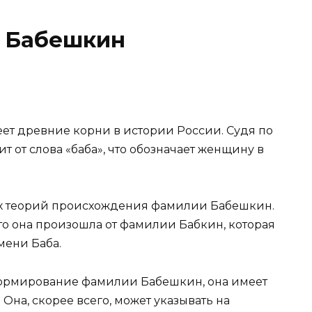
 Бабешкин
еет древние корни в истории России. Судя по
от слова «баба», что обозначает женщину в
их теорий происхождения фамилии Бабешкин.
что она произошла от фамилии Бабкин, которая
мени Баба.
 формирование фамилии Бабешкин, она имеет
Она, скорее всего, может указывать на