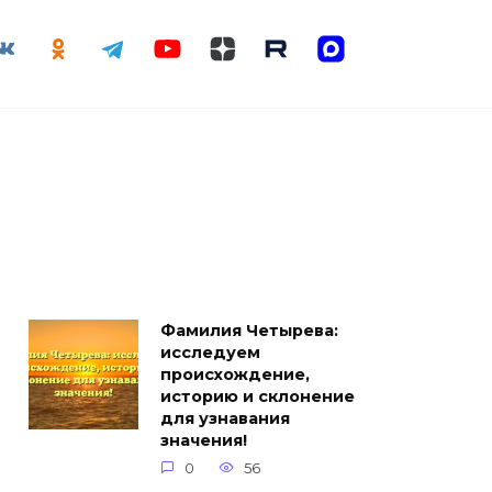
Фамилия Четырева:
исследуем
происхождение,
историю и склонение
для узнавания
значения!
0
56