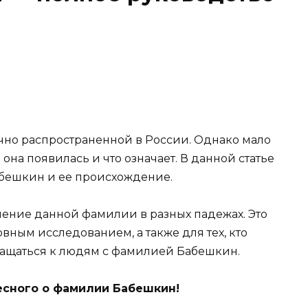
чно распространенной в России. Однако мало
 она появилась и что означает. В данной статье
бешкин и ее происхождение.
ение данной фамилии в разных падежах. Это
овным исследованием, а также для тех, кто
бращаться к людям с фамилией Бабешкин.
есного о фамилии Бабешкин!