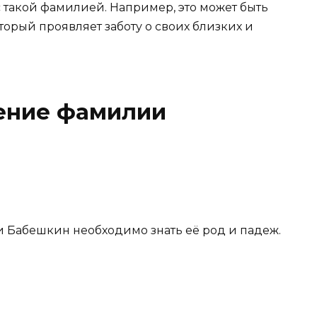
с такой фамилией. Например, это может быть
торый проявляет заботу о своих близких и
ение фамилии
 Бабешкин необходимо знать её род и падеж.