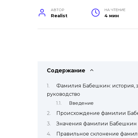
АВТОР
НА ЧТЕНИЕ
Realist
4 мин
Содержание
Фамилия Бабешкин: история, 
руководство
Введение
Происхождение фамилии Ба
Значения фамилии Бабешкин
Правильное склонение фами