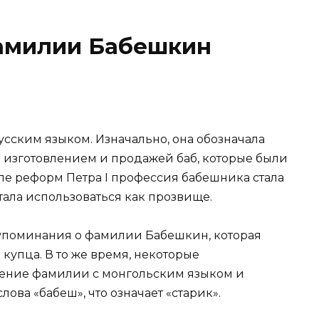
амилии Бабешкин
сским языком. Изначально, она обозначала
 изготовлением и продажей баб, которые были
ле реформ Петра I профессия бабешника стала
ала использоваться как прозвище.
и упоминания о фамилии Бабешкин, которая
купца. В то же время, некоторые
ение фамилии с монгольским языком и
лова «бабеш», что означает «старик».