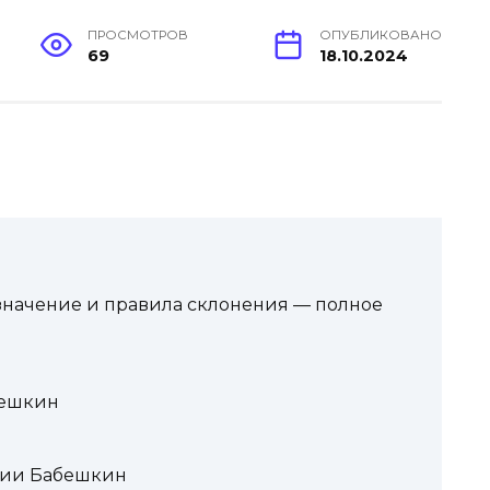
ПРОСМОТРОВ
ОПУБЛИКОВАНО
69
18.10.2024
значение и правила склонения — полное
бешкин
лии Бабешкин