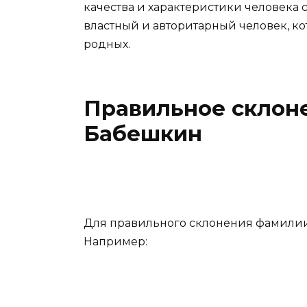
качества и характеристики человека 
властный и авторитарный человек, ко
родных.
Правильное склон
Бабешкин
Для правильного склонения фамилии
Например: