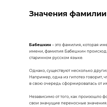
Значения фамилии
Бабешкин
– это фамилия, которая им
имени, фамилия Бабешкин происходит 
старинном русском языке.
Однако, существуют несколько друг
Например, одна из гипотез говорит, 
в свою очередь сформировалась от и
Независимо от того, как произошло
свои значущие переносные значения. 