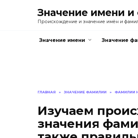
Перейти
Значение имени и
к
содержанию
Происхождение и значение имён и фами
Значение имени
Значение ф
ГЛАВНАЯ
»
ЗНАЧЕНИЕ ФАМИЛИИ
»
ФАМИЛИИ Н
Изучаем проис
значения фами
также правиль