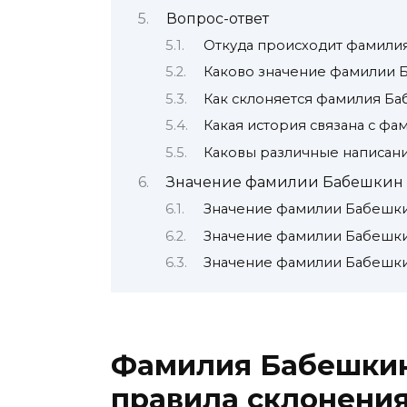
Вопрос-ответ
Откуда происходит фамили
Каково значение фамилии 
Как склоняется фамилия Б
Какая история связана с ф
Каковы различные написан
Значение фамилии Бабешкин
Значение фамилии Бабешки
Значение фамилии Бабешки
Значение фамилии Бабешки
Фамилия Бабешкин:
правила склонения