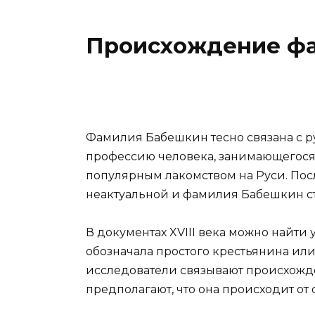
Происхождение ф
Фамилия Бабешкин тесно связана с ру
профессию человека, занимающегося
популярным лакомством на Руси. Пос
неактуальной и фамилия Бабешкин ст
В документах XVIII века можно найт
обозначала простого крестьянина или 
исследователи связывают происхожд
предполагают, что она происходит от с