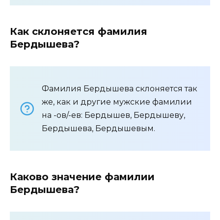
Как склоняется фамилия
Бердышева?
Фамилия Бердышева склоняется так
же, как и другие мужские фамилии
на -ов/-ев: Бердышев, Бердышеву,
Бердышева, Бердышевым.
Каково значение фамилии
Бердышева?