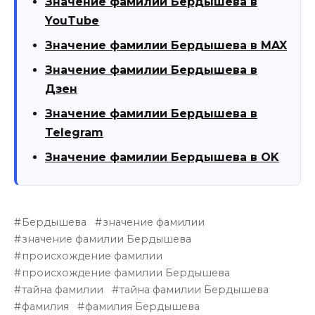
Значение фамилии Бердышева в
YouTube
Значение фамилии Бердышева в MAX
Значение фамилии Бердышева в
Дзен
Значение фамилии Бердышева в
Telegram
Значение фамилии Бердышева в OK
Бердышева
значение фамилии
значение фамилии Бердышева
происхождение фамилии
происхождение фамилии Бердышева
тайна фамилии
тайна фамилии Бердышева
фамилия
фамилия Бердышева