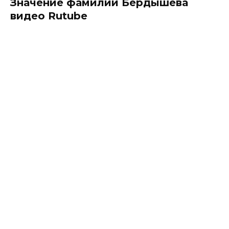
Значение фамилии Бердышева
видео Rutube