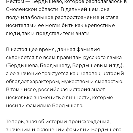
местом — Бердышево, которое располагалось в
Смоленской области. В дальнейшем, она
получила большое распространение и стала
носителями ее могли быть как крепостные
люди, так и представители знати.
В настоящее время, данная фамилия
склоняется по всем правилам русского языка
(Бердышева, Бердышеву, Бердышевым и т.д.),
а ее значение трактуется как человек, который
обладает характером, мужеством и смелостью.
В том числе, российская история знает
несколько знаменитые личности, которые
носили фамилию Бердышева.
Теперь, зная об истории происхождения,
значении и склонении фамилии Бердышева,