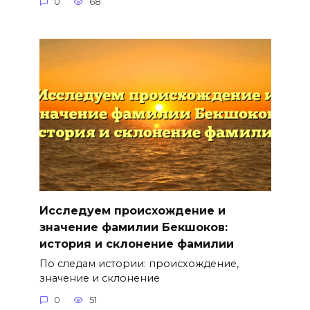
0
68
Исследуем происхождение и
значение фамилии Бекшоков:
история и склонение фамилии
По следам истории: происхождение,
значение и склонение
0
51