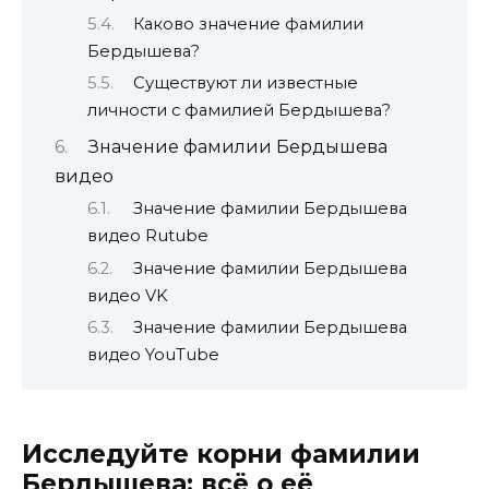
Каково значение фамилии
Бердышева?
Существуют ли известные
личности с фамилией Бердышева?
Значение фамилии Бердышева
видео
Значение фамилии Бердышева
видео Rutube
Значение фамилии Бердышева
видео VK
Значение фамилии Бердышева
видео YouTube
Исследуйте корни фамилии
Бердышева: всё о её