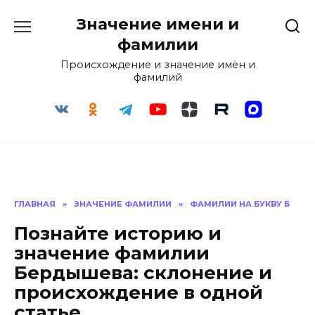
Перейти
Значение имени и
к
содержанию
фамилии
Происхождение и значение имён и
фамилий
ГЛАВНАЯ
»
ЗНАЧЕНИЕ ФАМИЛИИ
»
ФАМИЛИИ НА БУКВУ Б
Познайте историю и
значение фамилии
Бердышева: склонение и
происхождение в одной
статье