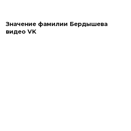
Значение фамилии Бердышева
видео VK