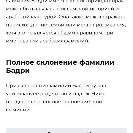
Фамилия Бадри имеет свою историю, которая
может быть связана с исламской историей и
арабской культурой. Она также может отражать
происхождение семьи или место проживания,
хотя это не является общим правилом при
именовании арабских фамилий.
Полное склонение фамилии
Бадри
При склонении фамилии Бадри нужно
учитывать ее род, число и падеж. Ниже
представлено полное склонение этой
фамилии.