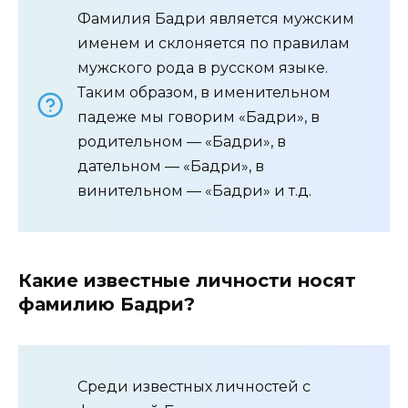
Фамилия Бадри является мужским
именем и склоняется по правилам
мужского рода в русском языке.
Таким образом, в именительном
падеже мы говорим «Бадри», в
родительном — «Бадри», в
дательном — «Бадри», в
винительном — «Бадри» и т.д.
Какие известные личности носят
фамилию Бадри?
Среди известных личностей с