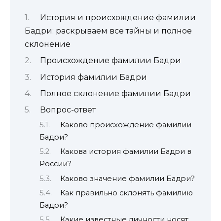
История и происхождение фамилии
Бадри: раскрываем все тайны и полное
склонение
Происхождение фамилии Бадри
История фамилии Бадри
Полное склонение фамилии Бадри
Вопрос-ответ
Каково происхождение фамилии
Бадри?
Какова история фамилии Бадри в
России?
Каково значение фамилии Бадри?
Как правильно склонять фамилию
Бадри?
Какие известные личности носят