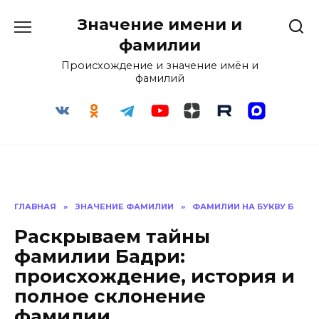
Перейти
Значение имени и
к
содержанию
фамилии
Происхождение и значение имён и
фамилий
ГЛАВНАЯ
»
ЗНАЧЕНИЕ ФАМИЛИИ
»
ФАМИЛИИ НА БУКВУ Б
Раскрываем тайны
фамилии Бадри:
происхождение, история и
полное склонение
фамилии