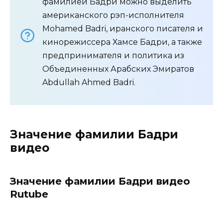
фамилией Бадри можно выделить
американского рэп-исполнителя
Mohamed Badri, иранского писателя и
кинорежиссера Хамсе Бадри, а также
предпринимателя и политика из
Объединенных Арабских Эмиратов
Abdullah Ahmed Badri.
Значение фамилии Бадри
видео
Значение фамилии Бадри видео
Rutube