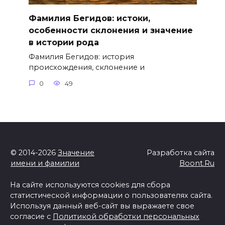
Фамилия Бегидов: истоки,
особенности склонения и значение
в истории рода
Фамилия Бегидов: история
происхождения, склонение и
0
49
© 2014-2026
Значение
Разработка сайта
имени и фамилии
Boont.Ru
На сайте используются cookies для сбора
статистической информации о пользователях сайта.
Используя данный веб-сайт вы выражаете свое
согласие с
Политикой обработки персональных