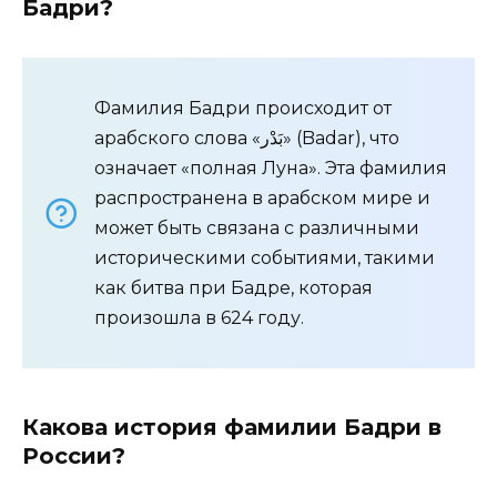
Бадри?
Фамилия Бадри происходит от
арабского слова «بَدْر» (Badar), что
означает «полная Луна». Эта фамилия
распространена в арабском мире и
может быть связана с различными
историческими событиями, такими
как битва при Бадре, которая
произошла в 624 году.
Какова история фамилии Бадри в
России?