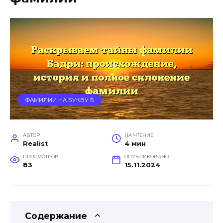
ФАМИЛИИ НА БУКВУ Б
АВТОР
НА ЧТЕНИЕ
Realist
4 мин
ПРОСМОТРОВ
ОПУБЛИКОВАНО
83
15.11.2024
Содержание