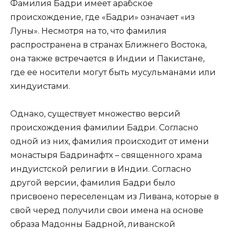
Фамилия Бадри имеет арабское
происхождение, где «Бадри» означает «из
Луны». Несмотря на то, что фамилия
распространена в странах Ближнего Востока,
она также встречается в Индии и Пакистане,
где ее носители могут быть мусульманами или
хиндуистами.
Однако, существует множество версий
происхождения фамилии Бадри. Согласно
одной из них, фамилия происходит от имени
монастыря Бадринафтх – священного храма
индуистской религии в Индии. Согласно
другой версии, фамилия Бадри было
присвоено переселенцам из Ливана, которые в
свой черед получили свои имена на основе
образа Мадонны Бадрной, ливанской