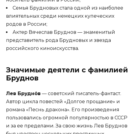
Семья Брудновых стала одной из наиболее
влиятельных среди немецких купеческих
родов в России;
Актер Вячеслав Бруднов — знаменитый
представитель рода Брудновых и звезда
российского киноискусства.
Значимые деятели с фамилией
Бруднов
Лев Брудно́в
— советский писатель-фантаст.
Автор цикла повестей «Долгое прощание» и
романа «Песнь дракона». Его произведения
пользовались огромной популярностью в СССР
и за ее пределами. За свою жизнь Лев Бруднов
был удостоен нескольких престижных