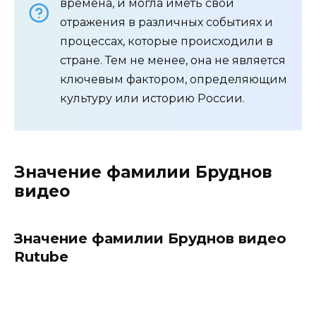
времена, и могла иметь свои
отражения в различных событиях и
процессах, которые происходили в
стране. Тем не менее, она не является
ключевым фактором, определяющим
культуру или историю России.
Значение фамилии Бруднов
видео
Значение фамилии Бруднов видео
Rutube