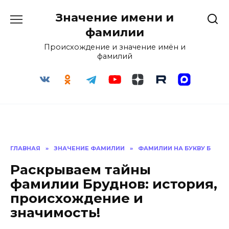
Перейти
Значение имени и
к
содержанию
фамилии
Происхождение и значение имён и
фамилий
ГЛАВНАЯ
»
ЗНАЧЕНИЕ ФАМИЛИИ
»
ФАМИЛИИ НА БУКВУ Б
Раскрываем тайны
фамилии Бруднов: история,
происхождение и
значимость!