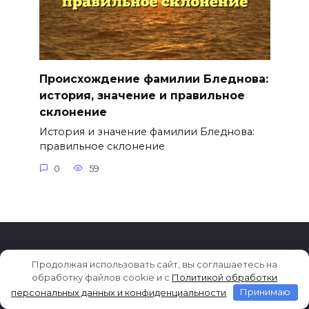
Происхождение фамилии Бледнова:
история, значение и правильное
склонение
История и значение фамилии Бледнова:
правильное склонение
0
59
© 2014-2026
Значение
Разработка сайта
Продолжая использовать сайт, вы соглашаетесь на
обработку файлов cookie и c
Политикой обработки
имени и фамилии
Boont.Ru
персональных данных и конфиденциальности
Принимаю
На сайте используются cookies для сбора