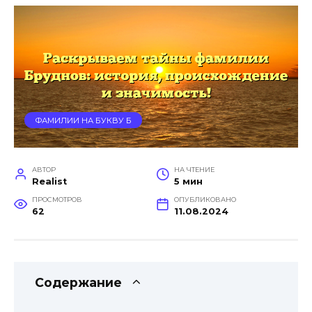
ФАМИЛИИ НА БУКВУ Б
АВТОР
НА ЧТЕНИЕ
Realist
5 мин
ПРОСМОТРОВ
ОПУБЛИКОВАНО
62
11.08.2024
Содержание