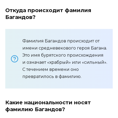
Откуда происходит фамилия
Багандов?
Фамилия Багандов происходит от
имени средневекового героя Багана.
Это имя бурятского происхождения
и означает «храбрый» или «сильный».
С течением времени оно
превратилось в фамилию.
Какие национальности носят
фамилию Багандов?