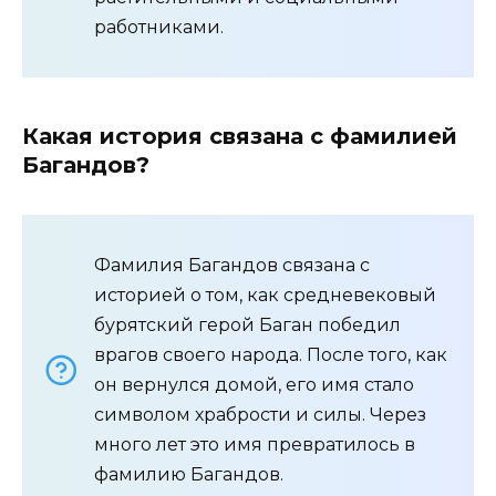
работниками.
Какая история связана с фамилией
Багандов?
Фамилия Багандов связана с
историей о том, как средневековый
бурятский герой Баган победил
врагов своего народа. После того, как
он вернулся домой, его имя стало
символом храбрости и силы. Через
много лет это имя превратилось в
фамилию Багандов.