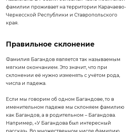
фамилии проживает на территории Карачаево-
Черкесской Республики и Ставропольского
края.
Правильное склонение
Фамилия Багандов является так называемым
мягким окончанием. Это значит, что при
склонении её нужно изменять с учётом рода,
числа и падежа.
Если мы говорим об одном Багандове, то в
именительном падеже мы склоняем фамилию
как Багандов, а в родительном – Багандова.
Например, «У Багандова был интересный
рассказ». Во множественном числе фамилию