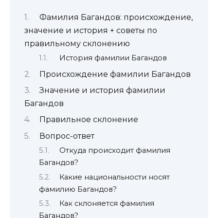
Фамилия Багандов: происхождение,
значение и история + советы по
правильному склонению
История фамилии Багандов
Происхождение фамилии Багандов
Значение и история фамилии
Багандов
Правильное склонение
Вопрос-ответ
Откуда происходит фамилия
Багандов?
Какие национальности носят
фамилию Багандов?
Как склоняется фамилия
Багандов?