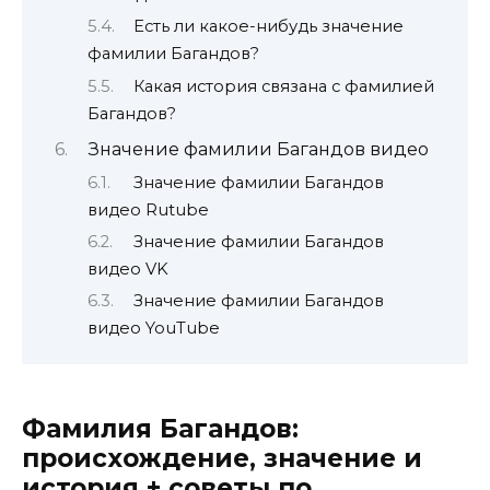
Есть ли какое-нибудь значение
фамилии Багандов?
Какая история связана с фамилией
Багандов?
Значение фамилии Багандов видео
Значение фамилии Багандов
видео Rutube
Значение фамилии Багандов
видео VK
Значение фамилии Багандов
видео YouTube
Фамилия Багандов:
происхождение, значение и
история + советы по