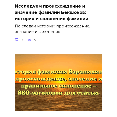
Исследуем происхождение и
значение фамилии Бекшоков:
история и склонение фамилии
По следам истории: происхождение,
значение и склонение
0
51