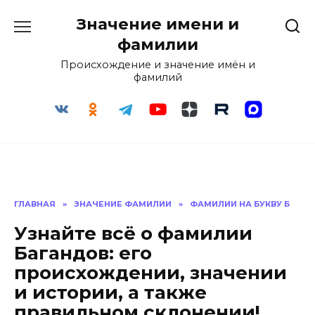
Перейти
Значение имени и
к
содержанию
фамилии
Происхождение и значение имён и
фамилий
ГЛАВНАЯ
»
ЗНАЧЕНИЕ ФАМИЛИИ
»
ФАМИЛИИ НА БУКВУ Б
Узнайте всё о фамилии
Багандов: его
происхождении, значении
и истории, а также
правильном склонении!