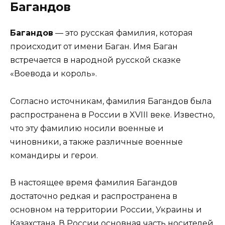
Багандов
Багандов
— это русская фамилия, которая
происходит от имени Баган. Имя Баган
встречается в народной русской сказке
«Воевода и король».
Согласно источникам, фамилия Багандов была
распространена в России в XVIII веке. Известно,
что эту фамилию носили военные и
чиновники, а также различные военные
командиры и герои.
В настоящее время фамилия Багандов
достаточно редкая и распространена в
основном на территории России, Украины и
Казахстана. В России основная часть носителей