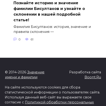
Познайте историю и значение
фамилии Бисултанов и узнайте о
склонении в нашей подробной
статье!
Фамилия Бисултанов: история, значение и
правила склонения —
0
61
© 2014-2026
Значение
Разработка сайта
имени и фамилии
Boont.Ru
На сайте используются cookies для сбора
статистической информации о пользователях сайта.
Используя данный веб-сайт вы выражаете свое
согласие с
Политикой обработки персональных