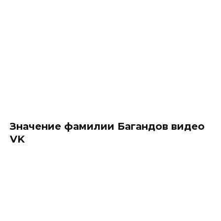
Значение фамилии Багандов видео
VK