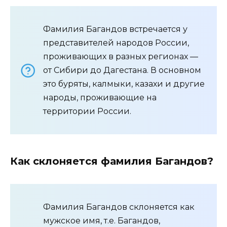
Фамилия Багандов встречается у
представителей народов России,
проживающих в разных регионах —
от Сибири до Дагестана. В основном
это буряты, калмыки, казахи и другие
народы, проживающие на
территории России.
Как склоняется фамилия Багандов?
Фамилия Багандов склоняется как
мужское имя, т.е. Багандов,