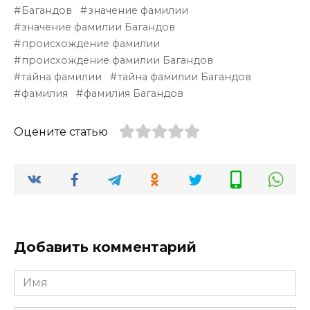
Багандов
значение фамилии
значение фамилии Багандов
происхождение фамилии
происхождение фамилии Багандов
тайна фамилии
тайна фамилии Багандов
фамилия
фамилия Багандов
Оцените статью
Добавить комментарий
Имя
*