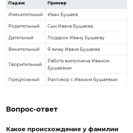
Падеж
Пример
Именительный
Иван Бушаев
Родительный
Сын Ивана Бушаева
Дательный
Подарок Ивану Бушаеву
Винительный
Я вижу Ивана Бушаева
Работа выполнена Иваном
Творительный
Бушаевым
Предложный
Разговор с Иваном Бушаевым
Вопрос-ответ
Какое происхождение у фамилии