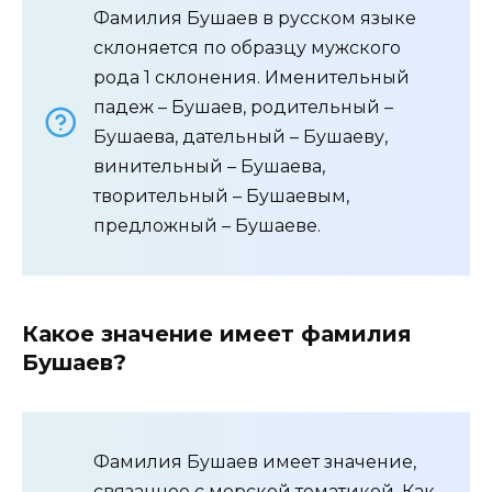
Фамилия Бушаев в русском языке
склоняется по образцу мужского
рода 1 склонения. Именительный
падеж – Бушаев, родительный –
Бушаева, дательный – Бушаеву,
винительный – Бушаева,
творительный – Бушаевым,
предложный – Бушаеве.
Какое значение имеет фамилия
Бушаев?
Фамилия Бушаев имеет значение,
связанное с морской тематикой. Как