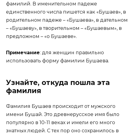
фамилий. В именительном падеже
единственного числа пишется как «Бушаев», в
родительном падеже – «Бушаева», в дательном
– «Бушаеву», в творительном – «Бушаевым», в
предложном – «о Бушаеве».
Примечание
: для женщин правильно
использовать форму фамилии Бушаева.
Узнайте, откуда пошла эта
фамилия
Фамилия Бушаев происходит от мужского
имени Бушай. Это древнерусское имя было
популярно в 10-11 веках и имели его много
знатных людей. С тех пор оно сохранилось в