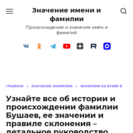
Перейти
Значение имени и
к
содержанию
фамилии
Происхождение и значение имён и
фамилий
ГЛАВНАЯ
»
ЗНАЧЕНИЕ ФАМИЛИИ
»
ФАМИЛИИ НА БУКВУ Б
Узнайте все об истории и
происхождении фамилии
Бушаев, ее значении и
правиле склонения –
детальное руководство.