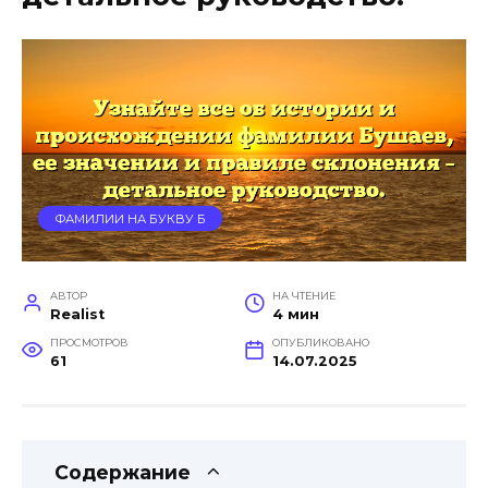
ФАМИЛИИ НА БУКВУ Б
АВТОР
НА ЧТЕНИЕ
Realist
4 мин
ПРОСМОТРОВ
ОПУБЛИКОВАНО
61
14.07.2025
Содержание