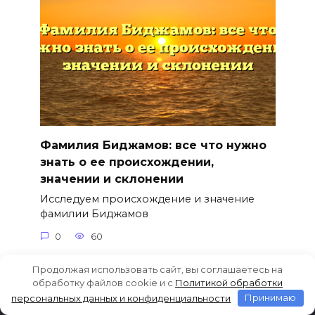
Фамилия Биджамов: все что нужно
знать о ее происхождении,
значении и склонении
Исследуем происхождение и значение
фамилии Биджамов
0
60
Продолжая использовать сайт, вы соглашаетесь на
обработку файлов cookie и c
Политикой обработки
персональных данных и конфиденциальности
Принимаю