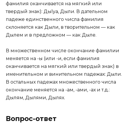
фамилия оканчивается на мягкий или
твердый знак): Дыlya, Дыли. В дательном
падеже единственного числа фамилия
склоняется как Дыли, в творительном — как
Дылем и в предложном — как Дыле.
В множественном числе окончание фамилии
меняется на -ы (или -и, если фамилия
оканчивается на мягкий или твердый знак) в
именительном и винительном падежах: Дыли.
В остальных падежах множественного числа
окончание меняется на -ам, -ами, -ах и т.д.:
Дылям, Дылями, Дылях.
Вопрос-ответ