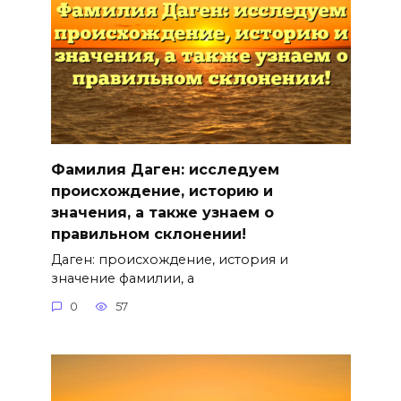
Фамилия Даген: исследуем
происхождение, историю и
значения, а также узнаем о
правильном склонении!
Даген: происхождение, история и
значение фамилии, а
0
57