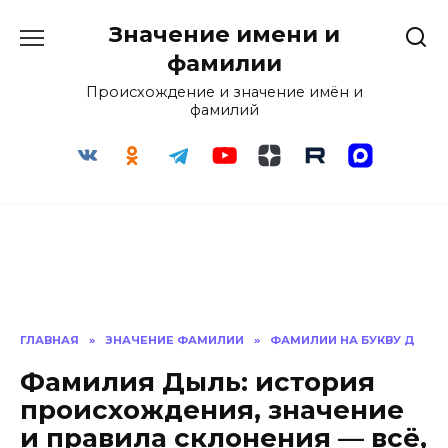
Перейти
Значение имени и
к
содержанию
фамилии
Происхождение и значение имён и
фамилий
ГЛАВНАЯ
»
ЗНАЧЕНИЕ ФАМИЛИИ
»
ФАМИЛИИ НА БУКВУ Д
Фамилия Дыль: история
происхождения, значение
и правила склонения — всё,