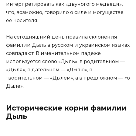
интерпретировать как «двуногого медведя»,
что, возможно, говорило о силе и могуществе
её носителя.
На сегодняшний день правила склонения
фамилии Дыль в русском и украинском языках
совпадают. В именительном падеже
используется слово «Дыль», в родительном —
«Дыля», в дательном — «Дылю», в
творительном — «Дылём», а в предложном — «о
Дыле».
Исторические корни фамилии
Дыль