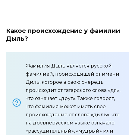
Какое происхождение у фамилии
Дыль?
Фамилия Дыль является русской
фамилией, происходящей от имени
Диль, которое в свою очередь
происходит от татарского слова «дәл»,
что означает «друг». Также говорят,
что фамилия может иметь свое
происхождение от слова «дылъ», что
на древнерусском языке означало
«рассудительный», «мудрый» или