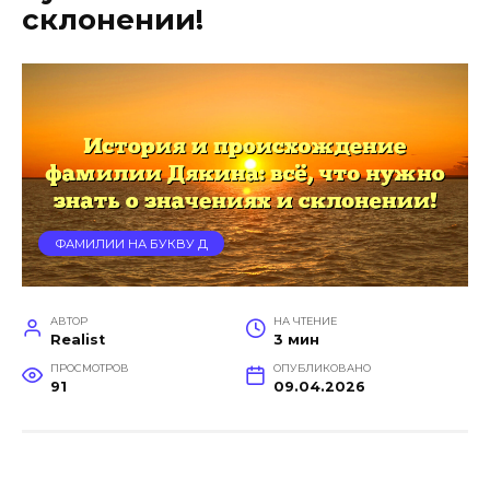
склонении!
ФАМИЛИИ НА БУКВУ Д
АВТОР
НА ЧТЕНИЕ
Realist
3 мин
ПРОСМОТРОВ
ОПУБЛИКОВАНО
91
09.04.2026