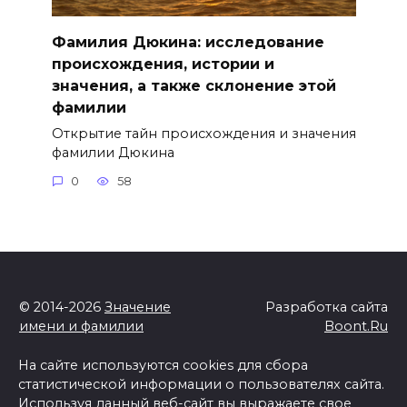
Фамилия Дюкина: исследование
происхождения, истории и
значения, а также склонение этой
фамилии
Открытие тайн происхождения и значения
фамилии Дюкина
0
58
© 2014-2026
Значение
Разработка сайта
имени и фамилии
Boont.Ru
На сайте используются cookies для сбора
статистической информации о пользователях сайта.
Используя данный веб-сайт вы выражаете свое