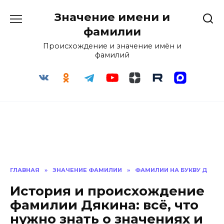
Перейти
Значение имени и
к
содержанию
фамилии
Происхождение и значение имён и
фамилий
ГЛАВНАЯ
»
ЗНАЧЕНИЕ ФАМИЛИИ
»
ФАМИЛИИ НА БУКВУ Д
История и происхождение
фамилии Дякина: всё, что
нужно знать о значениях и