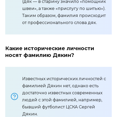
(дяк — в старину значило «помощник
швеи», а также «прислугу по шитью»).
Таким образом, фамилия происходит
от профессионального слова дяк.
Какие исторические личности
носят фамилию Дякин?
Известных исторических личностей с
фамилией Дякин нет, однако есть
достаточно известных современных
людей с этой фамилией, например,
бывший футболист ЦСКА Сергей
Дякин.