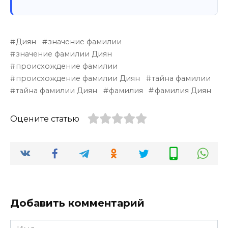
Диян
значение фамилии
значение фамилии Диян
происхождение фамилии
происхождение фамилии Диян
тайна фамилии
тайна фамилии Диян
фамилия
фамилия Диян
Оцените статью
Добавить комментарий
Имя