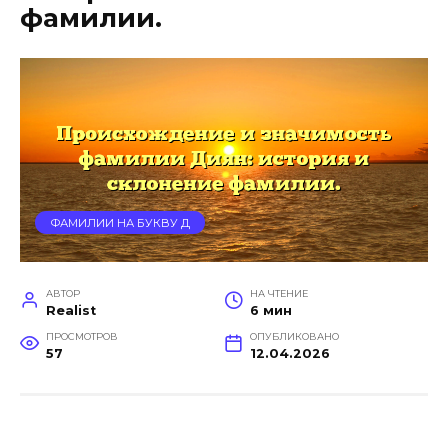
фамилии.
ФАМИЛИИ НА БУКВУ Д
АВТОР
НА ЧТЕНИЕ
Realist
6 мин
ПРОСМОТРОВ
ОПУБЛИКОВАНО
57
12.04.2026