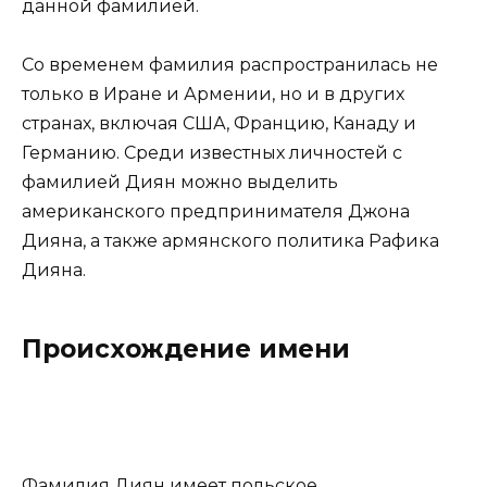
данной фамилией.
Со временем фамилия распространилась не
только в Иране и Армении, но и в других
странах, включая США, Францию, Канаду и
Германию. Среди известных личностей с
фамилией Диян можно выделить
американского предпринимателя Джона
Дияна, а также армянского политика Рафика
Дияна.
Происхождение имени
Фамилия Диян имеет польское