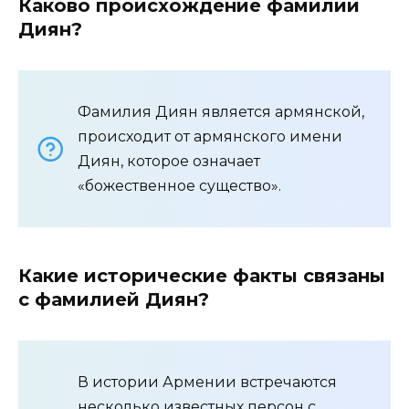
Каково происхождение фамилии
Диян?
Фамилия Диян является армянской,
происходит от армянского имени
Диян, которое означает
«божественное существо».
Какие исторические факты связаны
с фамилией Диян?
В истории Армении встречаются
несколько известных персон с