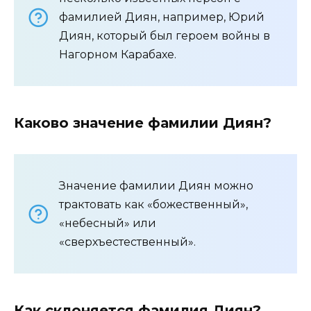
фамилией Диян, например, Юрий
Диян, который был героем войны в
Нагорном Карабахе.
Каково значение фамилии Диян?
Значение фамилии Диян можно
трактовать как «божественный»,
«небесный» или
«сверхъестественный».
Как склоняется фамилия Диян?