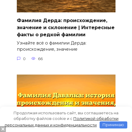
Фамилия Дерда: происхождение,
значение и склонение | Интересные
факты о редкой фамилии
Узнайте всё о фамилии Дерда:
происхождение, значение
0
66
Продолжая использовать сайт, вы соглашаетесь на
обработку файлов cookie и c
Политикой обработки
персональных данных и конфиденциальности
Принимаю