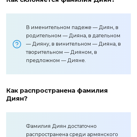
В именительном падеже — Диян, в
родительном — Дияна, в дательном
— Дияну, в винительном — Дияна, в
творительном — Дияном, в
предложном — Дияне.
Как распространена фамилия
Диян?
Фамилия Диян достаточно
распространена среди армянского