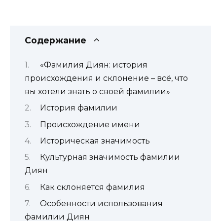
Содержание
«Фамилия Диян: история
происхождения и склонение – всё, что
вы хотели знать о своей фамилии»
История фамилии
Происхождение имени
Историческая значимость
Культурная значимость фамилии
Диян
Как склоняется фамилия
Особенности использования
фамилии Диян