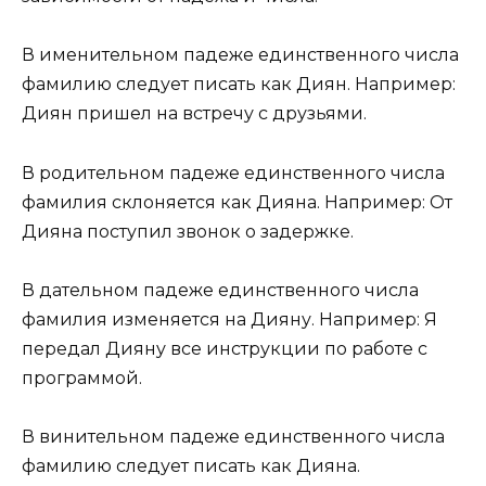
В именительном падеже единственного числа
фамилию следует писать как Диян. Например:
Диян пришел на встречу с друзьями.
В родительном падеже единственного числа
фамилия склоняется как Дияна. Например: От
Дияна поступил звонок о задержке.
В дательном падеже единственного числа
фамилия изменяется на Дияну. Например: Я
передал Дияну все инструкции по работе с
программой.
В винительном падеже единственного числа
фамилию следует писать как Дияна.