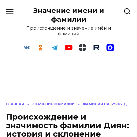
Перейти
Значение имени и
к
содержанию
фамилии
Происхождение и значение имён и
фамилий
ГЛАВНАЯ
»
ЗНАЧЕНИЕ ФАМИЛИИ
»
ФАМИЛИИ НА БУКВУ Д
Происхождение и
значимость фамилии Диян:
история и склонение