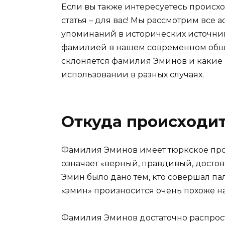
Если вы также интересуетесь происх
статья – для вас! Мы рассмотрим все
упоминаний в исторических источник
фамилией в нашем современном общест
склоняется фамилия Эминов и какие 
использовании в разных случаях.
Откуда происходи
Фамилия Эминов имеет тюркское прои
означает «верный, правдивый, достов
Эмин было дано тем, кто совершал па
«эмин» произносится очень похоже на 
Фамилия Эминов достаточно распрост