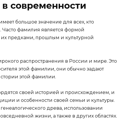
 в современности
меет большое значение для всех, кто
е. Часто фамилия является формой
 их предками, прошлым и культурной
рокого распространения в России и мире. Это
носителя этой фамилии, они обычно задают
истории этой фамилии.
рдятся своей историей и происхождением, и
диции и особенности своей семьи и культуры.
и генеалогического древа, использовании
вседневной жизни, а также в других областях.