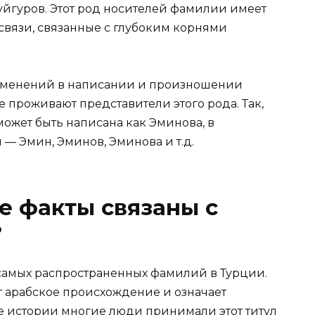
 уйгуров. Этот род носителей фамилии имеет
связи, связанные с глубоким корнями
зменений в написании и произношении
е проживают представители этого рода. Так,
ожет быть написана как Эминова, в
 — Эмин, Эминов, Эминова и т.д.
е факты связаны с
?
самых распространенных фамилий в Турции.
т арабское происхождение и означает
е истории многие люди принимали этот титул