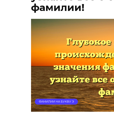
фамилии!
ФАМИЛИИ НА БУКВУ Э