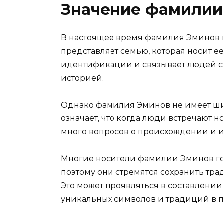
Значение фамилии
В настоящее время фамилия Эминов и
представляет семью, которая носит е
идентификации и связывает людей с
историей.
Однако фамилия Эминов не имеет ши
означает, что когда люди встречают 
много вопросов о происхождении и 
Многие носители фамилии Эминов го
поэтому они стремятся сохранить тра
Это может проявляться в составлени
уникальных символов и традиций в по