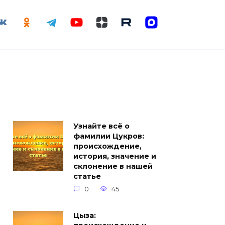
Узнайте всё о
фамилии Цукров:
происхождение,
история, значение и
склонение в нашей
статье
0
45
Цыза: