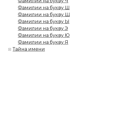
Фамилии на букву Ч
Фамилии на букву Ш
Фамилии на букву Щ
Фамилии на букву Ы
Фамилии на букву Э
Фамилии на букву Ю
Фамилии на букву Я
Тайна имени