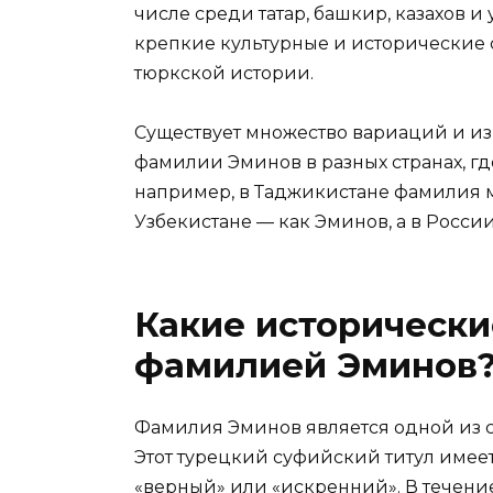
числе среди татар, башкир, казахов и
крепкие культурные и исторические 
тюркской истории.
Существует множество вариаций и и
фамилии Эминов в разных странах, гд
например, в Таджикистане фамилия м
Узбекистане — как Эминов, а в России
Какие исторически
фамилией Эминов
Фамилия Эминов является одной из 
Этот турецкий суфийский титул имее
«верный» или «искренний». В течени