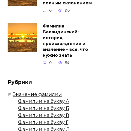
полным склонением
0
96
Фамилия
Баландинский:
история,
происхождение и
значение – все, что
нужно знать
0
54
Рубрики
Значение фамилии
Фамилии на букву А
Фамилии на букву Б
Фамилии на букву В
Фамилии на букву Г
Фамилии на букву Д