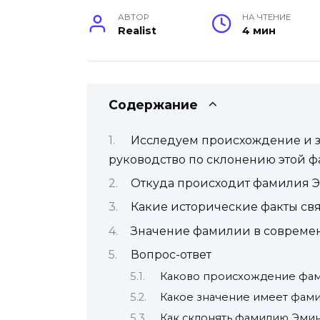
АВТОР
НА ЧТЕНИЕ
Realist
4 мин
Содержание
Исследуем происхождение и 
руководство по склонению этой 
Откуда происходит фамилия 
Какие исторические факты св
Значение фамилии в совреме
Вопрос-ответ
Каково происхождение фа
Какое значение имеет фам
Как склонять фамилию Эми