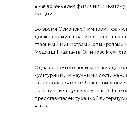
в качестве своей фамилии, и поэтому
Турции.
Во время Османской империи фамил
должностями в правительственных ст
главными министрами, адмиралами и 
Меджид I назначил Эминова Мехмета
Однако, помимо политических должно
культурными и научными достижения
исследованиями в области биологии 
в различных научных журналах. Еще 
представителем турецкой литературы
языка.