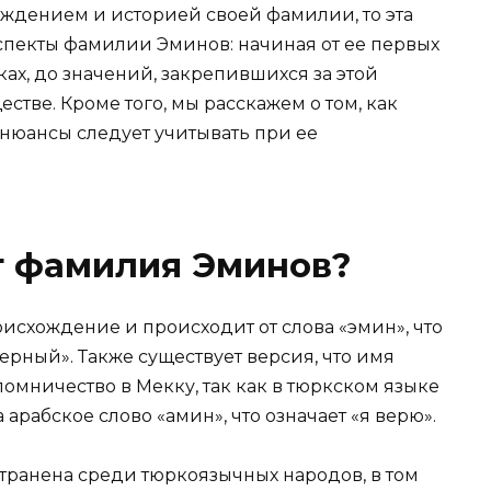
ождением и историей своей фамилии, то эта
 аспекты фамилии Эминов: начиная от ее первых
ах, до значений, закрепившихся за этой
ве. Кроме того, мы расскажем о том, как
нюансы следует учитывать при ее
т фамилия Эминов?
схождение и происходит от слова «эмин», что
ерный». Также существует версия, что имя
ломничество в Мекку, так как в тюркском языке
арабское слово «амин», что означает «я верю».
ранена среди тюркоязычных народов, в том