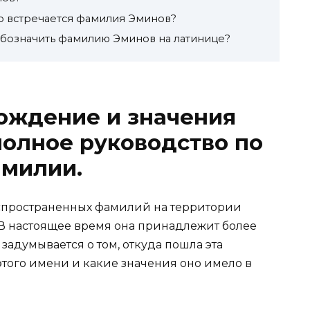
го встречается фамилия Эминов?
бозначить фамилию Эминов на латинице?
ождение и значения
олное руководство по
амилии.
аспространенных фамилий на территории
 В настоящее время она принадлежит более
 задумывается о том, откуда пошла эта
этого имени и какие значения оно имело в