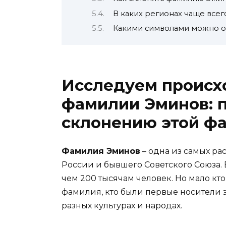
В каких регионах чаще все
Какими символами можно о
Исследуем происх
фамилии Эминов: п
склонению этой ф
Фамилия Эминов
– одна из самых р
России и бывшего Советского Союза.
чем 200 тысячам человек. Но мало кто
фамилия, кто были первые носители 
разных культурах и народах.