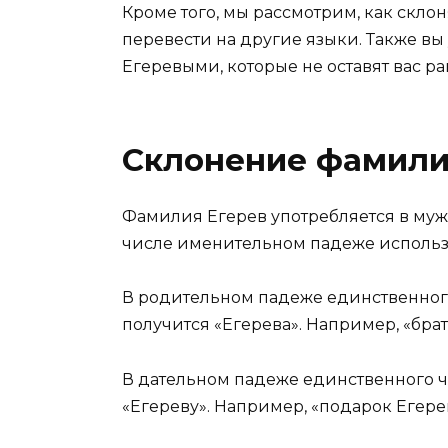
Кроме того, мы рассмотрим, как скло
перевести на другие языки. Также вы 
Егеревыми, которые не оставят вас 
Склонение фамили
Фамилия Егерев употребляется в му
числе именительном падеже использу
В родительном падеже единственного
получится «Егерева». Например, «брат
В дательном падеже единственного чи
«Егереву». Например, «подарок Егере