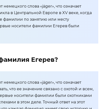
 немецкого слова «jäger», что означает
икла в Центральной Европе в XV веке, когда
е фамилии по занятию или месту
первые носители фамилии Егерев были
 фамилия Егерев?
 немецкого слова «jäger», что означает
ать, что ее значение связано с охотой и всем,
, первые носители фамилии были охотниками
ехами в этом деле. Точный ответ на этот
, что каждая фамилия имеет свою историю и