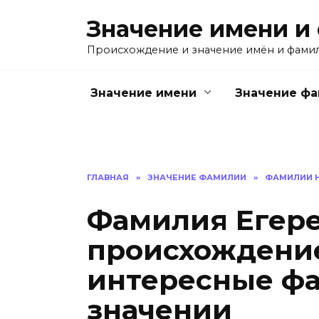
Перейти
Значение имени и
к
содержанию
Происхождение и значение имён и фами
Значение имени
Значение ф
ГЛАВНАЯ
»
ЗНАЧЕНИЕ ФАМИЛИИ
»
ФАМИЛИИ Н
Фамилия Егере
происхождение
интересные фа
значении