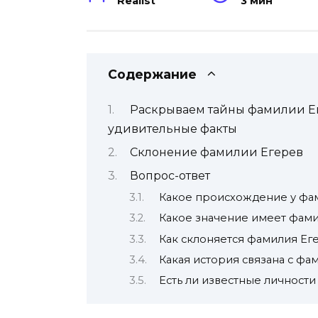
Realist
3 мин
Содержание
Раскрываем тайны фамилии Ег
удивительные факты
Склонение фамилии Егерев
Вопрос-ответ
Какое происхождение у фа
Какое значение имеет фам
Как склоняется фамилия Ег
Какая история связана с фа
Есть ли известные личности