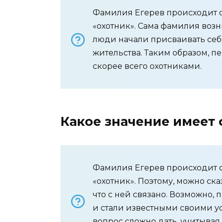
Фамилия Егерев происходит от
«охотник». Сама фамилия возн
люди начали присваивать себ
жительства. Таким образом, 
скорее всего охотниками.
Какое значение имеет
Фамилия Егерев происходит от
«охотник». Поэтому, можно сказ
что с ней связано. Возможно
и стали известными своими усп
вопрос сложно дать, учитывая