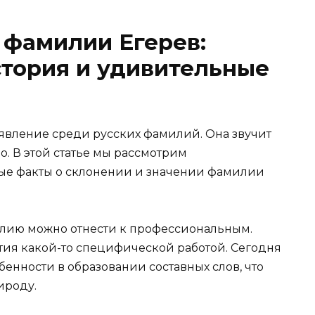
 фамилии Егерев:
тория и удивительные
явление среди русских фамилий. Она звучит
. В этой статье мы рассмотрим
ые факты о склонении и значении фамилии
илию можно отнести к профессиональным.
нятия какой-то специфической работой. Сегодня
обенности в образовании составных слов, что
ироду.