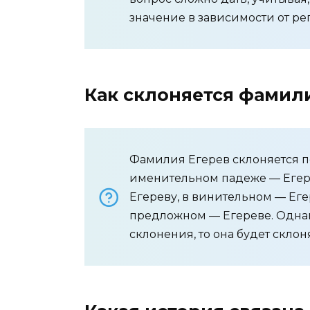
значение в зависимости от рег
Как склоняется фамил
Фамилия Егерев склоняется п
именительном падеже — Егере
Егереву, в винительном — Еге
предложном — Егереве. Однак
склонения, то она будет склон