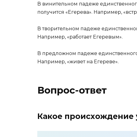
В винительном падеже единственного
получится «Егерева». Например, «встр
В творительном падеже единственног
Например, «работает Егеревым».
В предложном падеже единственного 
Например, «живет на Егереве».
Вопрос-ответ
Какое происхождение 