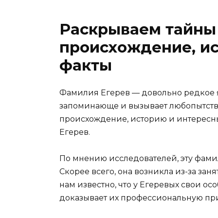
Раскрываем тайны
происхождение, ис
факты
Фамилия Егерев — довольно редкое 
запоминающе и вызывает любопытство
происхождение, историю и интересн
Егерев.
По мнению исследователей, эту фам
Скорее всего, она возникла из-за за
нам известно, что у Егеревых свои ос
доказывает их профессиональную пр