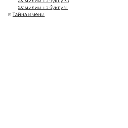
Фамилии на букву Ю
Фамилии на букву Я
Тайна имени