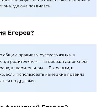
иона, где она появилась.
ия Егерев?
о общим правилам русского языка: в
в, в родительном — Егерева, в дательном —
рева, в творительном — Егеревым, в
о, если использовать немецкие правила
яться по другому.