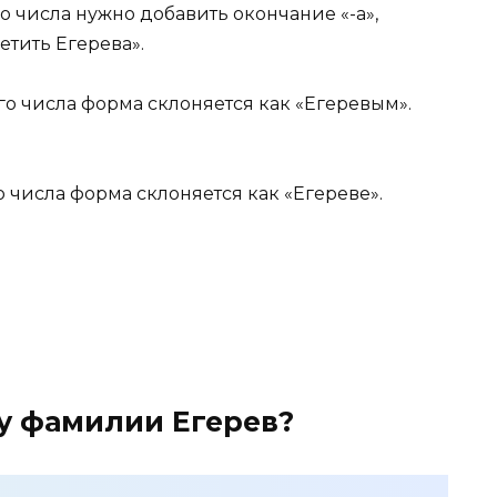
 числа нужно добавить окончание «-а»,
етить Егерева».
о числа форма склоняется как «Егеревым».
числа форма склоняется как «Егереве».
у фамилии Егерев?