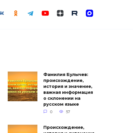
Фамилия Булычев:
происхождение,
история и значение,
важная информация
о склонении на
русском языке
0
57
Происхождение,