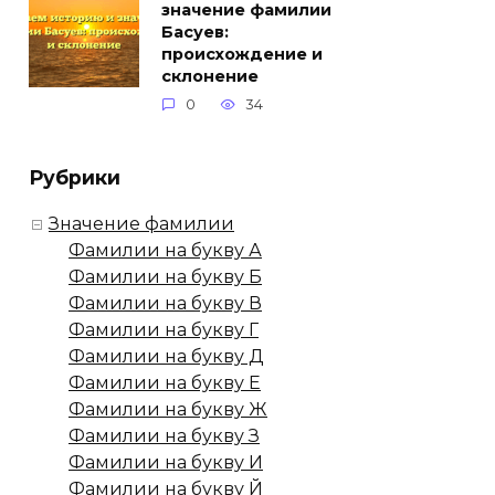
значение фамилии
Басуев:
происхождение и
склонение
0
34
Рубрики
Значение фамилии
Фамилии на букву А
Фамилии на букву Б
Фамилии на букву В
Фамилии на букву Г
Фамилии на букву Д
Фамилии на букву Е
Фамилии на букву Ж
Фамилии на букву З
Фамилии на букву И
Фамилии на букву Й