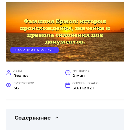
ФАМИЛИИ НА БУКВУ Е
АВТОР
НА ЧТЕНИЕ
Realist
2 мин
ПРОСМОТРОВ
ОПУБЛИКОВАНО
38
30.11.2021
Содержание