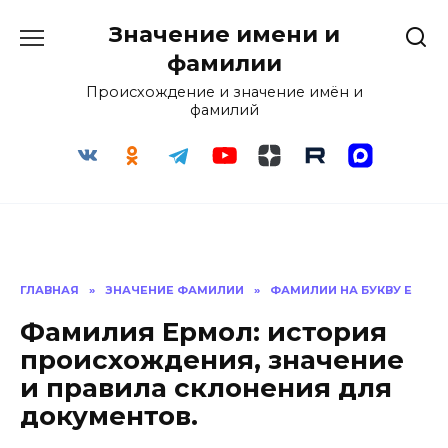
Перейти
Значение имени и
к
содержанию
фамилии
Происхождение и значение имён и
фамилий
ГЛАВНАЯ
»
ЗНАЧЕНИЕ ФАМИЛИИ
»
ФАМИЛИИ НА БУКВУ Е
Фамилия Ермол: история
происхождения, значение
и правила склонения для
документов.