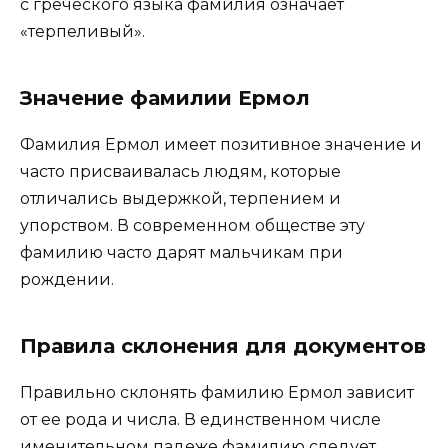
с греческого языка фамилия означает
«терпеливый».
Значение фамилии Ермол
Фамилия Ермол имеет позитивное значение и
часто присваивалась людям, которые
отличались выдержкой, терпением и
упорством. В современном обществе эту
фамилию часто дарят мальчикам при
рождении.
Правила склонения для документов
Правильно склонять фамилию Ермол зависит
от ее рода и числа. В единственном числе
именительном падеже фамилию следует