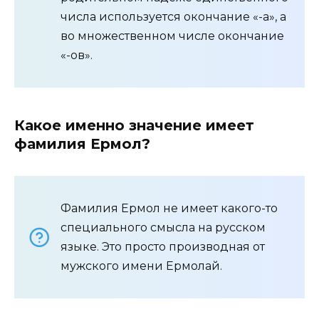
числа используется окончание «-а», а
во множественном числе окончание
«-ов».
Какое именно значение имеет
фамилия Ермол?
Фамилия Ермол не имеет какого-то
специального смысла на русском
языке. Это просто производная от
мужского имени Ермолай.