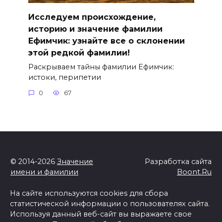
Исследуем происхождение,
историю и значение фамилии
Ефимчик: узнайте все о склонении
этой редкой фамилии!
Раскрываем тайны фамилии Ефимчик:
истоки, перипетии
0
67
© 2014-2026
Значение
Разработка сайта
имени и фамилии
Boont.Ru
На сайте используются cookies для сбора
статистической информации о пользователях сайта.
Используя данный веб-сайт вы выражаете свое