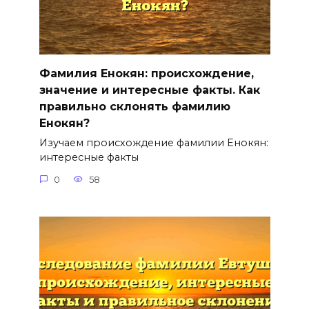
Фамилия Енокян: происхождение,
значение и интересные факты. Как
правильно склонять фамилию
Енокян?
Изучаем происхождение фамилии Енокян:
интересные факты
0
58