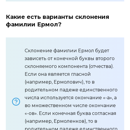
Какие есть варианты склонения
фамилии Ермол?
Склонение фамилии Ермол будет
зависеть от конечной буквы второго
склоняемого компонента (отчества).
Если она является гласной
(например, Ермолович), то в
родительном падеже единственного
числа используется окончание «-а», а
во множественном числе окончание
«-ов». Если конечная буква согласная
(например, Ермоленков), то в
родительном падеже единственного