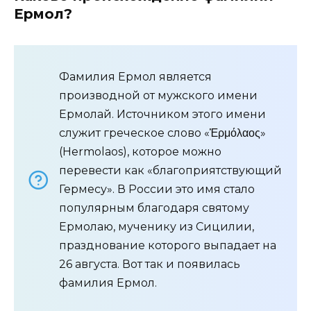
Ермол?
Фамилия Ермол является
производной от мужского имени
Ермолай. Источником этого имени
служит греческое слово «Ἑρμόλαος»
(Hermolaos), которое можно
перевести как «благоприятствующий
Гермесу». В России это имя стало
популярным благодаря святому
Ермолаю, мученику из Сицилии,
празднование которого выпадает на
26 августа. Вот так и появилась
фамилия Ермол.