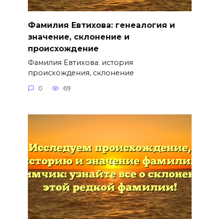
Фамилия Евтихова: генеалогия и
значение, склонение и
происхождение
Фамилия Евтихова: история
происхождения, склонение
0
69