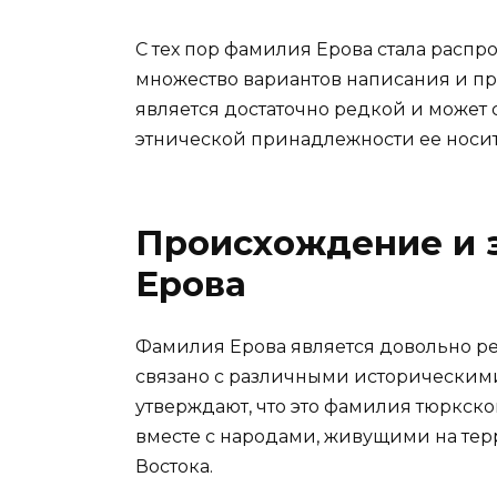
С тех пор фамилия Ерова стала распр
множество вариантов написания и пр
является достаточно редкой и может
этнической принадлежности ее носит
Происхождение и 
Ерова
Фамилия Ерова является довольно ре
связано с различными историческим
утверждают, что это фамилия тюркск
вместе с народами, живущими на те
Востока.