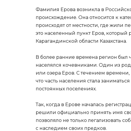
Фамилия Ерова возникла в Российско
происхождение. Она относится к кат
происходят от местности, где жили п
это населенный пункт Еров, который 
Карагандинской области Казахстана.
В более ранние времена регион был ч
населялся кочевниками. Один из ро
или озера Еров. С течением времени,
что часть населения стала заниматьс
постоянных поселениях.
Так, когда в Ерове началась регистр
решили официально принять имя свое
позволяло не только легализовать соб
с наследием своих предков.