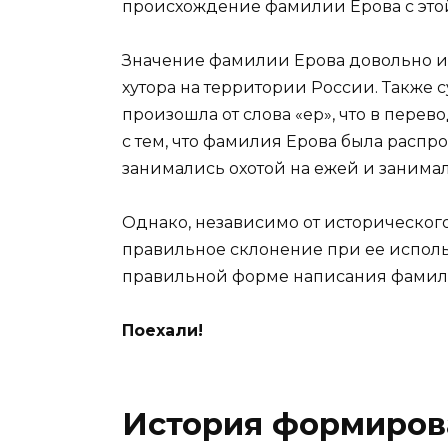
происхождение фамилии Ерова с это
Значение фамилии Ерова довольно и
хутора на территории России. Также 
произошла от слова «ер», что в перево
с тем, что фамилия Ерова была распр
занимались охотой на ежей и занимал
Однако, независимо от историческог
правильное склонение при ее использ
правильной форме написания фамилии
Поехали!
История формиров