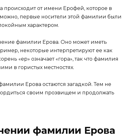
а происходит от имени Ерофей, которое в
зможно, первые носители этой фамилии были
покойным характером.
чение фамилии Ерова. Оно может иметь
пример, некоторые интерпретируют ее как
корень «ер» означает «гора», так что фамилия
ими в гористых местностях.
фамилии Ерова остаются загадкой. Тем не
 гордиться своим прозвищем и продолжать
онении фамилии Ерова