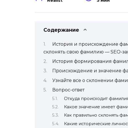
Realist
5 мин
Содержание
История и происхождение фами
склонять свою фамилию — SEO-заг
История формирования фами
Происхождение и значение ф
Узнайте все о склонении фам
Вопрос-ответ
Откуда происходит фамили
Какое значение имеет фам
Как правильно склонять фа
Какие исторические личнос