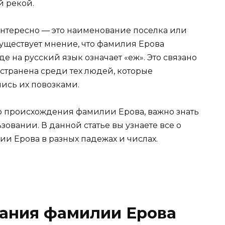
й рекой.
нтересно — это наименование поселка или
существует мнение, что фамилия Ерова
де на русский язык означает «еж». Это связано
остранена среди тех людей, которые
ись их повозками.
о происхождения фамилии Ерова, важно знать
овании. В данной статье вы узнаете все о
 Ерова в разных падежах и числах.
ания фамилии Ерова