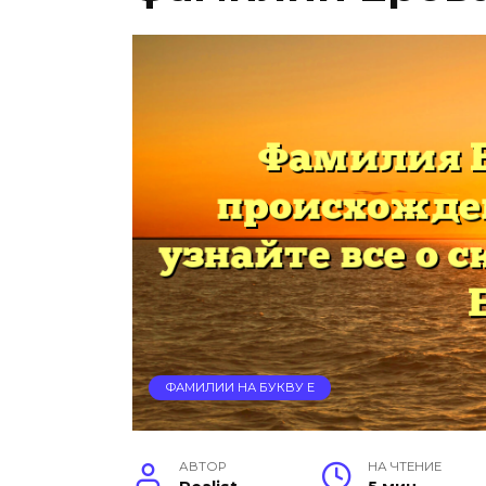
ФАМИЛИИ НА БУКВУ Е
АВТОР
НА ЧТЕНИЕ