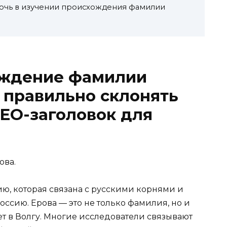
мочь в изучении происхождения фамилии
ождение фамилии
к правильно склонять
EO-заголовок для
ова.
, которая связана с русскими корнями и
сию. Ерова — это не только фамилия, но и
ет в Волгу. Многие исследователи связывают