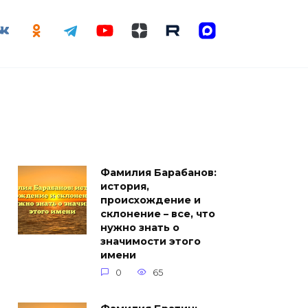
Фамилия Барабанов:
история,
происхождение и
склонение – все, что
нужно знать о
значимости этого
имени
0
65