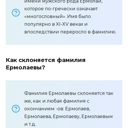
имени мужского рода Ермолай,
которое по-гречески означает
«многословный». Имя было
популярно в XI-XV веках и
впоследствии переросло в фамилию.
Как склоняется фамилия
Ермолаевы?
Фамилия Ермолаевы склоняется так
же, как и любая фамилия с
окончанием -ов: Ермолаев,
Ермолаева, Ермолаеву, Ермолаевым
и т.д.