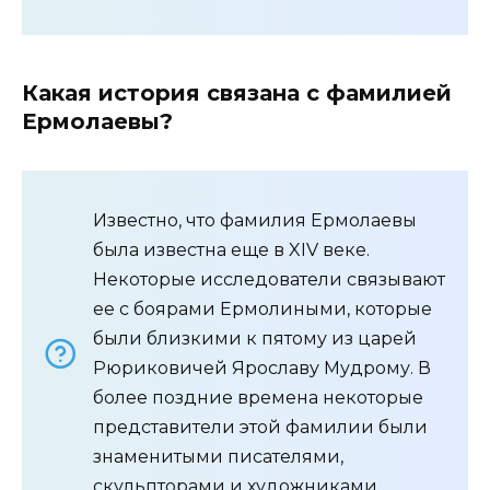
Какая история связана с фамилией
Ермолаевы?
Известно, что фамилия Ермолаевы
была известна еще в XIV веке.
Некоторые исследователи связывают
ее с боярами Ермолиными, которые
были близкими к пятому из царей
Рюриковичей Ярославу Мудрому. В
более поздние времена некоторые
представители этой фамилии были
знаменитыми писателями,
скульпторами и художниками.