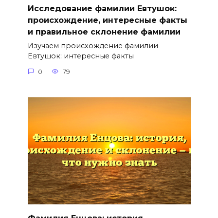
Исследование фамилии Евтушок:
происхождение, интересные факты
и правильное склонение фамилии
Изучаем происхождение фамилии
Евтушок: интересные факты
0
79
Фамилия Енцова: история,