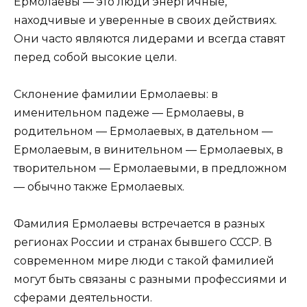
Ермолаевы — это люди энергичные,
находчивые и уверенные в своих действиях.
Они часто являются лидерами и всегда ставят
перед собой высокие цели.
Склонение фамилии Ермолаевы: в
именительном падеже — Ермолаевы, в
родительном — Ермолаевых, в дательном —
Ермолаевым, в винительном — Ермолаевых, в
творительном — Ермолаевыми, в предложном
— обычно также Ермолаевых.
Фамилия Ермолаевы встречается в разных
регионах России и странах бывшего СССР. В
современном мире люди с такой фамилией
могут быть связаны с разными профессиями и
сферами деятельности.