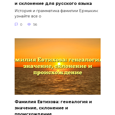
и склонение для русского языка
История и грамматика фамилии Ермыкин:
узнайте все о
0
56
Фамилия Евтихова: генеалогия и
значение, склонение и
происхождение