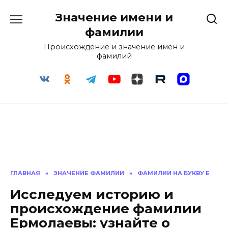
Перейти
Значение имени и
к
содержанию
фамилии
Происхождение и значение имён и
фамилий
ГЛАВНАЯ
»
ЗНАЧЕНИЕ ФАМИЛИИ
»
ФАМИЛИИ НА БУКВУ Е
Исследуем историю и
происхождение фамилии
Ермолаевы: узнайте о