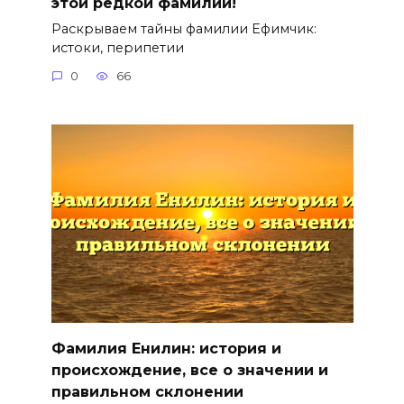
этой редкой фамилии!
Раскрываем тайны фамилии Ефимчик:
истоки, перипетии
0
66
Фамилия Енилин: история и
происхождение, все о значении и
правильном склонении