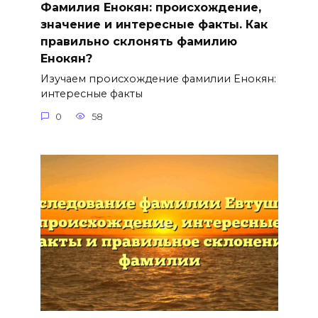
Фамилия Енокян: происхождение,
значение и интересные факты. Как
правильно склонять фамилию
Енокян?
Изучаем происхождение фамилии Енокян:
интересные факты
0
58