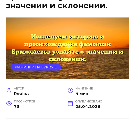
значении и склонении.
ФАМИЛИИ НА БУКВУ Е
АВТОР
НА ЧТЕНИЕ
Realist
4 мин
ПРОСМОТРОВ
ОПУБЛИКОВАНО
73
05.04.2026