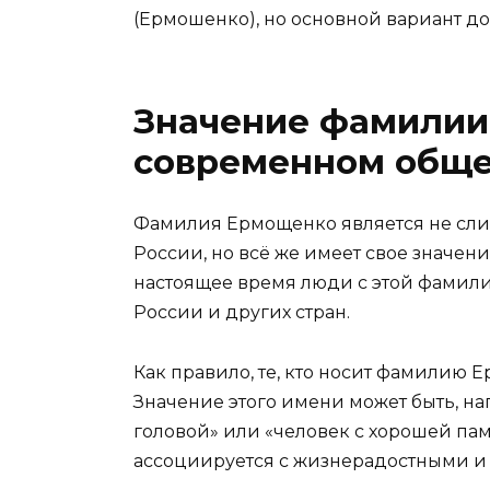
(Ермошенко), но основной вариант до
Значение фамилии
современном обще
Фамилия Ермощенко является не сл
России, но всё же имеет свое значени
настоящее время люди с этой фамилие
России и других стран.
Как правило, те, кто носит фамилию 
Значение этого имени может быть, нап
головой» или «человек с хорошей па
ассоциируется с жизнерадостными 