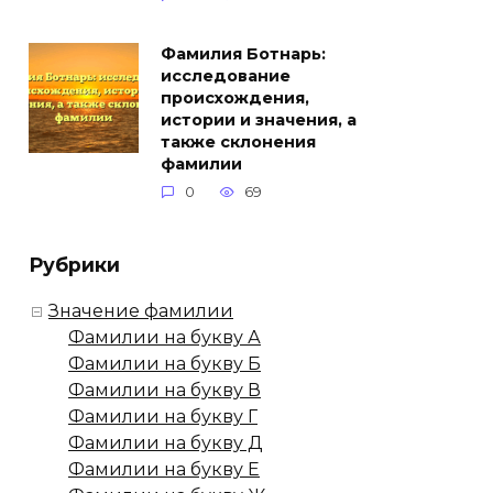
Фамилия Ботнарь:
исследование
происхождения,
истории и значения, а
также склонения
фамилии
0
69
Рубрики
Значение фамилии
Фамилии на букву А
Фамилии на букву Б
Фамилии на букву В
Фамилии на букву Г
Фамилии на букву Д
Фамилии на букву Е