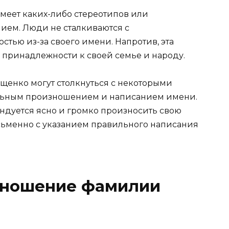
меет каких-либо стереотипов или
нием. Люди не сталкиваются с
ью из-за своего имени. Напротив, эта
принадлежности к своей семье и народу.
щенко могут столкнуться с некоторыми
ильным произношением и написанием имени.
ендуется ясно и громко произносить свою
сьменно с указанием правильного написания
зношение фамилии