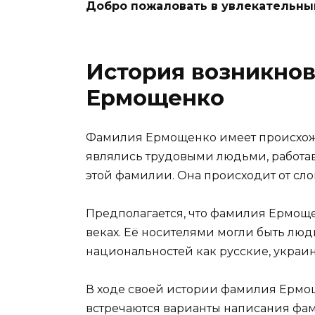
Добро пожаловать в увлекательны
История возникно
Ермощенко
Фамилия Ермощенко имеет происхожд
являлись трудовыми людьми, работав
этой фамилии. Она происходит от слов
Предполагается, что фамилия Ермощен
веках. Её носителями могли быть лю
национальностей как русские, украи
В ходе своей истории фамилия Ермощ
встречаются варианты написания фам