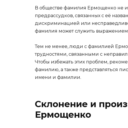
В обществе фамилия Ермощенко не и
предрассудков, связанных с её назва
дискриминацией или несправедливост
фамилия может служить выражением 
Тем не менее, люди с фамилией Ермо
трудностями, связанными с неправ
Чтобы избежать этих проблем, реком
фамилию, а также представляться пи
имени и фамилии.
Склонение и прои
Ермощенко