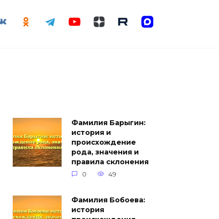
Фамилия Барыгин:
история и
происхождение
рода, значения и
правила склонения
0
49
Фамилия Бобоева:
история