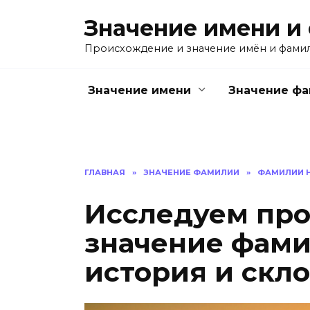
Перейти
Значение имени и
к
содержанию
Происхождение и значение имён и фами
Значение имени
Значение ф
ГЛАВНАЯ
»
ЗНАЧЕНИЕ ФАМИЛИИ
»
ФАМИЛИИ Н
Исследуем пр
значение фам
история и скл