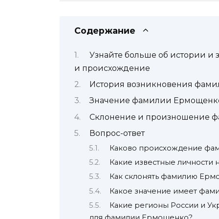
Содержание
Узнайте больше об истории и
и происхождение
История возникновения фам
Значение фамилии Ермощенко
Склонение и произношение 
Вопрос-ответ
Каково происхождение фа
Какие известные личности
Как склонять фамилию Ерм
Какое значение имеет фам
Какие регионы России и У
для фамилии Ермощенко?