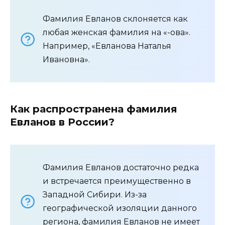
Фамилия Евланов склоняется как
любая женская фамилия на «-ова».
Например, «Евланова Наталья
Ивановна».
Как распространена фамилия
Евланов в России?
Фамилия Евланов достаточно редка
и встречается преимущественно в
Западной Сибири. Из-за
географической изоляции данного
региона, фамилия Евланов не имеет