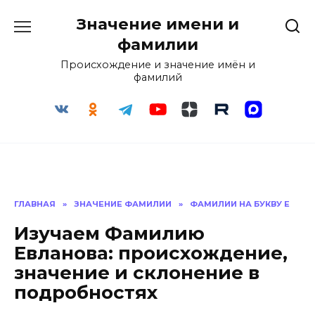
Перейти
Значение имени и
к
содержанию
фамилии
Происхождение и значение имён и
фамилий
ГЛАВНАЯ
»
ЗНАЧЕНИЕ ФАМИЛИИ
»
ФАМИЛИИ НА БУКВУ Е
Изучаем Фамилию
Евланова: происхождение,
значение и склонение в
подробностях