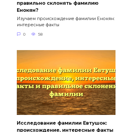
правильно склонять фамилию
Енокян?
Изучаем происхождение фамилии Енокян:
интересные факты
0
58
Исследование фамилии Евтушок:
происхождение, интересные факты