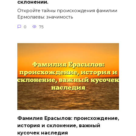
склонении.
Откройте тайны происхождения фамилии
Ермолаевы: значимость
0
75
Фамилия Ерасылов: происхождение,
история и склонение, важный
кусочек наследия