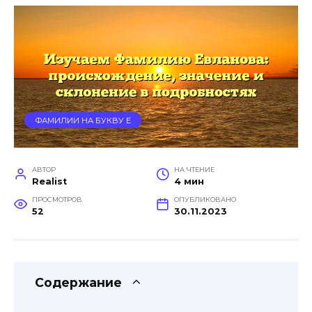
ФАМИЛИИ НА БУКВУ Е
АВТОР
НА ЧТЕНИЕ
Realist
4 мин
ПРОСМОТРОВ
ОПУБЛИКОВАНО
52
30.11.2023
Содержание