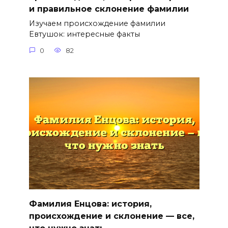
и правильное склонение фамилии
Изучаем происхождение фамилии
Евтушок: интересные факты
0
82
Фамилия Енцова: история,
происхождение и склонение — все,
что нужно знать