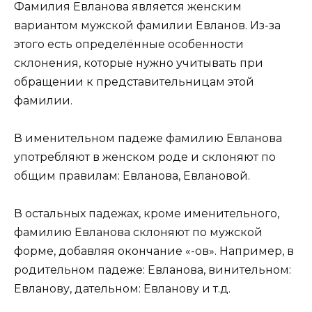
Фамилия Евланова является женским
вариантом мужской фамилии Евланов. Из-за
этого есть определённые особенности
склонения, которые нужно учитывать при
обращении к представительницам этой
фамилии.
В именительном падеже фамилию Евланова
употребляют в женском роде и склоняют по
общим правилам: Евланова, Евлановой.
В остальных падежах, кроме именительного,
фамилию Евланова склоняют по мужской
форме, добавляя окончание «-ов». Например, в
родительном падеже: Евланова, винительном:
Евланову, дательном: Евланову и т.д.