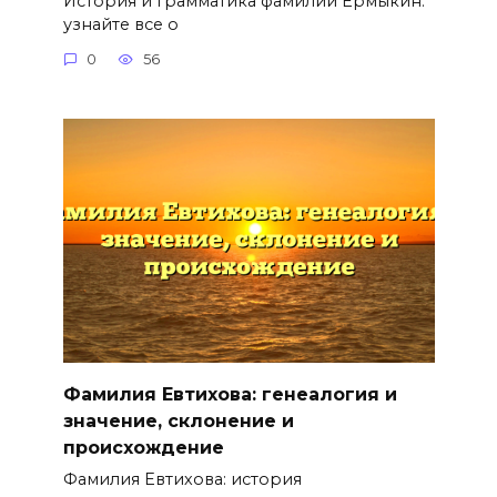
История и грамматика фамилии Ермыкин:
узнайте все о
0
56
Фамилия Евтихова: генеалогия и
значение, склонение и
происхождение
Фамилия Евтихова: история