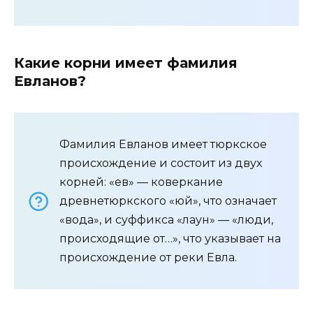
Какие корни имеет фамилия
Евланов?
Фамилия Евланов имеет тюркское
происхождение и состоит из двух
корней: «ев» — коверкание
древнетюркского «юй», что означает
«вода», и суффикса «лаун» — «люди,
происходящие от…», что указывает на
происхождение от реки Евла.