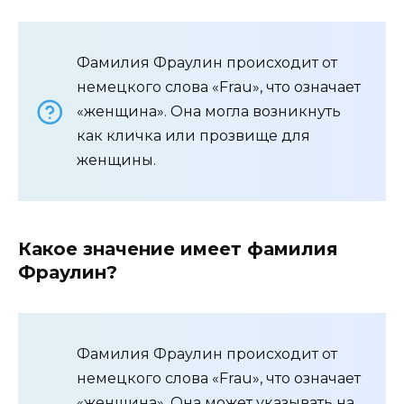
Фамилия Фраулин происходит от
немецкого слова «Frau», что означает
«женщина». Она могла возникнуть
как кличка или прозвище для
женщины.
Какое значение имеет фамилия
Фраулин?
Фамилия Фраулин происходит от
немецкого слова «Frau», что означает
«женщина». Она может указывать на