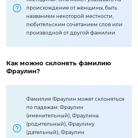
происхождение от женщины, быть
названием некоторой местности,
любительским сочетанием слов или
производной от другой фамилии.
Как можно склонять фамилию
Фраулин?
Фамилия Фраулин может склоняться
по падежам: Фраулин
(именительный), Фраулинa
(родительный), Фраулину
(дательный), Фраулин