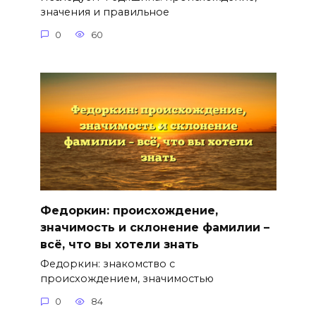
значения и правильное
0
60
Федоркин: происхождение,
значимость и склонение фамилии –
всё, что вы хотели знать
Федоркин: знакомство с
происхождением, значимостью
0
84