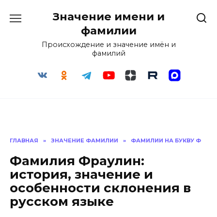
Перейти
Значение имени и
к
содержанию
фамилии
Происхождение и значение имён и
фамилий
ГЛАВНАЯ
»
ЗНАЧЕНИЕ ФАМИЛИИ
»
ФАМИЛИИ НА БУКВУ Ф
Фамилия Фраулин:
история, значение и
особенности склонения в
русском языке