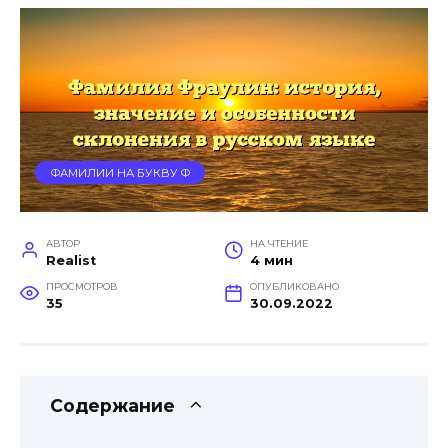
ФАМИЛИИ НА БУКВУ Ф
АВТОР
НА ЧТЕНИЕ
Realist
4 мин
ПРОСМОТРОВ
ОПУБЛИКОВАНО
35
30.09.2022
Содержание