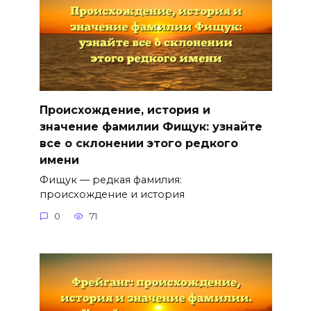
Происхождение, история и
значение фамилии Фищук: узнайте
все о склонении этого редкого
имени
Фищук — редкая фамилия:
происхождение и история
0
71