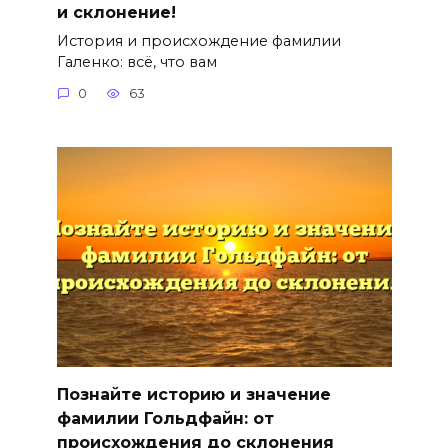
и склонение!
История и происхождение фамилии
Галенко: всё, что вам
0
63
Познайте историю и значение
фамилии Гольдфайн: от
происхождения до склонения