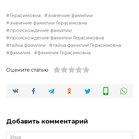
Герасимовна
значение фамилии
значение фамилии Герасимовна
происхождение фамилии
происхождение фамилии Герасимовна
тайна фамилии
тайна фамилии Герасимовна
фамилия
фамилия Герасимовна
Оцените статью
Добавить комментарий
Имя