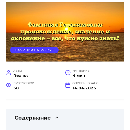
ФАМИЛИИ НА БУКВУ Г
АВТОР
НА ЧТЕНИЕ
Realist
4 мин
ПРОСМОТРОВ
ОПУБЛИКОВАНО
60
14.04.2026
Содержание