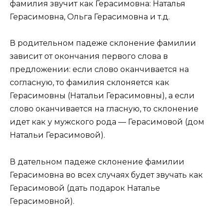
фамилия звучит как Герасимовна: Наталья
Герасимовна, Ольга Герасимовна и т.д.
В родительном падеже склонение фамилии
зависит от окончания первого слова в
предложении: если слово оканчивается на
согласную, то фамилия склоняется как
Герасимовны (Натальи Герасимовны), а если
слово оканчивается на гласную, то склонение
идет как у мужского рода — Герасимовой (дом
Натальи Герасимовой).
В дательном падеже склонение фамилии
Герасимовна во всех случаях будет звучать как
Герасимовой (дать подарок Наталье
Герасимовной).