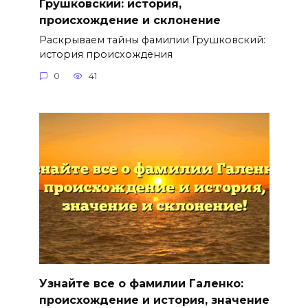
Грушковский: история,
происхождение и склонение
Раскрываем тайны фамилии Грушковский:
история происхождения
0
41
Узнайте все о фамилии Галенко:
происхождение и история, значение