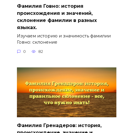
Фамилия Говно: история
происхождения и значений,
склонение фамилии в разных
языках.
Изучаем историю и значимость фамилии
Говно: склонение
0
82
Фамилия Гренадеров: история,
происхождение, значение и