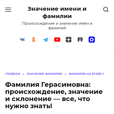
Перейти
Значение имени и
к
содержанию
фамилии
Происхождение и значение имён и
фамилий
ГЛАВНАЯ
»
ЗНАЧЕНИЕ ФАМИЛИИ
»
ФАМИЛИИ НА БУКВУ Г
Фамилия Герасимовна:
происхождение, значение
и склонение — все, что
нужно знать!