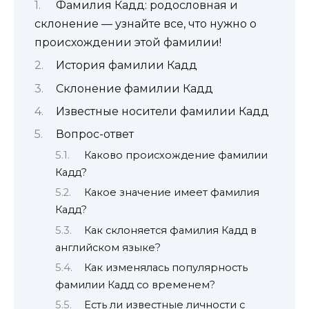
Фамилия Кадд: родословная и
склонение — узнайте все, что нужно о
происхождении этой фамилии!
История фамилии Кадд
Склонение фамилии Кадд
Известные носители фамилии Кадд
Вопрос-ответ
Каково происхождение фамилии
Кадд?
Какое значение имеет фамилия
Кадд?
Как склоняется фамилия Кадд в
английском языке?
Как изменялась популярность
фамилии Кадд со временем?
Есть ли известные личности с