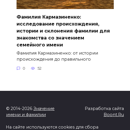
Фамилия Кармазиненко:
исследование происхождения,
истории и склонения фамилии для
знакомства со значением
семейного имени
Фамилия Кармазиненко: от истории
происхождения до правильного
0
52
© 2014-2026
Значение
Разработка сайта
имени и фамилии
Boont.Ru
На сайте используются cookies для сбора