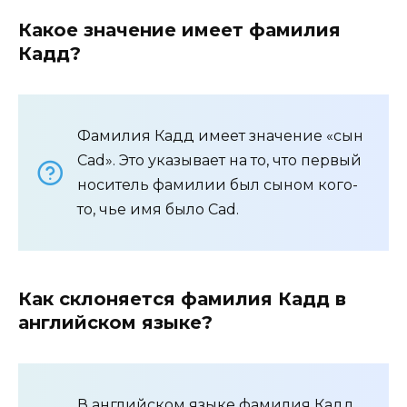
Какое значение имеет фамилия
Кадд?
Фамилия Кадд имеет значение «сын
Cad». Это указывает на то, что первый
носитель фамилии был сыном кого-
то, чье имя было Cad.
Как склоняется фамилия Кадд в
английском языке?
В английском языке фамилия Кадд