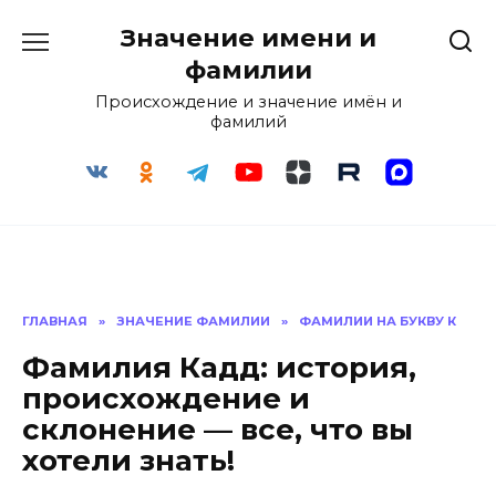
Перейти
Значение имени и
к
содержанию
фамилии
Происхождение и значение имён и
фамилий
ГЛАВНАЯ
»
ЗНАЧЕНИЕ ФАМИЛИИ
»
ФАМИЛИИ НА БУКВУ К
Фамилия Кадд: история,
происхождение и
склонение — все, что вы
хотели знать!