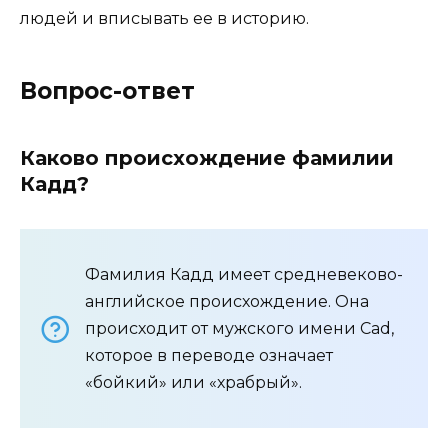
людей и вписывать ее в историю.
Вопрос-ответ
Каково происхождение фамилии
Кадд?
Фамилия Кадд имеет средневеково-
английское происхождение. Она
происходит от мужского имени Cad,
которое в переводе означает
«бойкий» или «храбрый».