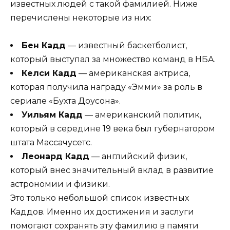
известных людей с такой фамилией. Ниже
перечислены некоторые из них:
Бен Кадд
— известный баскетболист,
который выступал за множество команд в НБА.
Келси Кадд
— американская актриса,
которая получила награду «Эмми» за роль в
сериале «Бухта Доусона».
Уильям Кадд
— американский политик,
который в середине 19 века был губернатором
штата Массачусетс.
Леонард Кадд
— английский физик,
который внес значительный вклад в развитие
астрономии и физики.
Это только небольшой список известных
Каддов. Именно их достижения и заслуги
помогают сохранять эту фамилию в памяти