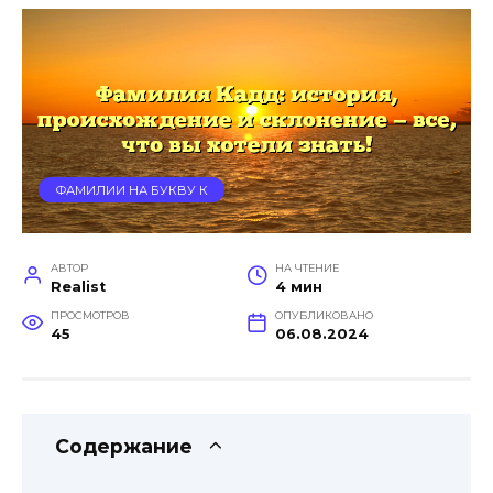
ФАМИЛИИ НА БУКВУ К
АВТОР
НА ЧТЕНИЕ
Realist
4 мин
ПРОСМОТРОВ
ОПУБЛИКОВАНО
45
06.08.2024
Содержание