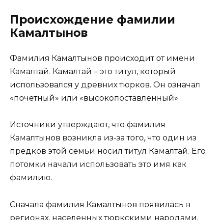
Происхождение фамилии
Камалтынов
Фамилия Камалтынов происходит от имени
Камалтай. Камалтай – это титул, который
использовался у древних тюрков. Он означал
«почетный» или «высокопоставленный».
Источники утверждают, что фамилия
Камалтынов возникла из-за того, что один из
предков этой семьи носил титул Камалтай. Его
потомки начали использовать это имя как
фамилию.
Сначала фамилия Камалтынов появилась в
регионах, населенных тюркскими народами.