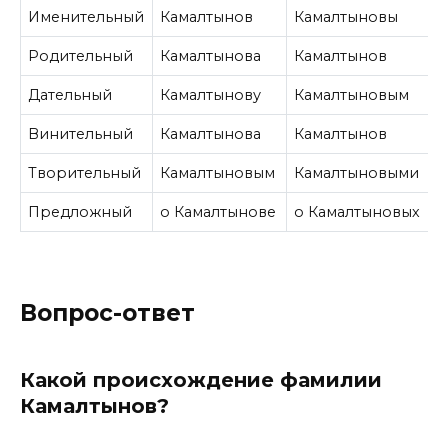
Именительный
Камалтынов
Камалтыновы
Родительный
Камалтынова
Камалтынов
Дательный
Камалтынову
Камалтыновым
Винительный
Камалтынова
Камалтынов
Творительный
Камалтыновым
Камалтыновыми
Предложный
о Камалтынове
о Камалтыновых
Вопрос-ответ
Какой происхождение фамилии
Камалтынов?