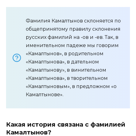
Фамилия Камалтынов склоняется по
общепринятому правилу склонения
русских фамилий на -ов и -ев. Так, в
именительном падеже мы говорим
«Камалтынов», в родительном
«Камалтынова», в дательном
«Камалтынову», в винительном
«Камалтынова», в творительном
«Камалтыновым», в предложном «о
Камалтынове».
Какая история связана с фамилией
Камалтынов?