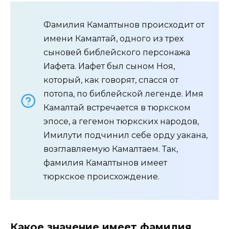
Фамилия Камалтынов происходит от
имени Камалтай, одного из трех
сыновей библейского персонажа
Иафета. Иафет был сыном Ноя,
который, как говорят, спасся от
потопа, по библейской легенде. Имя
Камалтай встречается в тюркском
эпосе, а гегемон тюркских народов,
Имилути подчинил себе орду уакана,
возглавляемую Камалтаем. Так,
фамилия Камалтынов имеет
тюркское происхождение.
Какое значение имеет фамилия