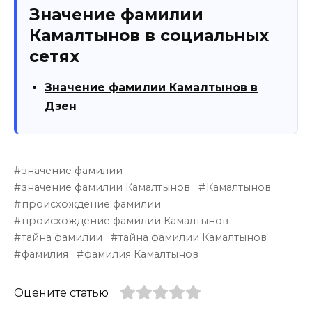
Значение фамилии
Камалтынов в социальных
сетях
Значение фамилии Камалтынов в
Дзен
значение фамилии
значение фамилии Камалтынов
Камалтынов
происхождение фамилии
происхождение фамилии Камалтынов
тайна фамилии
тайна фамилии Камалтынов
фамилия
фамилия Камалтынов
Оцените статью