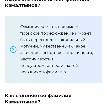
Камалтынов?
Фамилия Камалтынов имеет
тюркское происхождение и может
быть переведена, как «сильный,
могучий, мужественный». Такое
значение говорит об энергичности,
настойчивости и
целеустремленности людей,
носящих эту фамилию.
Как склоняется фамилия
Камалтынов?