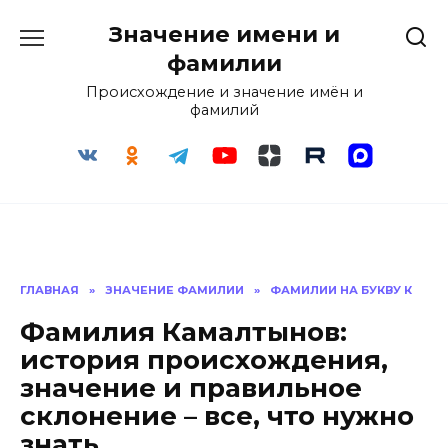
Перейти
Значение имени и
к
содержанию
фамилии
Происхождение и значение имён и
фамилий
ГЛАВНАЯ
»
ЗНАЧЕНИЕ ФАМИЛИИ
»
ФАМИЛИИ НА БУКВУ К
Фамилия Камалтынов:
история происхождения,
значение и правильное
склонение – все, что нужно
знать