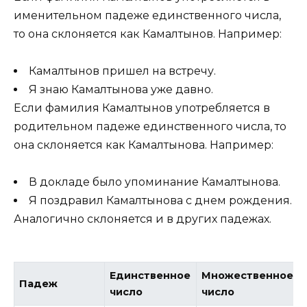
именительном падеже единственного числа,
то она склоняется как Камалтынов. Например:
Камалтынов пришел на встречу.
Я знаю Камалтынова уже давно.
Если фамилия Камалтынов употребляется в
родительном падеже единственного числа, то
она склоняется как Камалтынова. Например:
В докладе было упоминание Камалтынова.
Я поздравил Камалтынова с днем рождения.
Аналогично склоняется и в других падежах.
Единственное
Множественное
Падеж
число
число