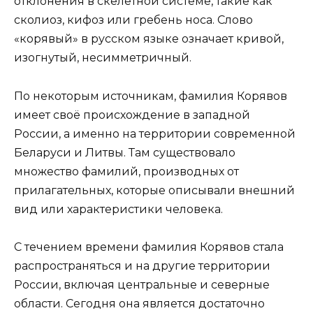
отклонения в скелетной системе, такие как
сколиоз, кифоз или гребень носа. Слово
«корявый» в русском языке означает кривой,
изогнутый, несимметричный.
По некоторым источникам, фамилия Корявов
имеет своё происхождение в западной
России, а именно на территории современной
Беларуси и Литвы. Там существовало
множество фамилий, производных от
прилагательных, которые описывали внешний
вид или характеристики человека.
С течением времени фамилия Корявов стала
распространяться и на другие территории
России, включая центральные и северные
области. Сегодня она является достаточно