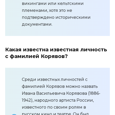
викингами или кельтскими
племенами, хотя это не
подтверждено историческими
документами.
Какая известна известная личность
с фамилией Корявов?
Среди известных личностей с
фамилией Корявов можно назвать
Ивана Васильевича Корявова (1886-
1942), народного артиста России,
известного по своим ролям в
русском кино и театре. Он был