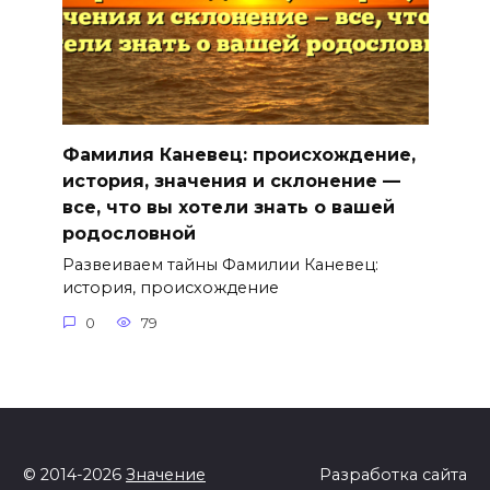
Фамилия Каневец: происхождение,
история, значения и склонение —
все, что вы хотели знать о вашей
родословной
Развеиваем тайны Фамилии Каневец:
история, происхождение
0
79
© 2014-2026
Значение
Разработка сайта