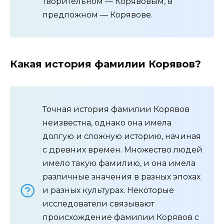
творительном — Корявовым, в
предложном — Корявове.
Какая история фамилии Корявов?
Точная история фамилии Корявов
неизвестна, однако она имела
долгую и сложную историю, начиная
с древних времен. Множество людей
имело такую фамилию, и она имела
различные значения в разных эпохах
и разных культурах. Некоторые
исследователи связывают
происхождение фамилии Корявов с