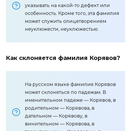
указывать на какой-то дефект или
особенность. Кроме того, эта фамилия
может служить олицетворением
неуклюжести, неуклюжестью.
Как склоняется фамилия Корявов?
На русском языке фамилия Корявов
может склоняться по падежам. В
именительном падеже — Корявов, в
родительном — Корявова, в
дательном — Корявову, в
винительном — Корявова, в