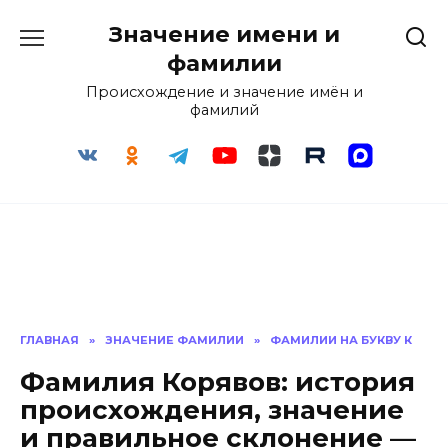
Перейти
Значение имени и
к
содержанию
фамилии
Происхождение и значение имён и
фамилий
ГЛАВНАЯ
»
ЗНАЧЕНИЕ ФАМИЛИИ
»
ФАМИЛИИ НА БУКВУ К
Фамилия Корявов: история
происхождения, значение
и правильное склонение —