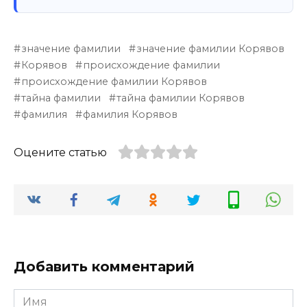
значение фамилии
значение фамилии Корявов
Корявов
происхождение фамилии
происхождение фамилии Корявов
тайна фамилии
тайна фамилии Корявов
фамилия
фамилия Корявов
Оцените статью
Добавить комментарий
Имя