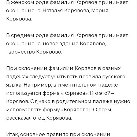
В женском роде фамилия Корявов принимает
окончание -а: Наталья Корявова, Мария
Корявова.
В среднем роде фамилия Корявов принимает
окончание -о: новое здание Корявово,
творчество Корявово.
При склонении фамилии Корявов в разных
падежах следует учитывать правила русского
языка. Например, в именительном падеже
используется форма «Корявов»: Кто это? –
Корявов. Однако в родительном падеже нужно
использовать форму «Корявова»: О всём
рассказал отец Корявова.
Итак, основное правило при склонении