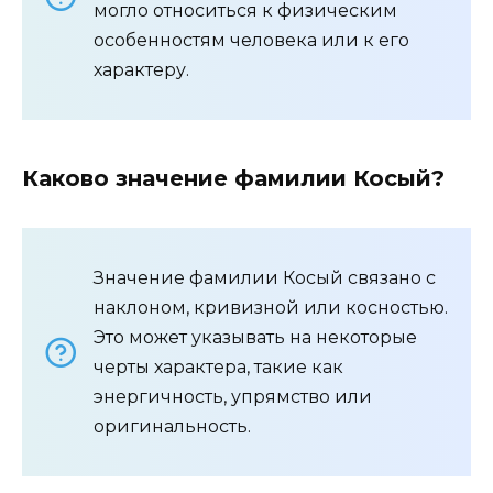
могло относиться к физическим
особенностям человека или к его
характеру.
Каково значение фамилии Косый?
Значение фамилии Косый связано с
наклоном, кривизной или косностью.
Это может указывать на некоторые
черты характера, такие как
энергичность, упрямство или
оригинальность.