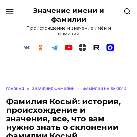
Перейти
Значение имени и
к
содержанию
фамилии
Происхождение и значение имён и
фамилий
ГЛАВНАЯ
»
ЗНАЧЕНИЕ ФАМИЛИИ
»
ФАМИЛИИ НА БУКВУ К
Фамилия Косый: история,
происхождение и
значения, все, что вам
нужно знать о склонении
фамилии Косый