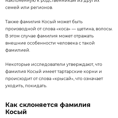
наклоненную к родственникам из других
семей или регионов.
Также фамилия Косый может быть
производной от слова «коса» — щетина, волосы.
В этом случае фамилия может отражать
внешние особенности человека с такой
фамилией.
Некоторые исследователи утверждают, что
фамилия Косый имеет тартарские корни и
происходит от слова «крысай», что означает
уходить, покидать.
Как склоняется фамилия
Косый