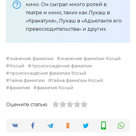
кино. Он сыграл много ролей в
театре и кино, таких как Лукаш в
«Кракатуке», Лукаш в «Адъютанте его
превосходительства» и других.
значение фамилии
значение фамилии Косый
Косый
происхождение фамилии
происхождение фамилии Косый
тайна фамилии
тайна фамилии Косый
фамилия
фамилия Косый
Оцените статью