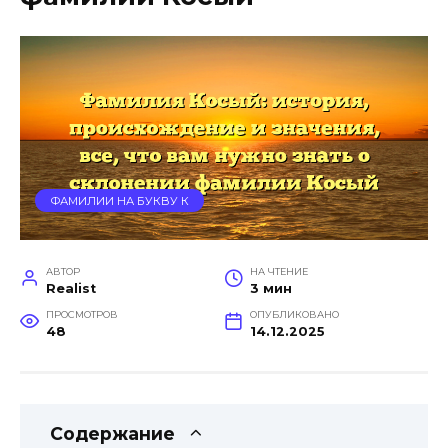
ФАМИЛИИ НА БУКВУ К
АВТОР
НА ЧТЕНИЕ
Realist
3 мин
ПРОСМОТРОВ
ОПУБЛИКОВАНО
48
14.12.2025
Содержание