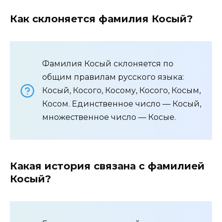
Как склоняется фамилия Косый?
Фамилия Косый склоняется по
общим правилам русского языка:
Косый, Косого, Косому, Косого, Косым,
Косом. Единственное число — Косый,
множественное число — Косые.
Какая история связана с фамилией
Косый?