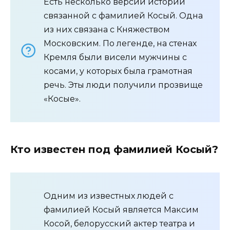
Есть несколько версий истории
связанной с фамилией Косый. Одна
из них связана с Княжеством
Московским. По легенде, на стенах
Кремля были висели мужчины с
косами, у которых была грамотная
речь. Эты люди получили прозвище
«Косые».
Кто известен под фамилией Косый?
Одним из известных людей с
фамилией Косый является Максим
Косой, белорусский актер театра и