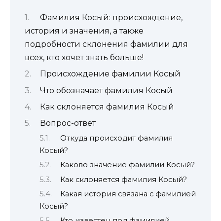
Фамилия Косый: происхождение,
история и значения, а также
подробности склонения фамилии для
всех, кто хочет знать больше!
Происхождение фамилии Косый
Что обозначает фамилия Косый
Как склоняется фамилия Косый
Вопрос-ответ
Откуда происходит фамилия
Косый?
Каково значение фамилии Косый?
Как склоняется фамилия Косый?
Какая история связана с фамилией
Косый?
Кто известен под фамилией