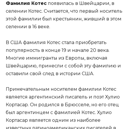
Фамилия Котес
появилась в Швейцарии, в
селении Котес. Считается, что первый носитель
этой фамилии был крестьянин, живший в этом
селении в 16 веке.
В США фамилия Котес стала приобретать
популярность в конце 19 и начале 20 века.
Многие иммигранты из Европы, включая
Швейцарию, принесли с собой эту фамилию и
оставили свой след в истории США.
Примечательным носителем фамилии Котес
является аргентинский писатель и поэт Хулио
Кортасар. Он родился в Брюсселе, но его отец
был аргентинцем с фамилией Котес. Хулио
Кортасар является одним из наиболее
известных латиноамериканских писателей в