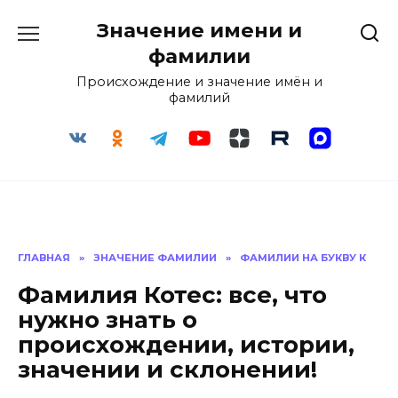
Перейти
Значение имени и
к
содержанию
фамилии
Происхождение и значение имён и
фамилий
ГЛАВНАЯ
»
ЗНАЧЕНИЕ ФАМИЛИИ
»
ФАМИЛИИ НА БУКВУ К
Фамилия Котес: все, что
нужно знать о
происхождении, истории,
значении и склонении!