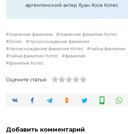
аргентинский актер Хуан Хосе Котес.
значение фамилии
значение фамилии Котес
Котес
происхождение фамилии
происхождение фамилии Котес
тайна фамилии
тайна фамилии Котес
фамилия
фамилия Котес
Оцените статью
Добавить комментарий