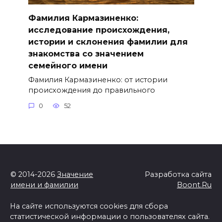
Фамилия Кармазиненко:
исследование происхождения,
истории и склонения фамилии для
знакомства со значением
семейного имени
Фамилия Кармазиненко: от истории
происхождения до правильного
0
52
© 2014-2026
Значение
Разработка сайта
имени и фамилии
Boont.Ru
На сайте используются cookies для сбора
статистической информации о пользователях сайта.