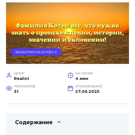
ФАМИЛИИ НА БУКВУ К
АВТОР
НА ЧТЕНИЕ
Realist
4 мин
ПРОСМОТРОВ
ОПУБЛИКОВАНО
31
27.06.2025
Содержание