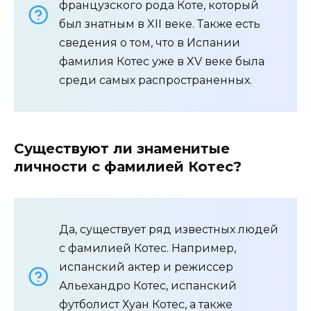
французского рода Коте, который
был знатным в XII веке. Также есть
сведения о том, что в Испании
фамилия Котес уже в XV веке была
среди самых распространенных.
Существуют ли знаменитые
личности с фамилией Котес?
Да, существует ряд известных людей
с фамилией Котес. Например,
испанский актер и режиссер
Альехандро Котес, испанский
футболист Хуан Котес, а также