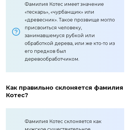
Фамилия Котес имеет значение
«тескарь», «чурбанщик» или
«древесник». Такое прозвище могло
присвоиться человеку,
занимавшемуся рубкой или
обработкой дерева, или же кто-то из
его предков был
деревообработчиком.
Как правильно склоняется фамилия
Котес?
Фамилия Котес склоняется как
мужское существительное,