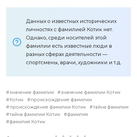
Данных о известных исторических
личностях с фамилией Котик нет.
Однако, среди носителей этой
фамилии есть известные люди в
разных сферах деятельности —
спортсмены, врачи, художники и т.д.
значение фамилии
значение фамилии Котик
Котик
происхождение фамилии
происхождение фамилии Котик
тайна фамилии
тайна фамилии Котик
фамилия
фамилия Котик