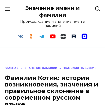
Перейти
Значение имени и
к
содержанию
фамилии
Происхождение и значение имён и
фамилий
ГЛАВНАЯ
»
ЗНАЧЕНИЕ ФАМИЛИИ
»
ФАМИЛИИ НА БУКВУ К
Фамилия Котик: история
возникновения, значения и
правильное склонение в
современном русском
языке