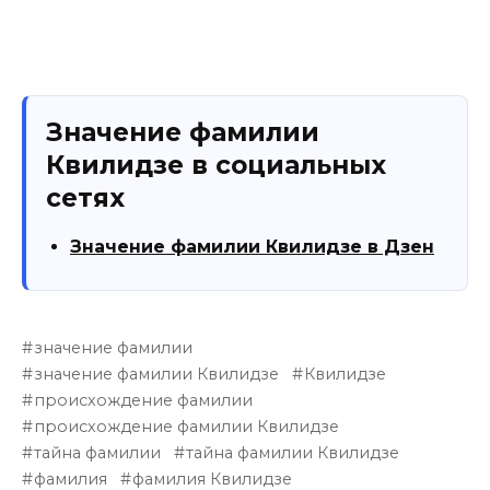
Значение фамилии
Квилидзе в социальных
сетях
Значение фамилии Квилидзе в Дзен
значение фамилии
значение фамилии Квилидзе
Квилидзе
происхождение фамилии
происхождение фамилии Квилидзе
тайна фамилии
тайна фамилии Квилидзе
фамилия
фамилия Квилидзе