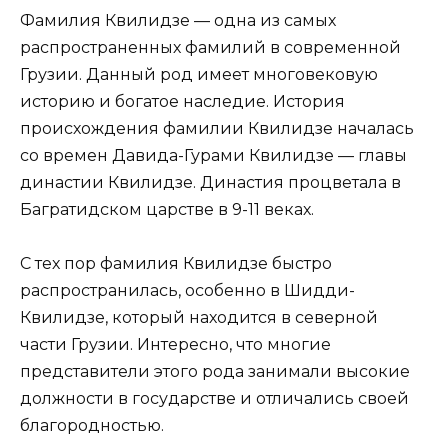
Фамилия Квилидзе — одна из самых
распространенных фамилий в современной
Грузии. Данный род имеет многовековую
историю и богатое наследие. История
происхождения фамилии Квилидзе началась
со времен Давида-Гурами Квилидзе — главы
династии Квилидзе. Династия процветала в
Багратидском царстве в 9-11 веках.
С тех пор фамилия Квилидзе быстро
распространилась, особенно в Шидди-
Квилидзе, который находится в северной
части Грузии. Интересно, что многие
представители этого рода занимали высокие
должности в государстве и отличались своей
благородностью.