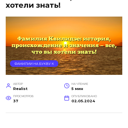
хотели знать!
ФАМИЛИИ НА БУКВУ К
АВТОР
НА ЧТЕНИЕ
Realist
5 мин
ПРОСМОТРОВ
ОПУБЛИКОВАНО
37
02.05.2024