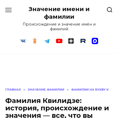
Перейти
Значение имени и
к
содержанию
фамилии
Происхождение и значение имён и
фамилий
ГЛАВНАЯ
»
ЗНАЧЕНИЕ ФАМИЛИИ
»
ФАМИЛИИ НА БУКВУ К
Фамилия Квилидзе:
история, происхождение и
значения — все, что вы