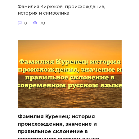
Фамилия Кирюков: происхождение,
история и символика
0
78
Фамилия Куренец: история
происхождения, значение и
правильное склонение в
современном русском языке