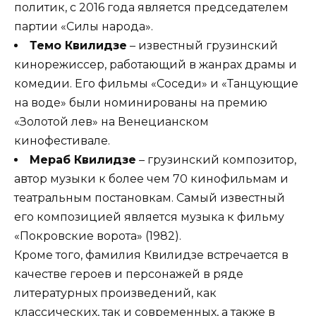
политик, с 2016 года является председателем
партии «Силы народа».
Темо Квилидзе
– известный грузинский
кинорежиссер, работающий в жанрах драмы и
комедии. Его фильмы «Соседи» и «Танцующие
на воде» были номинированы на премию
«Золотой лев» на Венецианском
кинофестивале.
Мераб Квилидзе
– грузинский композитор,
автор музыки к более чем 70 кинофильмам и
театральным постановкам. Самый известный
его композицией является музыка к фильму
«Покровские ворота» (1982).
Кроме того, фамилия Квилидзе встречается в
качестве героев и персонажей в ряде
литературных произведений, как
классических, так и современных, а также в