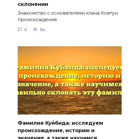
склонении
Знакомство с основателями клана Ковтун:
происхождение
0
94
Фамилия Куйбида: исследуем
происхождение, историю и
значение, а также научимся