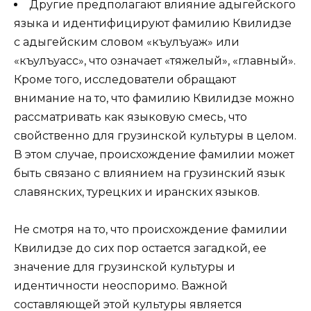
Другие предполагают влияние адыгейского
языка и идентифицируют фамилию Квилидзе
с адыгейским словом «къулъуаж» или
«къулъуасс», что означает «тяжелый», «главный».
Кроме того, исследователи обращают
внимание на то, что фамилию Квилидзе можно
рассматривать как языковую смесь, что
свойственно для грузинской культуры в целом.
В этом случае, происхождение фамилии может
быть связано с влиянием на грузинский язык
славянских, турецких и иранских языков.
Не смотря на то, что происхождение фамилии
Квилидзе до сих пор остается загадкой, ее
значение для грузинской культуры и
идентичности неоспоримо. Важной
составляющей этой культуры является