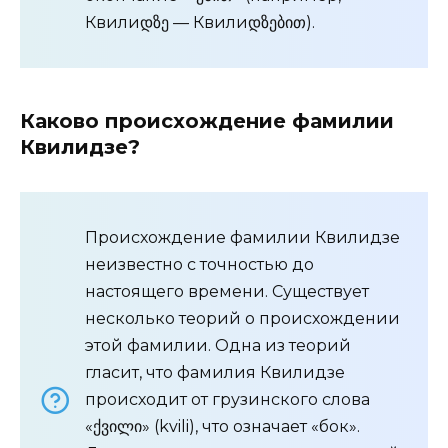
Квилиდზე — Квилиდზებით).
Каково происхождение фамилии
Квилидзе?
Происхождение фамилии Квилидзе
неизвестно с точностью до
настоящего времени. Существует
несколько теорий о происхождении
этой фамилии. Одна из теорий
гласит, что фамилия Квилидзе
происходит от грузинского слова
«ქვილი» (kvili), что означает «бок».