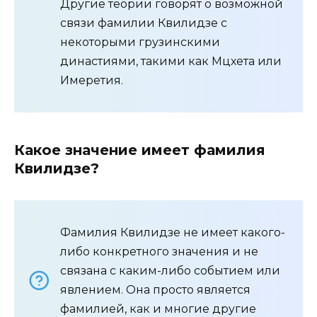
Другие теории говорят о возможной
связи фамилии Квилидзе с
некоторыми грузинскими
династиями, такими как Мцхета или
Имеретия.
Какое значение имеет фамилия
Квилидзе?
Фамилия Квилидзе не имеет какого-
либо конкретного значения и не
связана с каким-либо событием или
явлением. Она просто является
фамилией, как и многие другие