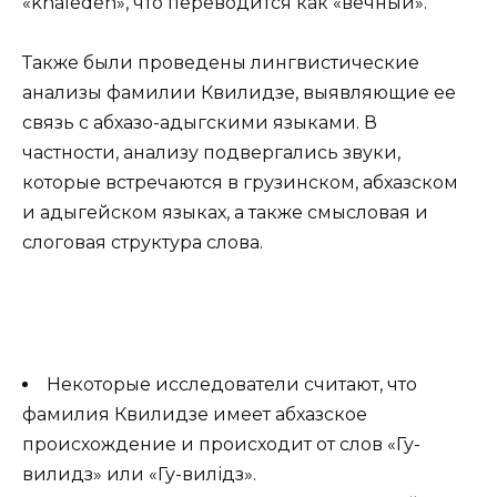
«khaledeh», что переводится как «вечный».
Также были проведены лингвистические
анализы фамилии Квилидзе, выявляющие ее
связь с абхазо-адыгскими языками. В
частности, анализу подвергались звуки,
которые встречаются в грузинском, абхазском
и адыгейском языках, а также смысловая и
слоговая структура слова.
Некоторые исследователи считают, что
фамилия Квилидзе имеет абхазское
происхождение и происходит от слов «Гу-
вилидз» или «Гу-вилідз».