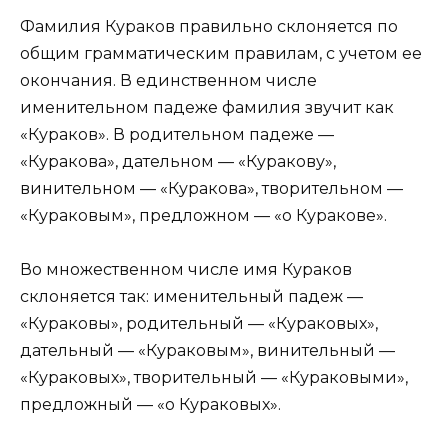
Фамилия Кураков правильно склоняется по
общим грамматическим правилам, с учетом ее
окончания. В единственном числе
именительном падеже фамилия звучит как
«Кураков». В родительном падеже —
«Куракова», дательном — «Куракову»,
винительном — «Куракова», творительном —
«Кураковым», предложном — «о Куракове».
Во множественном числе имя Кураков
склоняется так: именительный падеж —
«Кураковы», родительный — «Кураковых»,
дательный — «Кураковым», винительный —
«Кураковых», творительный — «Кураковыми»,
предложный — «о Кураковых».