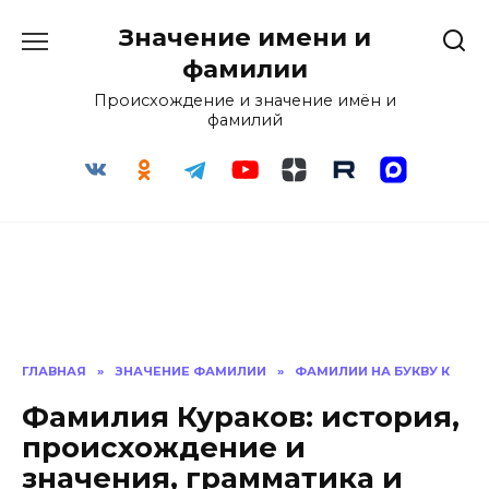
Перейти
Значение имени и
к
содержанию
фамилии
Происхождение и значение имён и
фамилий
ГЛАВНАЯ
»
ЗНАЧЕНИЕ ФАМИЛИИ
»
ФАМИЛИИ НА БУКВУ К
Фамилия Кураков: история,
происхождение и
значения, грамматика и