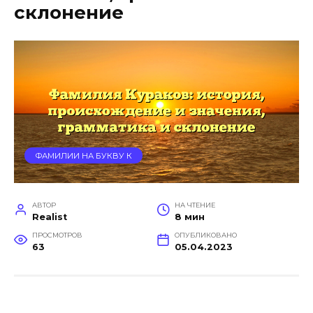
склонение
ФАМИЛИИ НА БУКВУ К
АВТОР
НА ЧТЕНИЕ
Realist
8 мин
ПРОСМОТРОВ
ОПУБЛИКОВАНО
63
05.04.2023