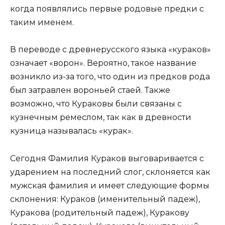
когда появлялись первые родовые предки с
таким именем.
В переводе с древнерусского языка «кураков»
означает «ворон». Вероятно, такое название
возникло из-за того, что один из предков рода
был затравлен вороньей стаей. Также
возможно, что Кураковы были связаны с
кузнечным ремеслом, так как в древности
кузница называлась «курак».
Сегодня Фамилия Кураков выговаривается с
ударением на последний слог, склоняется как
мужская фамилия и имеет следующие формы
склонения: Кураков (именительный падеж),
Куракова (родительный падеж), Куракову