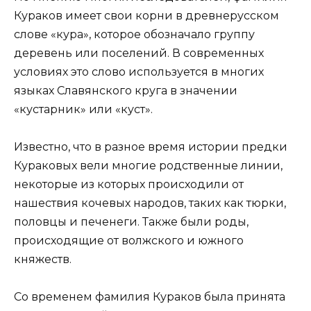
Кураков имеет свои корни в древнерусском
слове «кура», которое обозначало группу
деревень или поселений. В современных
условиях это слово используется в многих
языках Славянского круга в значении
«кустарник» или «куст».
Известно, что в разное время истории предки
Кураковых вели многие родственные линии,
некоторые из которых происходили от
нашествия кочевых народов, таких как тюрки,
половцы и печенеги. Также были роды,
происходящие от волжского и южного
княжеств.
Со временем фамилия Кураков была принята