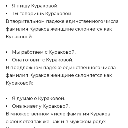
Я пишу Кураковой.
Ты говоришь Кураковой.
В творительном падеже единственного числа
фамилия Кураков женщине склоняется как
Кураковой:
Мы работаем с Кураковой.
Она готовит с Кураковой.
В предложном падеже единственного числа
фамилия Кураков женщине склоняется как
Кураковой:
Я думаю о Кураковой.
Она живет у Кураковой.
В множественном числе фамилия Кураков
склоняется так же, как и в мужском роде: