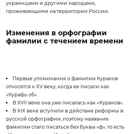
украинцами и другими народами,
проживающими на территории России.
Изменения в орфографии
фамилии с течением времени
Первые упоминания о фамилии Кураков
относятся к XV веку, когда ее писали как
«Курафь об».
В XVII веке она уже писалась как «Кураков».
В XIX веке вступили в действие реформы в
русской орфографии, поэтому название
фамилии стало писаться без буквы «ф», то есть