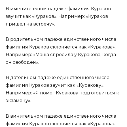
В именительном падеже фамилия Кураков
звучит как «Кураков». Например: «Кураков
пришел на встречу».
В родительном падеже единственного числа
фамилия Кураков склоняется как «Куракова».
Например: «Маша спросила у Куракова, когда
он свободен».
В дательном падеже единственного числа
фамилия Кураков звучит как «Куракову».
Например: «Я помог Куракову подготовиться к
экзамену».
В винительном падеже единственного числа
фамилия Кураков склоняется как «Куракова».