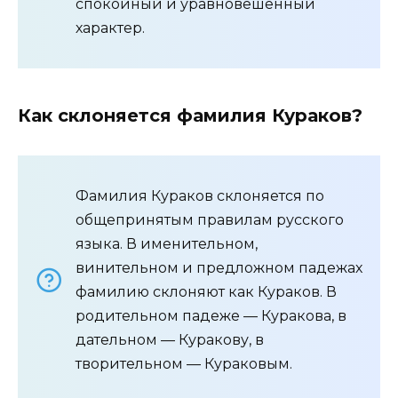
спокойный и уравновешенный
характер.
Как склоняется фамилия Кураков?
Фамилия Кураков склоняется по
общепринятым правилам русского
языка. В именительном,
винительном и предложном падежах
фамилию склоняют как Кураков. В
родительном падеже — Куракова, в
дательном — Куракову, в
творительном — Кураковым.