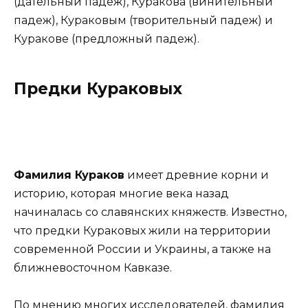
(дательный падеж), Куракова (винительный
падеж), Кураковым (творительный падеж) и
Куракове (предложный падеж).
Предки Кураковых
Фамилия Кураков
имеет древние корни и
историю, которая многие века назад
начиналась со славянских княжеств. Известно,
что предки Кураковых жили на территории
современной России и Украины, а также на
ближневосточном Кавказе.
По мнению многих исследователей, фамилия