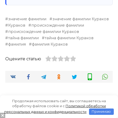
значение фамилии
значение фамилии Кураков
Кураков
происхождение фамилии
происхождение фамилии Кураков
тайна фамилии
тайна фамилии Кураков
фамилия
фамилия Кураков
Оцените статью
Продолжая использовать сайт, вы соглашаетесь на
Добавить комментарий
обработку файлов cookie и c
Политикой обработки
персональных данных и конфиденциальности
Принимаю
Имя