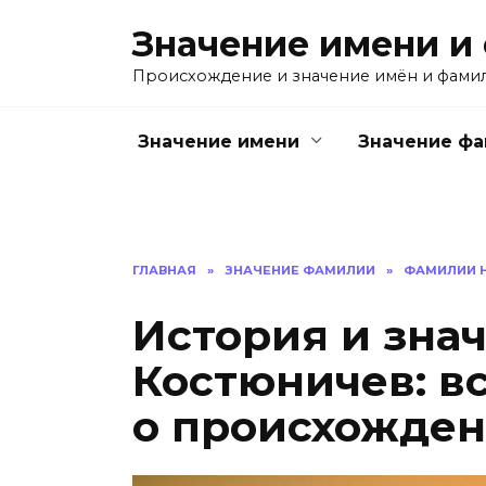
Перейти
Значение имени и
к
содержанию
Происхождение и значение имён и фами
Значение имени
Значение ф
ГЛАВНАЯ
»
ЗНАЧЕНИЕ ФАМИЛИИ
»
ФАМИЛИИ Н
История и зна
Костюничев: вс
о происхожден