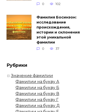
0
102
Фамилия Босинзон:
исследование
происхождения,
истории и склонения
этой уникальной
фамилии
0
37
Рубрики
Значение фамилии
Фамилии на букву А
Фамилии на букву Б
Фамилии на букву В
Фамилии на букву Г
Фамилии на букву Д
Фамилии на букву Е