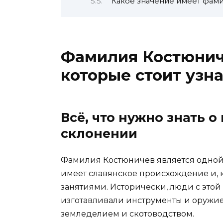
Какое значение имеет фам
Фамилия Костюниче
которые стоит узн
Всё, что нужно знать 
склонении
Фамилия Костюничев является одной 
имеет славянское происхождение и, 
занятиями. Исторически, люди с это
изготавливали инструменты и оружи
земледелием и скотоводством.