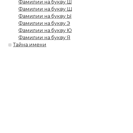
Фамилии на букву Ш
Фамилии на букву Щ
Фамилии на букву Ы
Фамилии на букву Э
Фамилии на букву Ю
Фамилии на букву Я
Тайна имени