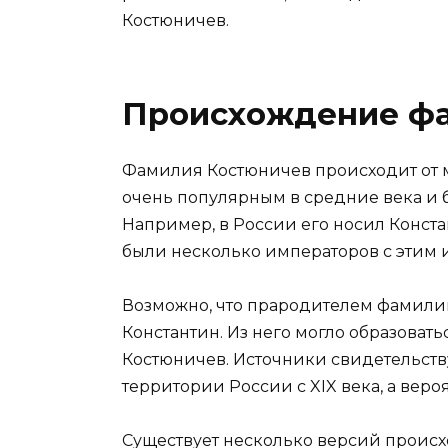
Костюничев.
Происхождение ф
Фамилия Костюничев происходит от м
очень популярным в средние века и б
Например, в России его носил Конст
были несколько императоров с этим 
Возможно, что прародителем фамили
Константин. Из него могло образоват
Костюничев. Источники свидетельств
территории России с XIX века, а вероя
Существует несколько версий происх