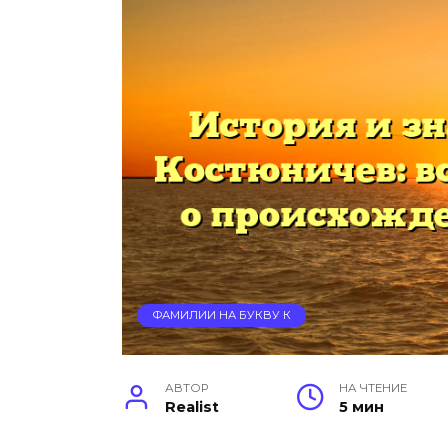
ФАМИЛИИ НА БУКВУ К
АВТОР
НА ЧТЕНИЕ
Realist
5 мин