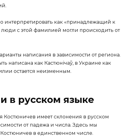
ий.
о интерпретировать как «принадлежащий к
, люди с этой фамилией могли происходить от
рианты написания в зависимости от региона.
ть написана как Кастюнічаў, в Украине как
милии остается неизменным.
и в русском языке
я Костюничев имеет склонения в русском
исимости от падежа и числа. Здесь мы
 Костюничев в единственном числе.