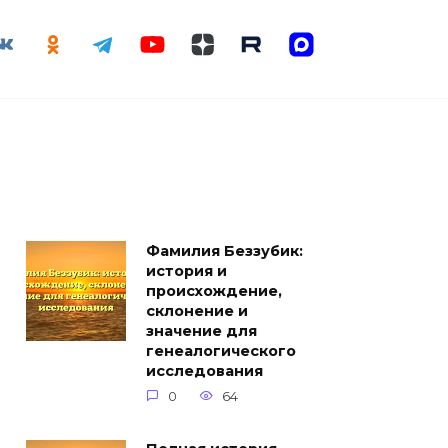
Фамилия Беззубик:
история и
происхождение,
склонение и
значение для
генеалогического
исследования
0
64