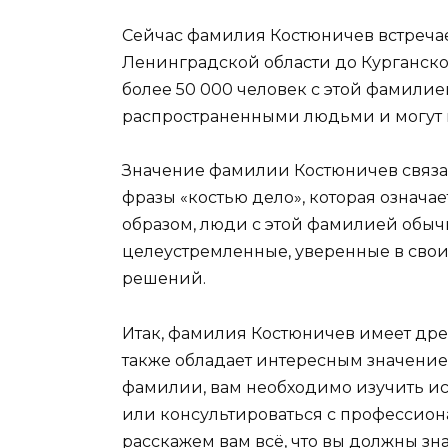
Сейчас фамилия Костюничев встречае
Ленинградской области до Курганско
более 50 000 человек с этой фамили
распространенными людьми и могут 
Значение фамилии Костюничев связа
фразы «костью дело», которая означае
образом, люди с этой фамилией обыч
целеустремленные, уверенные в свои
решений.
Итак, фамилия Костюничев имеет дре
также обладает интересным значением
фамилии, вам необходимо изучить и
или консультироваться с профессион
расскажем вам всё, что вы должны з