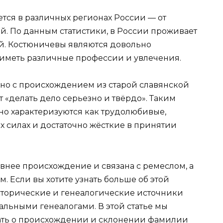
тся в различных регионах России — от
й. По данным статистики, в России проживает
ей. Костюничевы являются довольно
иметь различные профессии и увлечения.
но с происхождением из старой славянской
т «делать дело серьезно и твёрдо». Таким
но характеризуются как трудолюбивые,
х силах и достаточно жёсткие в принятии
внее происхождение и связана с ремеслом, а
. Если вы хотите узнать больше об этой
сторические и генеалогические источники
альными генеалогами. В этой статье мы
нать о происхождении и склонении фамилии