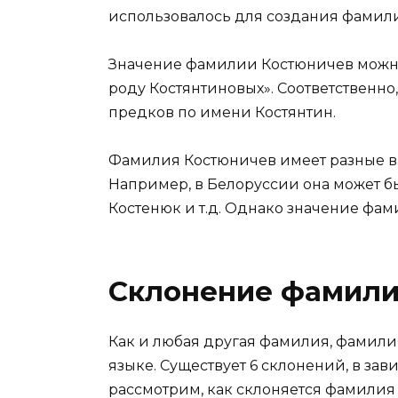
использовалось для создания фамил
Значение фамилии Костюничев можн
роду Костянтиновых». Соответственно
предков по имени Костянтин.
Фамилия Костюничев имеет разные ва
Например, в Белоруссии она может бы
Костенюк и т.д. Однако значение фа
Склонение фамили
Как и любая другая фамилия, фамили
языке. Существует 6 склонений, в зав
рассмотрим, как склоняется фамилия