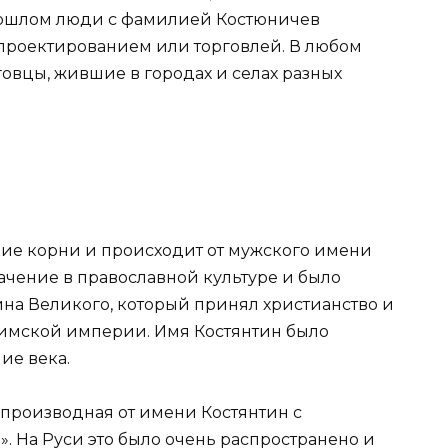
прошлом люди с фамилией Костюничев
проектированием или торговлей. В любом
говцы, жившие в городах и селах разных
ие корни и происходит от мужского имени
ачение в православной культуре и было
ина Великого, который принял христианство и
имской империи. Имя Костянтин было
ие века.
производная от имени Костянтин с
». На Руси это было очень распространено и