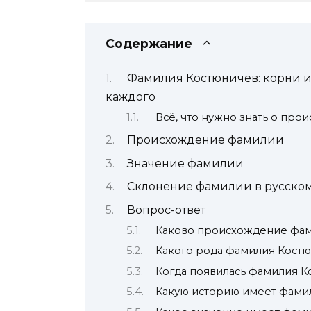
Содержание
Фамилия Костюничев: корни и 
каждого
Всё, что нужно знать о пр
Происхождение фамилии
Значение фамилии
Склонение фамилии в русском
Вопрос-ответ
Каково происхождение фа
Какого рода фамилия Кост
Когда появилась фамилия К
Какую историю имеет фами