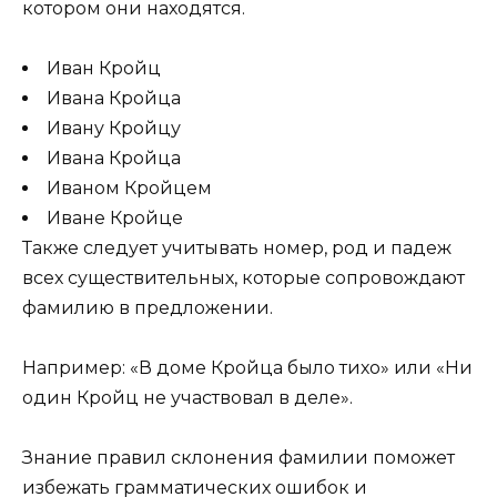
котором они находятся.
Иван Кройц
Ивана Кройца
Ивану Кройцу
Ивана Кройца
Иваном Кройцем
Иване Кройце
Также следует учитывать номер, род и падеж
всех существительных, которые сопровождают
фамилию в предложении.
Например: «В доме Кройца было тихо» или «Ни
один Кройц не участвовал в деле».
Знание правил склонения фамилии поможет
избежать грамматических ошибок и