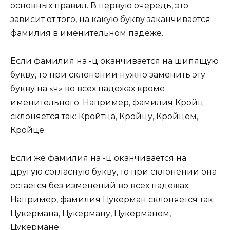
основных правил. В первую очередь, это
зависит от того, на какую букву заканчивается
фамилия в именительном падеже.
Если фамилия на -ц оканчивается на шипящую
букву, то при склонении нужно заменить эту
букву на «ч» во всех падежах кроме
именительного. Например, фамилия Кройц
склоняется так: Кройтца, Кройцу, Кройцем,
Кройце.
Если же фамилия на -ц оканчивается на
другую согласную букву, то при склонении она
остается без изменений во всех падежах.
Например, фамилия Цукерман склоняется так:
Цукермана, Цукерману, Цукерманом,
Цукермане.