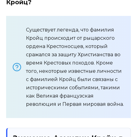
Кройц?
Существует легенда, что фамилия
Кройц происходит от рыцарского
ордена Крестоносцев, который
сражался за защиту Христианства во
время Крестовых походов. Кроме
того, некоторые известные личности
с фамилией Кройц были связаны с
историческими событиями, такими
как Великая французская
революция и Первая мировая война.