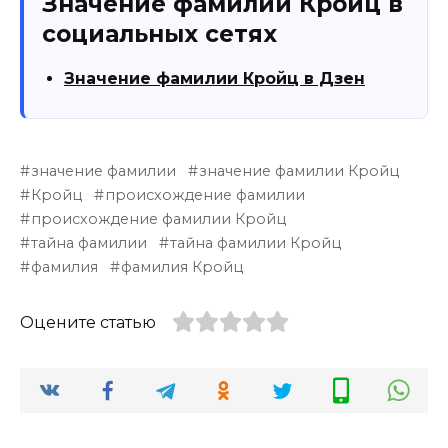
Значение фамилии Кройц в
социальных сетях
Значение фамилии Кройц в Дзен
значение фамилии
значение фамилии Кройц
Кройц
происхождение фамилии
происхождение фамилии Кройц
тайна фамилии
тайна фамилии Кройц
фамилия
фамилия Кройц
Оцените статью