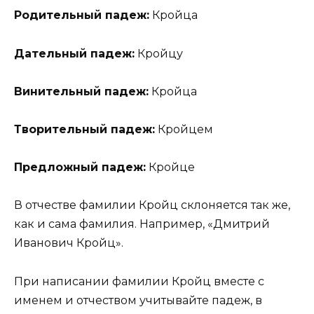
Родительный падеж:
Кройца
Дательный падеж:
Кройцу
Винительный падеж:
Кройца
Творительный падеж:
Кройцем
Предложный падеж:
Кройце
В отчестве фамилии Кройц склоняется так же,
как и сама фамилия. Например, «Дмитрий
Иванович Кройц».
При написании фамилии Кройц вместе с
именем и отчеством учитывайте падеж, в