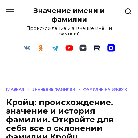
Перейти
Значение имени и
к
содержанию
фамилии
Происхождение и значение имён и
фамилий
ГЛАВНАЯ
»
ЗНАЧЕНИЕ ФАМИЛИИ
»
ФАМИЛИИ НА БУКВУ К
Кройц: происхождение,
значение и история
фамилии. Откройте для
себя все о склонении
фамилии Кройц.