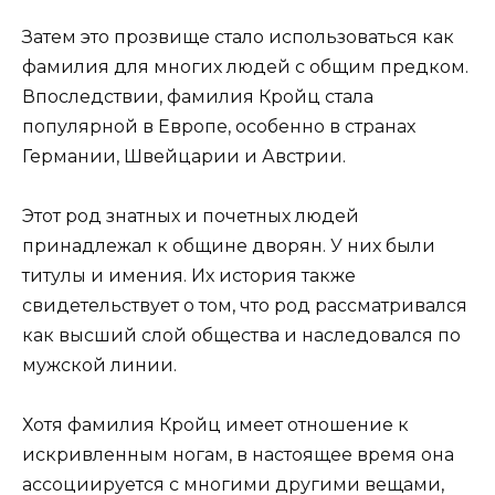
Затем это прозвище стало использоваться как
фамилия для многих людей с общим предком.
Впоследствии, фамилия Кройц стала
популярной в Европе, особенно в странах
Германии, Швейцарии и Австрии.
Этот род знатных и почетных людей
принадлежал к общине дворян. У них были
титулы и имения. Их история также
свидетельствует о том, что род рассматривался
как высший слой общества и наследовался по
мужской линии.
Хотя фамилия Кройц имеет отношение к
искривленным ногам, в настоящее время она
ассоциируется с многими другими вещами,