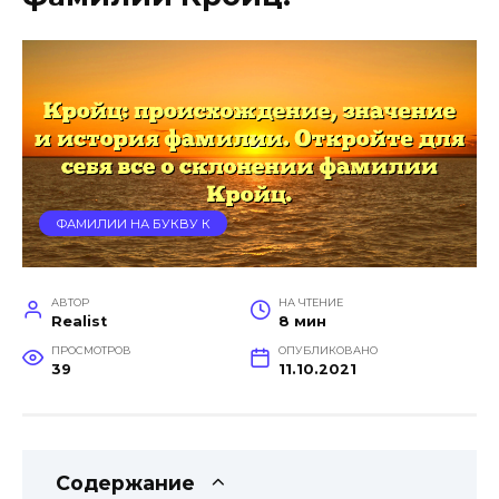
ФАМИЛИИ НА БУКВУ К
АВТОР
НА ЧТЕНИЕ
Realist
8 мин
ПРОСМОТРОВ
ОПУБЛИКОВАНО
39
11.10.2021
Содержание