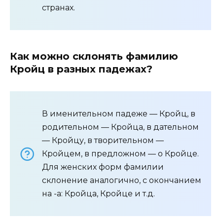
странах.
Как можно склонять фамилию
Кройц в разных падежах?
В именительном падеже — Кройц, в
родительном — Кройца, в дательном
— Кройцу, в творительном —
Кройцем, в предложном — о Кройце.
Для женских форм фамилии
склонение аналогично, с окончанием
на -а: Кройца, Кройце и т.д.