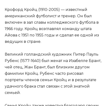
Крофорд Кройц (1910-2005) — известный
американский футболист и тренер. Он был
включен в зал славы колледжеского футбола в
1966 году. Кройц возглавлял команду штата
Айова с 1951 по 1955 годы и сделал ее одной из
ведущих в стране.
Великий голландский художник Питер Пауль
Рубенс (1577-1640) был женат на Изабелле Брант,
чей отец, Жан Брант, был близким другом
фамилии Кройц. Рубенс часто рисовал
портреты членов семьи Кройц и в результате
удачного брака стал связан с этой знатной
семьей.
Семья Кройц также известна благодаря своим