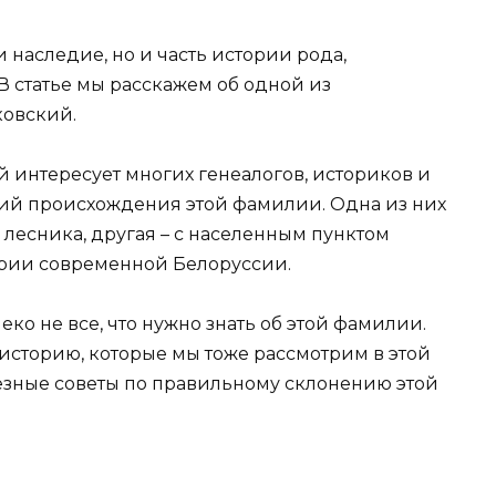
и наследие, но и часть истории рода,
В статье мы расскажем об одной из
ковский.
интересует многих генеалогов, историков и
сий происхождения этой фамилии. Одна из них
лесника, другая – с населенным пунктом
ории современной Белоруссии.
ко не все, что нужно знать об этой фамилии.
историю, которые мы тоже рассмотрим в этой
лезные советы по правильному склонению этой