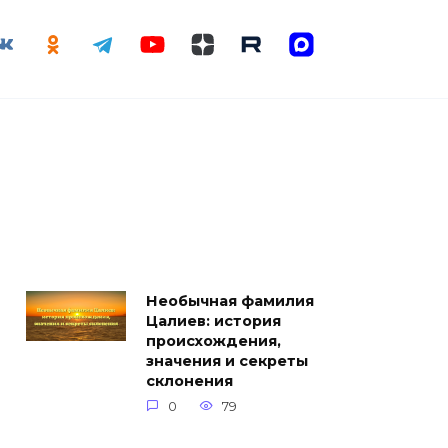
Необычная фамилия
Цалиев: история
происхождения,
значения и секреты
склонения
0
79