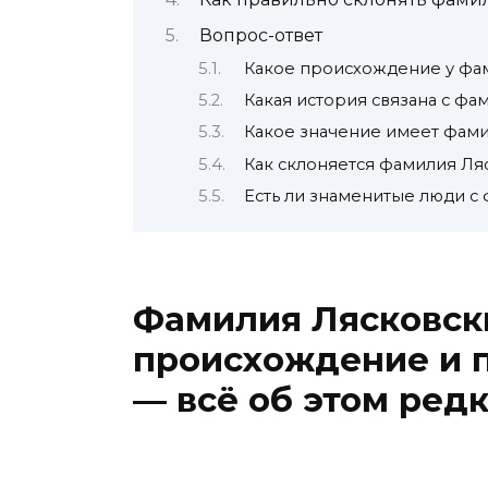
Вопрос-ответ
Какое происхождение у фа
Какая история связана с ф
Какое значение имеет фам
Как склоняется фамилия Ля
Есть ли знаменитые люди с
Фамилия Лясковски
происхождение и 
— всё об этом ред