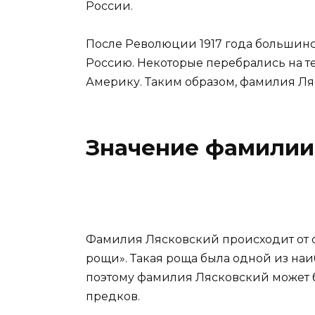
России.
После Революции 1917 года большин
Россию. Некоторые перебрались на т
Америку. Таким образом, фамилия Ля
Значение фамилии
Фамилия Лясковский происходит от сл
рощи». Такая роща была одной из на
поэтому фамилия Лясковский может 
предков.