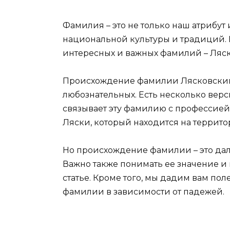
Фамилия – это не только наш атрибут 
национальной культуры и традиций. 
интересных и важных фамилий – Ляс
Происхождение фамилии Лясковский 
любознательных. Есть несколько вер
связывает эту фамилию с профессией 
Ляски, который находится на террит
Но происхождение фамилии – это дале
Важно также понимать ее значение и 
статье. Кроме того, мы дадим вам по
фамилии в зависимости от падежей.