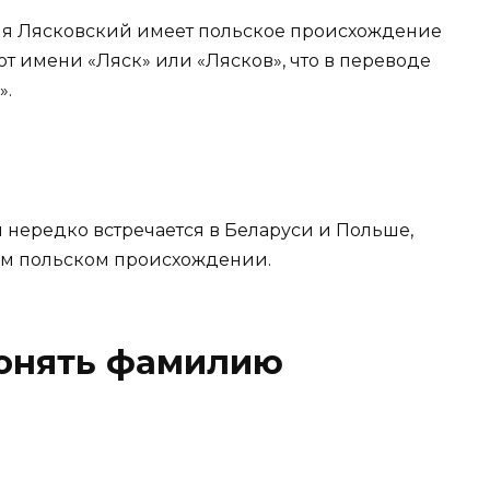
лия Лясковский имеет польское происхождение
т имени «Ляск» или «Лясков», что в переводе
».
 нередко встречается в Беларуси и Польше,
ом польском происхождении.
лонять фамилию