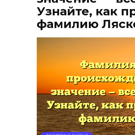
Узнайте, как п
фамилию Ляск