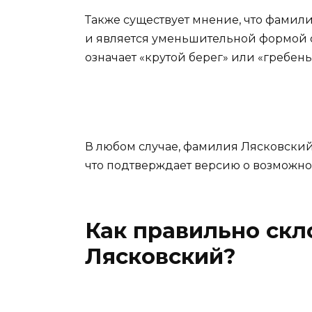
Также существует мнение, что фами
и является уменьшительной формой о
означает «крутой берег» или «гребень
В любом случае, фамилия Лясковский
что подтверждает версию о возможн
Как правильно ск
Лясковский?