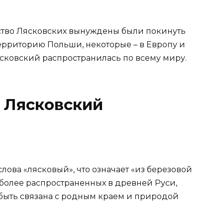
ство Лясковских вынуждены были покинуть
ерриторию Польши, некоторые – в Европу и
сковский распространилась по всему миру.
 Лясковский
ова «лясковый», что означает «из березовой
иболее распространенных в древней Руси,
быть связана с родным краем и природой