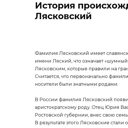
История происхож
Лясковский
Фамилия Лясковский имеет славянск
имени Ляский, что означает «шумный»
Лясковским, которые правили на гран
Считается, что первоначально фамили
носители были знатными родами.
В России фамилия Лясковский появил
аристократскому роду. Отец Юрия Вас
Ростовской губернии, внес свою семь
В результате этого Лясковские стал