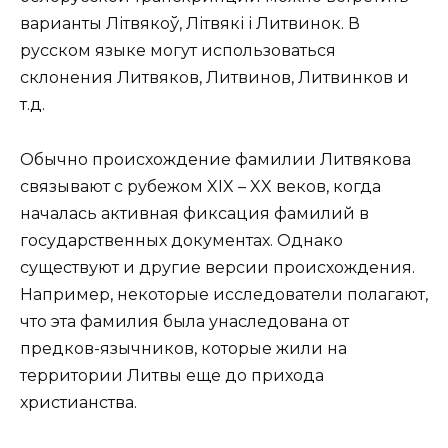
варианты Літвякоў, Літвякі і Литвинок. В
русском языке могут использоваться
склонения Литвяков, Литвинов, Литвинков и
т.д.
Обычно происхождение фамилии Литвякова
связывают с рубежом XIX – XX веков, когда
началась активная фиксация фамилий в
государственных документах. Однако
существуют и другие версии происхождения.
Например, некоторые исследователи полагают,
что эта фамилия была унаследована от
предков-язычников, которые жили на
территории Литвы еще до прихода
христианства.