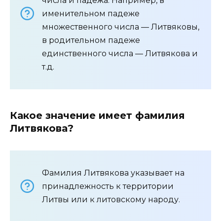
числа и падежа. Например, в
именительном падеже
множественного числа — Литвяковы,
в родительном падеже
единственного числа — Литвякова и
т.д.
Какое значение имеет фамилия
Литвякова?
Фамилия Литвякова указывает на
принадлежность к территории
Литвы или к литовскому народу.