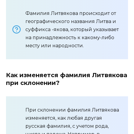
Фамилия Литвякова происходит от
географического названия Литва и
суффикса -якова, который указывает
на принадлежность к какому-либо
месту или народности.
Как изменяется фамилия Литвякова
при склонении?
При склонении фамилия Литвякова
изменяется, как любая другая
русская фамилия, с учетом рода,