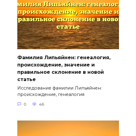
Фамилия Липьяйнен: генеалогия,
происхождение, значение и
правильное склонение в новой
статье
Исследование фамилии Липьяйнен:
происхождение, генеалогия
0
46