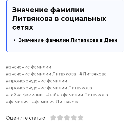
Значение фамилии
Литвякова в социальных
сетях
Значение фамилии Литвякова в Дзен
значение фамилии
значение фамилии Литвякова
Литвякова
происхождение фамилии
происхождение фамилии Литвякова
тайна фамилии
тайна фамилии Литвякова
фамилия
фамилия Литвякова
Оцените статью