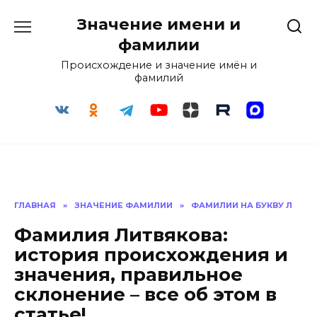
Перейти
Значение имени и
к
содержанию
фамилии
Происхождение и значение имён и
фамилий
ГЛАВНАЯ
»
ЗНАЧЕНИЕ ФАМИЛИИ
»
ФАМИЛИИ НА БУКВУ Л
Фамилия Литвякова:
история происхождения и
значения, правильное
склонение – все об этом в
статье!