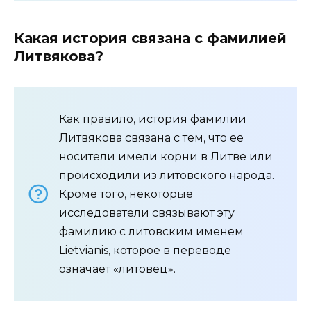
Какая история связана с фамилией
Литвякова?
Как правило, история фамилии
Литвякова связана с тем, что ее
носители имели корни в Литве или
происходили из литовского народа.
Кроме того, некоторые
исследователи связывают эту
фамилию с литовским именем
Lietvianis, которое в переводе
означает «литовец».