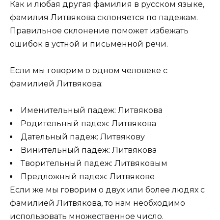
Как и любая другая фамилия в русском языке,
фамилия Литвякова склоняется по падежам.
Правильное склонение поможет избежать
ошибок в устной и письменной речи.
Если мы говорим о одном человеке с
фамилией Литвякова:
Именительный падеж: Литвякова
Родительный падеж: Литвякова
Дательный падеж: Литвякову
Винительный падеж: Литвякова
Творительный падеж: Литвяковым
Предложный падеж: Литвякове
Если же мы говорим о двух или более людях с
фамилией Литвякова, то нам необходимо
использовать множественное число.