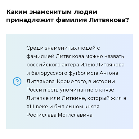
Каким знаменитым людям
принадлежит фамилия Литвякова?
Среди знаменитых людей с
фамилией Литвякова можно назвать
российского актера Илью Литвякова
и белорусского футболиста Антона
Литвякова. Кроме того, в истории
России есть упоминание о князе
Литвяке или Литвине, который жил в
XIII веке и был сыном князя
Ростислава Мстиславича.