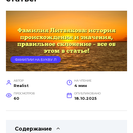
ФАМИЛИИ НА БУКВУ Л
АВТОР
НА ЧТЕНИЕ
Realist
4 мин
ПРОСМОТРОВ
ОПУБЛИКОВАНО
60
18.10.2025
Содержание