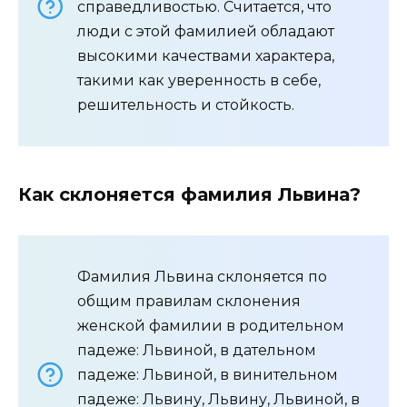
справедливостью. Считается, что
люди с этой фамилией обладают
высокими качествами характера,
такими как уверенность в себе,
решительность и стойкость.
Как склоняется фамилия Львина?
Фамилия Львина склоняется по
общим правилам склонения
женской фамилии в родительном
падеже: Львиной, в дательном
падеже: Львиной, в винительном
падеже: Львину, Львину, Львиной, в