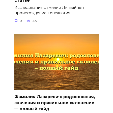
статье
Исследование фамилии Липьяйнен:
происхождение, генеалогия
0
46
Фамилия Лазаревич: родословная,
значения и правильное склонение
— полный гайд