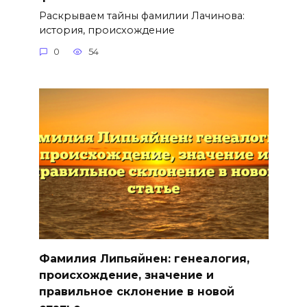
Раскрываем тайны фамилии Лачинова:
история, происхождение
0
54
Фамилия Липьяйнен: генеалогия,
происхождение, значение и
правильное склонение в новой