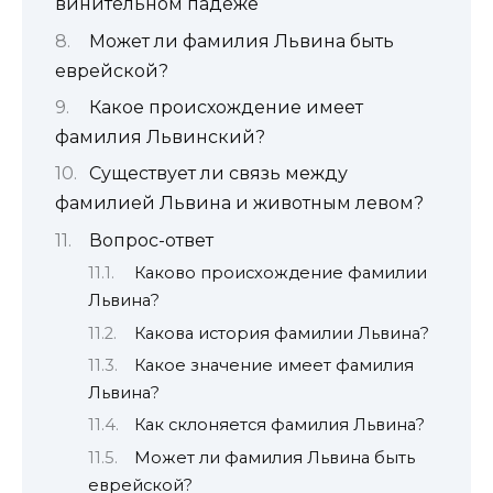
винительном падеже
Может ли фамилия Львина быть
еврейской?
Какое происхождение имеет
фамилия Львинский?
Существует ли связь между
фамилией Львина и животным левом?
Вопрос-ответ
Каково происхождение фамилии
Львина?
Какова история фамилии Львина?
Какое значение имеет фамилия
Львина?
Как склоняется фамилия Львина?
Может ли фамилия Львина быть
еврейской?