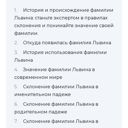
История и происхождение фамилии
Львина: станьте экспертом в правилах
склонения и понимайте значение своей
фамилии.
Откуда появилась фамилия Львина
История использования фамилии
Львина
Значение фамилии Львина в
современном мире
Склонение фамилии Львина в
именительном падеже
Склонение фамилии Львина в
родительном падеже
Склонение фамилии Львина в