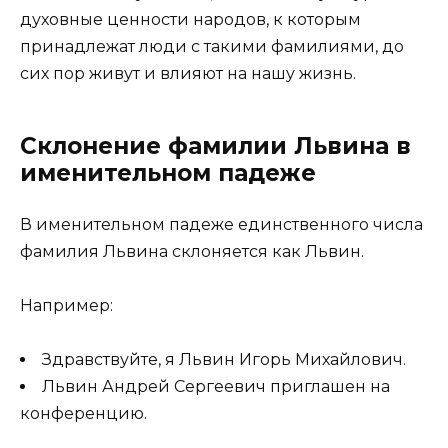
духовные ценности народов, к которым
принадлежат люди с такими фамилиями, до
сих пор живут и влияют на нашу жизнь.
Склонение фамилии Львина в
именительном падеже
В именительном падеже единственного числа
фамилия Львина склоняется как Львин.
Например:
Здравствуйте, я Львин Игорь Михайлович.
Львин Андрей Сергеевич приглашен на
конференцию.