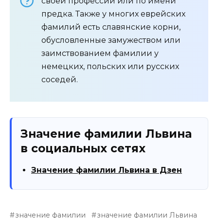
своей профессии или по имени
предка. Также у многих еврейских
фамилий есть славянские корни,
обусловленные замужеством или
заимствованием фамилии у
немецких, польских или русских
соседей.
Значение фамилии Львина
в социальных сетях
Значение фамилии Львина в Дзен
значение фамилии
значение фамилии Львина