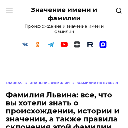
Перейти
Значение имени и
к
содержанию
фамилии
Происхождение и значение имён и
фамилий
ГЛАВНАЯ
»
ЗНАЧЕНИЕ ФАМИЛИИ
»
ФАМИЛИИ НА БУКВУ Л
Фамилия Львина: все, что
вы хотели знать о
происхождении, истории и
значении, а также правила
склонения этой фамилии.