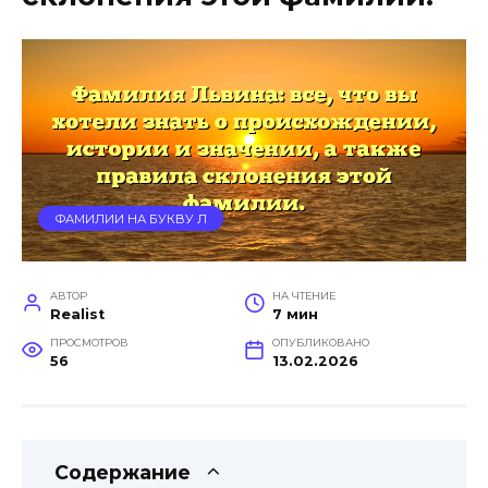
ФАМИЛИИ НА БУКВУ Л
АВТОР
НА ЧТЕНИЕ
Realist
7 мин
ПРОСМОТРОВ
ОПУБЛИКОВАНО
56
13.02.2026
Содержание