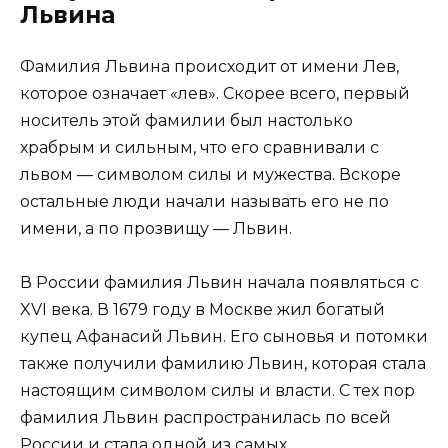
Львина
Фамилия Львина происходит от имени Лев,
которое означает «лев». Скорее всего, первый
носитель этой фамилии был настолько
храбрым и сильным, что его сравнивали с
львом — символом силы и мужества. Вскоре
остальные люди начали называть его не по
имени, а по прозвищу — Львин.
В России фамилия Львин начала появляться с
XVI века. В 1679 году в Москве жил богатый
купец Афанасий Львин. Его сыновья и потомки
также получили фамилию Львин, которая стала
настоящим символом силы и власти. С тех пор
фамилия Львин распространилась по всей
России и стала одной из самых