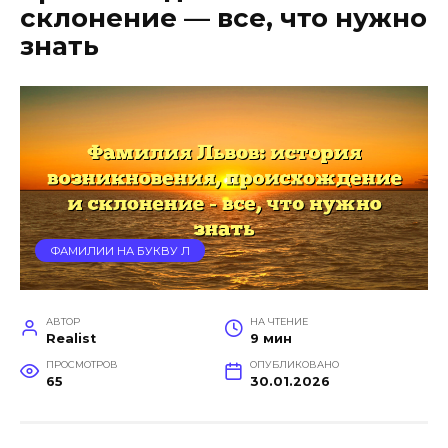
склонение — все, что нужно
знать
ФАМИЛИИ НА БУКВУ Л
АВТОР
НА ЧТЕНИЕ
Realist
9 мин
ПРОСМОТРОВ
ОПУБЛИКОВАНО
65
30.01.2026