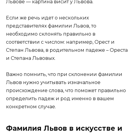
Львове — картина висит у Львова.
Если же речь идет о нескольких
представителях фамилии Львов, то
необходимо склонять правильно в
соответствии с числом: например, Орест и
Степан Львова, в родительном падеже – Ореста
и Степана Львовых.
Важно помнить, что при склонении фамилии
Львов нужно учитывать изначальное
происхождение слова, что поможет правильно
определить падеж и род именно в вашем
конкретном случае.
Фамилия Львов в искусстве и