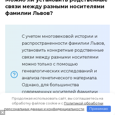
связи между разными носителями
фамилии Львов?
С учетом многовековой истории и
распространенности фамилии Львов,
установить конкретные родственные
связи между разными носителями
можно только с помощью
генеалогических исследований и
анализа генетического материала.
Однако, для большинства
современных носителей фамилии
Продолжая использовать сайт, вы соглашаетесь на
Львов, такие исследования не имеют
обработку файлов cookie и c
Политикой обработки
практической ценности и не
персональных данных и конфиденциальности
Принимаю
проводятся.