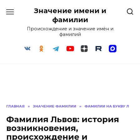
Перейти
Значение имени и
к
содержанию
фамилии
Происхождение и значение имён и
фамилий
ГЛАВНАЯ
»
ЗНАЧЕНИЕ ФАМИЛИИ
»
ФАМИЛИИ НА БУКВУ Л
Фамилия Львов: история
возникновения,
происхождение и