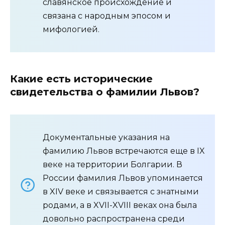
славянское происхождение и
связана с народным эпосом и
мифологией.
Какие есть исторические
свидетельства о фамилии Львов?
Документальные указания на
фамилию Львов встречаются еще в IX
веке на территории Болгарии. В
России фамилия Львов упоминается
в XIV веке и связывается с знатными
родами, а в XVII-XVIII веках она была
довольно распространена среди