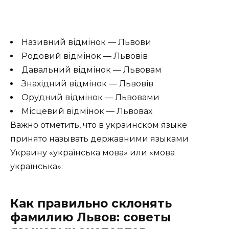
Називний відмінок — Львови
Родовий відмінок — Львовів
Давальний відмінок — Львовам
Знахідний відмінок — Львовів
Орудний відмінок — Львовами
Місцевий відмінок — Львовах
Важно отметить, что в украинском языке
принято называть державними языками
Украину «українська мова» или «мова
українська».
Как правильно склонять
фамилию Львов: советы