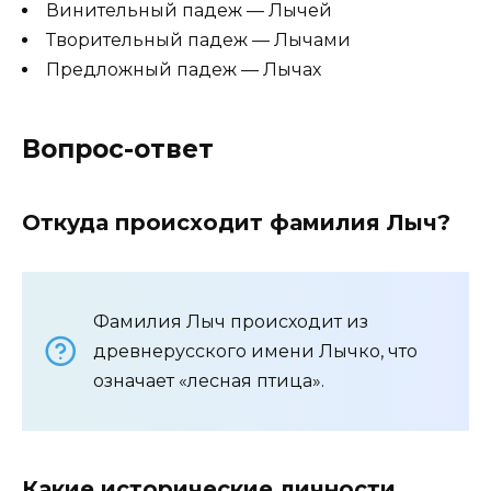
Винительный падеж — Лычей
Творительный падеж — Лычами
Предложный падеж — Лычах
Вопрос-ответ
Откуда происходит фамилия Лыч?
Фамилия Лыч происходит из
древнерусского имени Лычко, что
означает «лесная птица».
Какие исторические личности