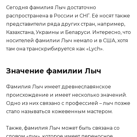
Сегодня фамилия Лыч достаточно
распространена в России и СНГ. Её носят также
представители ряда других стран, например,
Казахстана, Украины и Беларуси. Интересно, что
носителей фамилии Лыч немало и в США, хотя
там она транскрибируется как «Lych».
Значение фамилии Лыч
Фамилия Лыч имеет древнеславянское
происхождение и имеет несколько значений.
Одно из них связано с профессией – лыч позже
стало называться кожевенным мастером.
Также, фамилия Лыч может быть связана со
словом «луч», которое имеет переносное