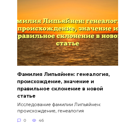
Фамилия Липьяйнен: генеалогия,
происхождение, значение и
правильное склонение в новой
статье
Исследование фамилии Липьяйнен:
происхождение, генеалогия
0
46