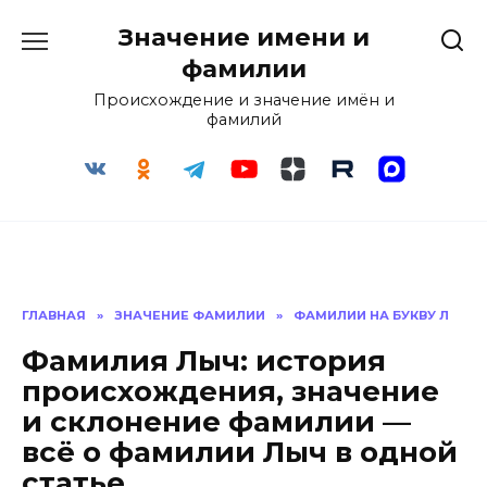
Перейти
Значение имени и
к
содержанию
фамилии
Происхождение и значение имён и
фамилий
ГЛАВНАЯ
»
ЗНАЧЕНИЕ ФАМИЛИИ
»
ФАМИЛИИ НА БУКВУ Л
Фамилия Лыч: история
происхождения, значение
и склонение фамилии —
всё о фамилии Лыч в одной
статье