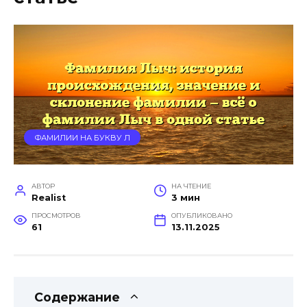
ФАМИЛИИ НА БУКВУ Л
АВТОР
НА ЧТЕНИЕ
Realist
3 мин
ПРОСМОТРОВ
ОПУБЛИКОВАНО
61
13.11.2025
Содержание