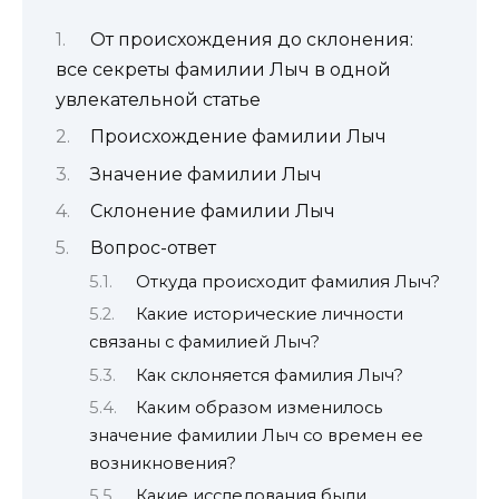
От происхождения до склонения:
все секреты фамилии Лыч в одной
увлекательной статье
Происхождение фамилии Лыч
Значение фамилии Лыч
Склонение фамилии Лыч
Вопрос-ответ
Откуда происходит фамилия Лыч?
Какие исторические личности
связаны с фамилией Лыч?
Как склоняется фамилия Лыч?
Каким образом изменилось
значение фамилии Лыч со времен ее
возникновения?
Какие исследования были