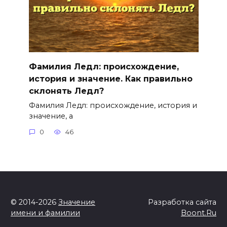
Фамилия Ледл: происхождение,
история и значение. Как правильно
склонять Ледл?
Фамилия Ледл: происхождение, история и
значение, а
0
46
© 2014-2026
Значение
Разработка сайта
имени и фамилии
Boont.Ru