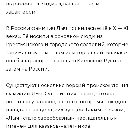
выраженной индивидуальностью и
характером.
В России фамилия Лыч появилась ещё в X — XI
веках. Её носили в основном люди из
крестьянского и городского сословий, которые
занимались ремеслом или торговлей. Вначале
она была распространена в Киевской Руси, а
затем на России.
Существуют несколько версий происхождения
фамилии Лыч. Одна из них гласит, что она
возникла у казаков, которые во время походов
нападали на турецких купцов. Таким образом,
«Лыч» стало своеобразным нарицательным
именем для казаков-налетчиков.