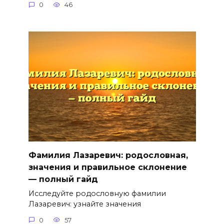
0
46
Фамилия Лазаревич: родословная,
значения и правильное склонение
— полный гайд
Исследуйте родословную фамилии
Лазаревич: узнайте значения
0
57