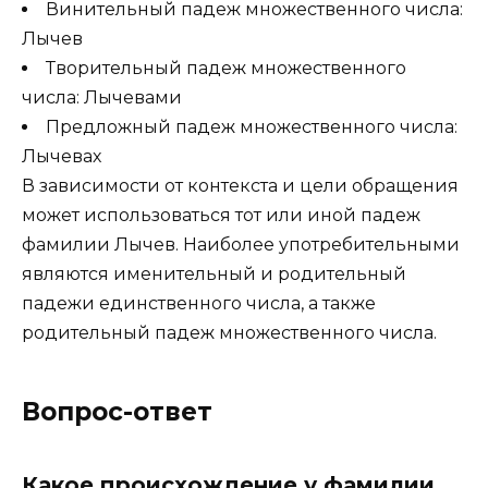
Винительный падеж множественного числа:
Лычев
Творительный падеж множественного
числа: Лычевами
Предложный падеж множественного числа:
Лычевах
В зависимости от контекста и цели обращения
может использоваться тот или иной падеж
фамилии Лычев. Наиболее употребительными
являются именительный и родительный
падежи единственного числа, а также
родительный падеж множественного числа.
Вопрос-ответ
Какое происхождение у фамилии