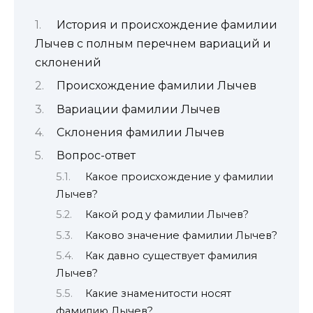
История и происхождение фамилии
Лычев с полным перечнем вариаций и
склонений
Происхождение фамилии Лычев
Вариации фамилии Лычев
Склонения фамилии Лычев
Вопрос-ответ
Какое происхождение у фамилии
Лычев?
Какой род у фамилии Лычев?
Каково значение фамилии Лычев?
Как давно существует фамилия
Лычев?
Какие знаменитости носят
фамилию Лычев?