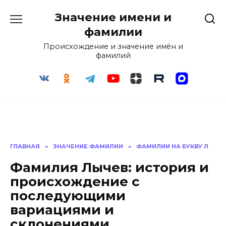
Перейти
Значение имени и
к
содержанию
фамилии
Происхождение и значение имён и
фамилий
ГЛАВНАЯ
»
ЗНАЧЕНИЕ ФАМИЛИИ
»
ФАМИЛИИ НА БУКВУ Л
Фамилия Лычев: история и
происхождение с
последующими
вариациями и
склонениями