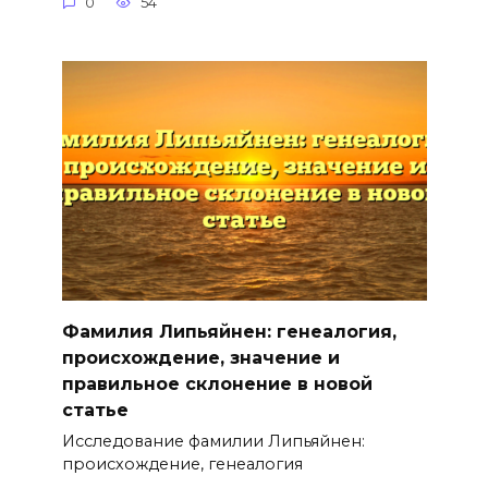
0
54
Фамилия Липьяйнен: генеалогия,
происхождение, значение и
правильное склонение в новой
статье
Исследование фамилии Липьяйнен:
происхождение, генеалогия