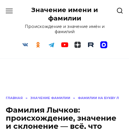
Перейти
Значение имени и
к
содержанию
фамилии
Происхождение и значение имён и
фамилий
ГЛАВНАЯ
»
ЗНАЧЕНИЕ ФАМИЛИИ
»
ФАМИЛИИ НА БУКВУ Л
Фамилия Лычков:
происхождение, значение
и склонение — всё, что