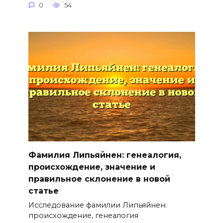
0
54
Фамилия Липьяйнен: генеалогия,
происхождение, значение и
правильное склонение в новой
статье
Исследование фамилии Липьяйнен:
происхождение, генеалогия