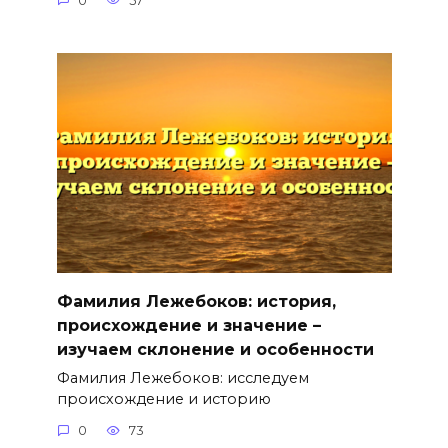
0
57
Фамилия Лежебоков: история,
происхождение и значение –
изучаем склонение и особенности
Фамилия Лежебоков: исследуем
происхождение и историю
0
73