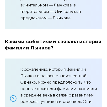
винительном — Лычкова, в
творительном — Лычковым, в
предложном — Лычкове.
Какими событиями связана история
фамилии Лычков?
К сожалению, история фамилии
Лычков осталась малоизвестной.
Однако, можно предположить, что
первые носители фамилии возникли
в средние века в связи с развитием
ремесла лучников и стрелков. Они