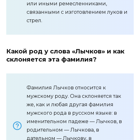
или иными ремесленниками,
связанными с изготовлением луков и
стрел.
Какой род у слова «Лычков» и как
склоняется эта фамилия?
Фамилия Лычков относится к
мужскому роду. Она склоняется так
же, как и любая другая фамилия
мужского рода в русском языке: в
именительном падеже — Лычков, в
родительном — Лычкова, в
дательном — Лычкову, в