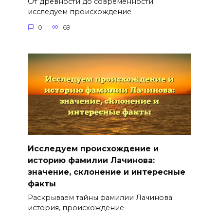
От древности до современности:
исследуем происхождение
0
69
Исследуем происхождение и
историю фамилии Лачинова:
значение, склонение и интересные
факты
Раскрываем тайны фамилии Лачинова:
история, происхождение