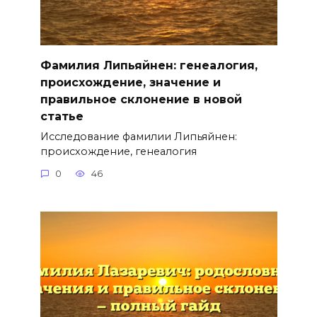
Фамилия Липьяйнен: генеалогия,
происхождение, значение и
правильное склонение в новой
статье
Исследование фамилии Липьяйнен:
происхождение, генеалогия
0
46