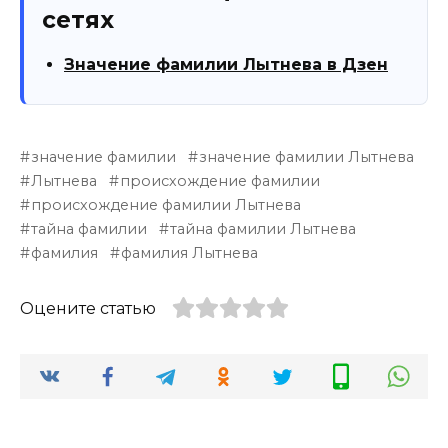
сетях
Значение фамилии Лытнева в Дзен
значение фамилии
значение фамилии Лытнева
Лытнева
происхождение фамилии
происхождение фамилии Лытнева
тайна фамилии
тайна фамилии Лытнева
фамилия
фамилия Лытнева
Оцените статью