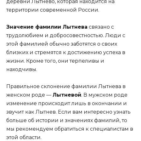
деревни Лытнево, которая находится на
территории современной России.
Значение фамилии Лытнева
связано с
трудолюбием и добросовестностью. Люди с
этой фамилией обычно заботятся о своих
близких и стремятся к достижению успеха в
жизни. Кроме того, они терпеливы и
находчивы.
Правильное склонение фамилии Лытнева в
женском роде —
Лытневой
. В мужском роде
изменение происходит лишь в окончании и
звучит как Лытнев. Если вам интересно узнать
больше об истории и значениях фамилий, то
мы рекомендуем обратиться к специалистам в
этой области.