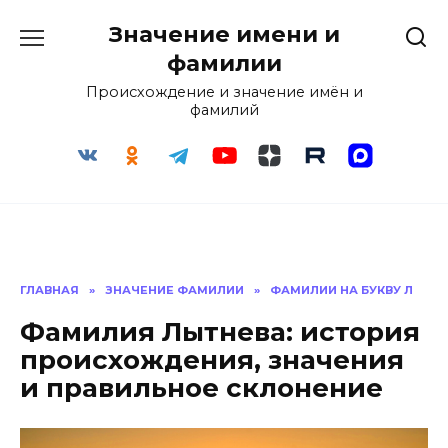
Перейти
Значение имени и
к
содержанию
фамилии
Происхождение и значение имён и
фамилий
ГЛАВНАЯ
»
ЗНАЧЕНИЕ ФАМИЛИИ
»
ФАМИЛИИ НА БУКВУ Л
Фамилия Лытнева: история
происхождения, значения
и правильное склонение