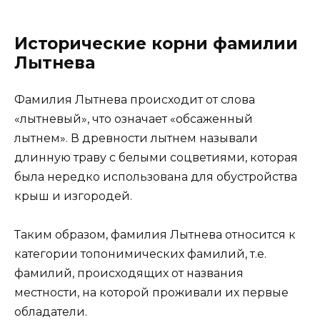
Исторические корни фамилии
Лытнева
Фамилия Лытнева происходит от слова
«лытневый», что означает «обсаженный
лытнем». В древности лытнем называли
длинную траву с белыми соцветиями, которая
была нередко использована для обустройства
крыш и изгородей.
Таким образом, фамилия Лытнева относится к
категории топонимических фамилий, т.е.
фамилий, происходящих от названия
местности, на которой проживали их первые
обладатели.