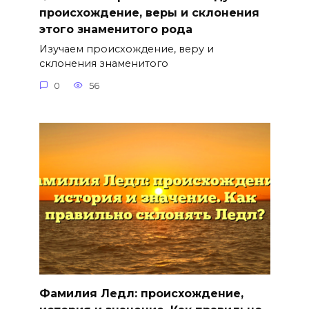
происхождение, веры и склонения
этого знаменитого рода
Изучаем происхождение, веру и
склонения знаменитого
0
56
Фамилия Ледл: происхождение,