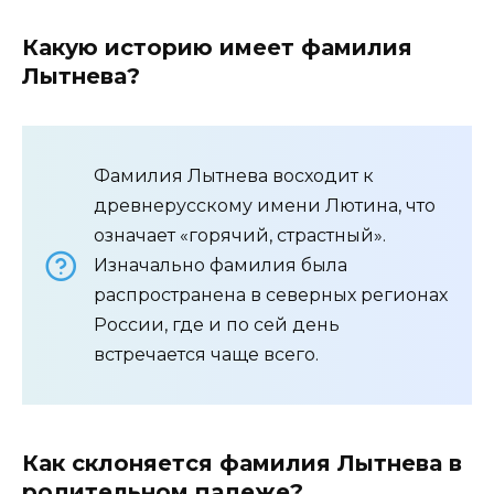
Какую историю имеет фамилия
Лытнева?
Фамилия Лытнева восходит к
древнерусскому имени Лютина, что
означает «горячий, страстный».
Изначально фамилия была
распространена в северных регионах
России, где и по сей день
встречается чаще всего.
Как склоняется фамилия Лытнева в
родительном падеже?