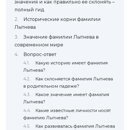
значения и как правильно ее склонять –
полный гид
Исторические корни фамилии
Лытнева
Значение фамилии Лытнева в
современном мире
Вопрос-ответ
Какую историю имеет фамилия
Лытнева?
Как склоняется фамилия Лытнева
в родительном падеже?
Какое значение имеет фамилия
Лытнева?
Какие известные личности носят
фамилию Лытнева?
Как развивалась фамилия Лытнева