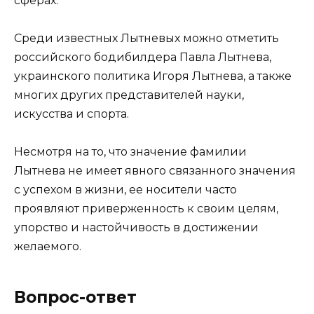
сферах.
Среди известных Лытневых можно отметить
российского бодибилдера Павла Лытнева,
украинского политика Игоря Лытнева, а также
многих других представителей науки,
искусства и спорта.
Несмотря на то, что значение фамилии
Лытнева не имеет явного связанного значения
с успехом в жизни, ее носители часто
проявляют приверженность к своим целям,
упорство и настойчивость в достижении
желаемого.
Вопрос-ответ