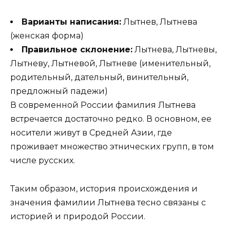
Варианты написания:
Лытнев, Лытнева
(женская форма)
Правильное склонение:
Лытнева, Лытневы,
Лытневу, Лытневой, Лытневе (именительный,
родительный, дательный, винительный,
предложный падежи)
В современной России фамилия Лытнева
встречается достаточно редко. В основном, ее
носители живут в Средней Азии, где
проживает множество этнических групп, в том
числе русских.
Таким образом, история происхождения и
значения фамилии Лытнева тесно связаны с
историей и природой России.