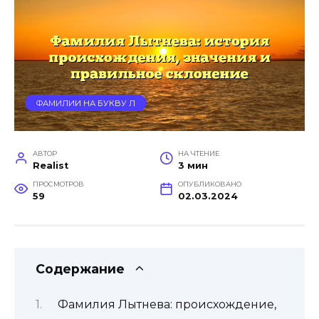
ФАМИЛИИ НА БУКВУ Л
АВТОР
НА ЧТЕНИЕ
Realist
3 мин
ПРОСМОТРОВ
ОПУБЛИКОВАНО
59
02.03.2024
Содержание
Фамилия Лытнева: происхождение,