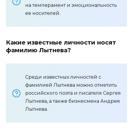
на темперамент и эмоциональность
ее носителей.
Какие известные личности носят
фамилию Лытнева?
Среди известных личностей с
фамилией Лытнева можно отметить
российского поэта и писателя Сергея
Лытнева, а также бизнесмена Андрея
Лытнева.