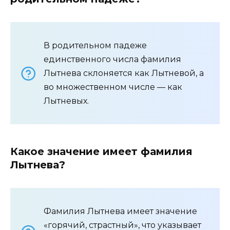
В родительном падеже
единственного числа фамилия
Лытнева склоняется как Лытневой, а
во множественном числе — как
Лытневых.
Какое значение имеет фамилия
Лытнева?
Фамилия Лытнева имеет значение
«горячий, страстный», что указывает