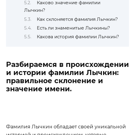
Каково значение фамилии
Лычкин?
Как склоняется фамилия Лычкин?
Есть ли знаменитые Лычкины?
Какова история фамилии Лычкин?
Разбираемся в происхождении
и истории фамилии Лычкин:
правильное склонение и
значение имени.
Фамилия Лычкин обладает своей уникальной
историей и происхождением, которые