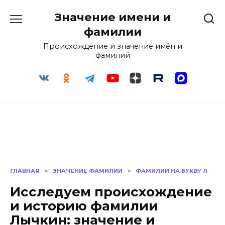
Перейти
Значение имени и
к
содержанию
фамилии
Происхождение и значение имён и
фамилий
ГЛАВНАЯ
»
ЗНАЧЕНИЕ ФАМИЛИИ
»
ФАМИЛИИ НА БУКВУ Л
Исследуем происхождение
и историю фамилии
Лычкин: значение и