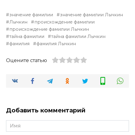
значение фамилии
значение фамилии Лычкин
Лычкин
происхождение фамилии
происхождение фамилии Лычкин
тайна фамилии
тайна фамилии Лычкин
фамилия
фамилия Лычкин
Оцените статью
Добавить комментарий
Имя
*