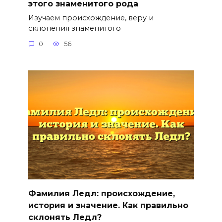
этого знаменитого рода
Изучаем происхождение, веру и
склонения знаменитого
0
56
Фамилия Ледл: происхождение,
история и значение. Как правильно
склонять Ледл?