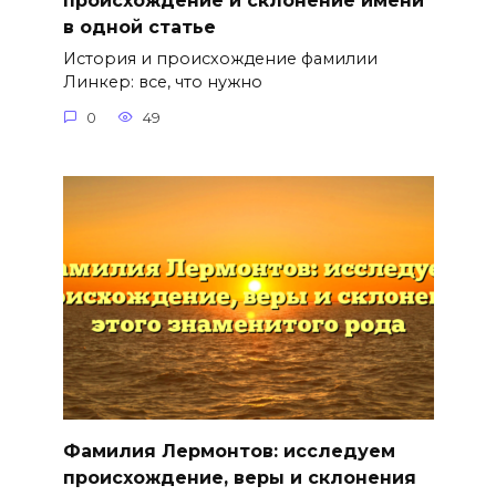
происхождение и склонение имени
в одной статье
История и происхождение фамилии
Линкер: все, что нужно
0
49
Фамилия Лермонтов: исследуем
происхождение, веры и склонения