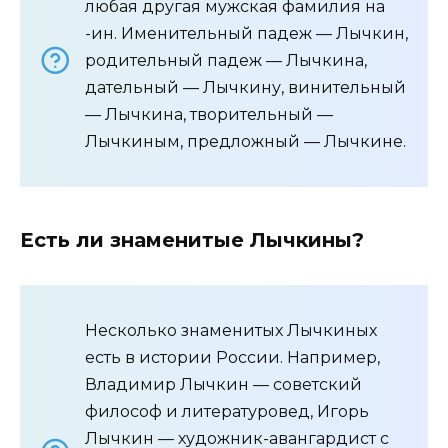
любая другая мужская фамилия на
-ин. Именительный падеж — Лычкин,
родительный падеж — Лычкина,
дательный — Лычкину, винительный
— Лычкина, творительный —
Лычкиным, предложный — Лычкине.
Есть ли знаменитые Лычкины?
Несколько знаменитых Лычкиных
есть в истории России. Например,
Владимир Лычкин — советский
философ и литературовед, Игорь
Лычкин — художник-авангардист с