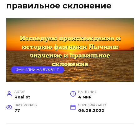
правильное склонение
ФАМИЛИИ НА БУКВУ Л
АВТОР
НА ЧТЕНИЕ
Realist
4 мин
ПРОСМОТРОВ
ОПУБЛИКОВАНО
77
06.08.2022