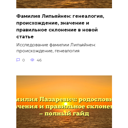
Фамилия Липьяйнен: генеалогия,
происхождение, значение и
правильное склонение в новой
статье
Исследование фамилии Липьяйнен:
происхождение, генеалогия
0
46